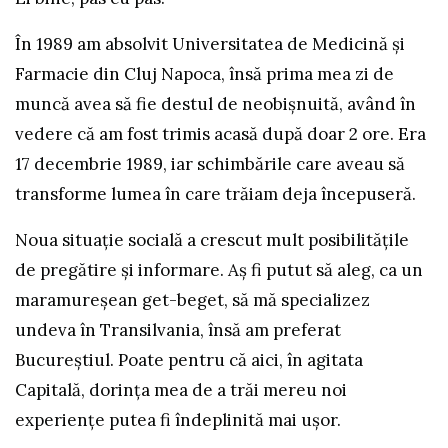
În 1989 am absolvit Universitatea de Medicină şi
Farmacie din Cluj Napoca, însă prima mea zi de
muncă avea să fie destul de neobișnuită, având în
vedere că am fost trimis acasă după doar 2 ore. Era
17 decembrie 1989, iar schimbările care aveau să
transforme lumea în care trăiam deja începuseră.
Noua situaţie socială a crescut mult posibilităţile
de pregătire şi informare. Aș fi putut să aleg, ca un
maramureșean get-beget, să mă specializez
undeva în Transilvania, însă am preferat
Bucureștiul. Poate pentru că aici, în agitata
Capitală, dorința mea de a trăi mereu noi
experiențe putea fi îndeplinită mai ușor.