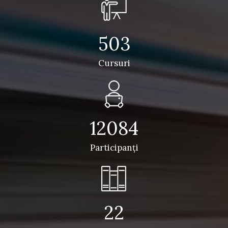
503
Cursuri
12084
Participanţi
22