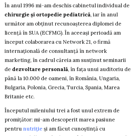
În anul 1996 mi-am deschis cabinetul individual de
chirurgie și ortopedie pediatrică
, iar în anul
următor am obținut recunoașterea diplomei de
licență în SUA (ECFMG). În aceeași perioadă am
început colaborarea cu Network 21, o firmă
internaţională de consultanţă în network
marketing, în cadrul căreia am susţinut seminarii
de
dezvoltare personală
, în fața unui auditoriu de
până la 10.000 de oameni, în România, Ungaria,
Bulgaria, Polonia, Grecia, Turcia, Spania, Marea
Britanie etc.
Începutul mileniului trei a fost unul extrem de
promițător: mi-am descoperit marea pasiune
pentru
nutriție
și am făcut cunoștință cu