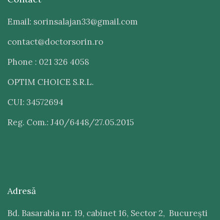
Email: sorinsalajan33@gmail.com
contact@doctorsorin.ro
Phone : 021 326 4058
OPTIM CHOICE S.R.L.
CUI: 34572694
Reg. Com.: J40/6448/27.05.2015
Adresă
Bd. Basarabia nr. 19, cabinet 16, Sector 2, București