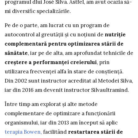
programul
dlui José Silva. Astfel, am avut ocazia să-
mi diversific specializările.
Pe de o parte, am lucrat cu un program de
autocontrol al greutății și cu noțiuni de
nutriție
complementară pentru optimizarea stării de
sănătate
, iar pe de alta, am aprofundat tehnicile de
creştere a performanţei creierului
, prin
utilizarea frecvenţei alfa în stare de conştienţă.
Din 2002 sunt instructor acreditat al Metodei Silva,
iar din 2016 am devenit instructor Silvaultramind.
Între timp am explorat și alte metode
complementare de optimizare a funcționării
organismului, iar din 2013 am început să aplic
terapia Bowen
,
facilitând
restartarea stării de