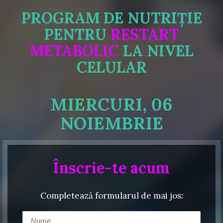
Skip
PROGRAM DE NUTRIȚIE
to
content
PENTRU
RESTART
METABOLIC
LA NIVEL
CELULAR
MIERCURI, 06
NOIEMBRIE
Înscrie-te acum
Completează formularul de mai jos: