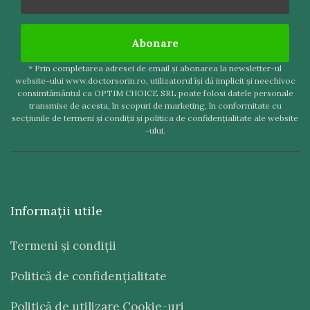
Abonare
* Prin completarea adresei de email şi abonarea la newsletter-ul
website-ului www.doctorsorin.ro, utilizatorul îşi dă implicit şi neechivoc
consimtământul ca OPTIM CHOICE SRL poate folosi datele personale
transmise de acesta, în scopuri de marketing, în conformitate cu
secţiunile de termeni şi condiţii şi politica de confidenţialitate ale website
-ului.
Informaţii utile
Termeni şi condiţii
Politică de confidenţialitate
Politică de utilizare Cookie-uri