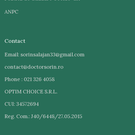
ANPC
Contact
Email: sorinsalajan33@gmail.com
contact@doctorsorin.ro
Phone : 021 326 4058
OPTIM CHOICE S.R.L.
CUI: 34572694
Reg. Com.: J40/6448/27.05.2015