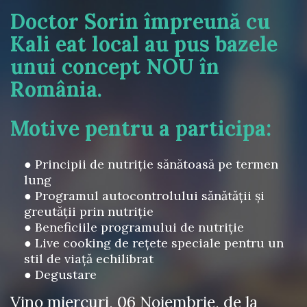
Doctor Sorin împreună cu
Kali eat local au pus bazele
unui concept NOU în
România.
Motive pentru a participa:
● Principii de nutriție sănătoasă pe termen
lung
● Programul autocontrolului sănătății și
greutății prin nutriție
● Beneficiile programului de nutriție
● Live cooking de rețete speciale pentru un
stil de viață echilibrat
● Degustare
Vino miercuri, 06 Noiembrie, de la