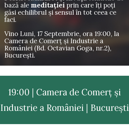
bază ale
meditaţiei
prin care îţi poţi
găsi echilibrul şi sensul în tot ceea ce
faci.
Vino Luni, 17 Septembrie, ora 19:00, la
Camera de Comerţ şi Industrie a
României (Bd. Octavian Goga, nr.2),
Bucureşti.
19:00 | Camera de Comerţ şi
Industrie a României | Bucureşti