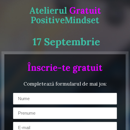
Skip
Atelierul
Gratuit
to
content
PositiveMindset
17 Septembrie
Înscrie-te gratuit
Completează formularul de mai jos: