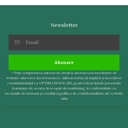
Newsletter
Abonare
* Prin completarea adresei de email şi abonarea la newsletter-ul
website-ului www.doctorsorin.ro, utilizatorul îşi dă implicit şi neechivoc
consimtământul ca OPTIM CHOICE SRL poate folosi datele personale
transmise de acesta, în scopuri de marketing, în conformitate cu
secţiunile de termeni şi condiţii şi politica de confidenţialitate ale website
-ului.