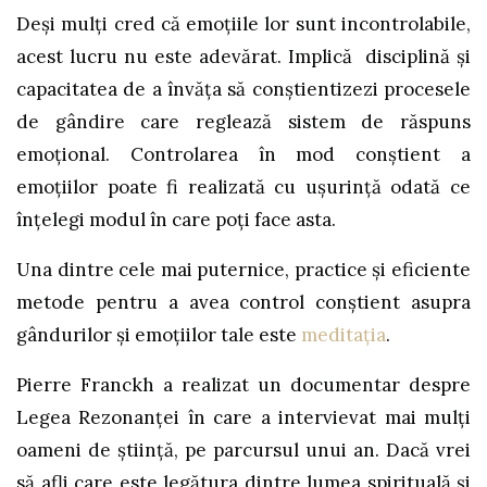
Deși mulți cred că emoțiile lor sunt incontrolabile,
acest lucru nu este adevărat. Implică disciplină și
capacitatea de a învăța să conștientizezi procesele
de gândire care reglează sistem de răspuns
emoțional. Controlarea în mod conștient a
emoțiilor poate fi realizată cu ușurință odată ce
înțelegi modul în care poți face asta.
Una dintre cele mai puternice, practice și eficiente
metode pentru a avea control conștient asupra
gândurilor și emoțiilor tale este
meditația
.
Pierre Franckh a realizat un documentar despre
Legea Rezonanței în care a intervievat mai mulți
oameni de știință, pe parcursul unui an. Dacă vrei
să afli care este legătura dintre lumea spirituală și