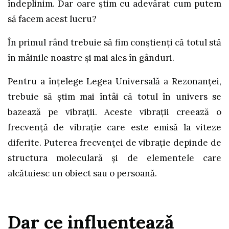
îndeplinim. Dar oare știm cu adevărat cum putem
să facem acest lucru?
În primul rând trebuie să fim conștienți că totul stă
în mâinile noastre și mai ales în gânduri.
Pentru a înțelege Legea Universală a Rezonanței,
trebuie să știm mai întâi că totul în univers se
bazează pe vibrații. Aceste vibrații creează o
frecvență de vibrație care este emisă la viteze
diferite. Puterea frecvenței de vibrație depinde de
structura moleculară și de elementele care
alcătuiesc un obiect sau o persoană.
Dar ce influențează