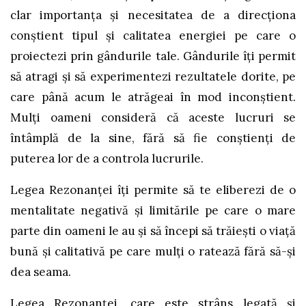
clar importanța și necesitatea de a direcționa
conștient tipul și calitatea energiei pe care o
proiectezi prin gândurile tale. Gândurile îți permit
să atragi și să experimentezi rezultatele dorite, pe
care până acum le atrăgeai în mod inconștient.
Mulți oameni consideră că aceste lucruri se
întâmplă de la sine, fără să fie conștienți de
puterea lor de a controla lucrurile.
Legea Rezonanței îți permite să te eliberezi de o
mentalitate negativă și limitările pe care o mare
parte din oameni le au și să începi să trăiești o viață
bună și calitativă pe care mulți o ratează fără să-și
dea seama.
Legea Rezonanței, care este strâns legată și