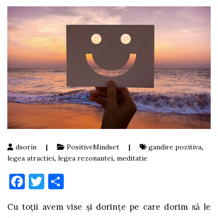
dsorin
|
PositiveMindset
|
gandire pozitiva
,
legea atractiei
,
legea rezonantei
,
meditatie
Facebook
Twitter
Partajează
Cu toții avem vise și dorințe pe care dorim să le