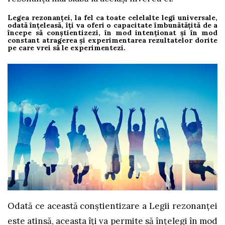
Legea rezonanței, la fel ca toate celelalte legi universale,
odată înțeleasă, îți va oferi o capacitate îmbunătățită de a
începe să conștientizezi, în mod intenționat și în mod
constant atragerea și experimentarea rezultatelor dorite
pe care vrei să le experimentezi.
Odată ce această conștientizare a Legii rezonanței
este atinsă, aceasta îți va permite să înțelegi în mod