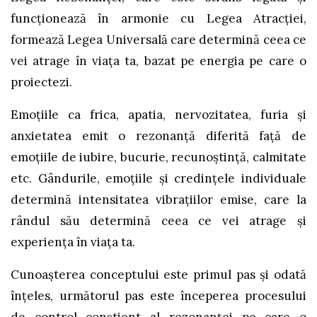
funcționează în armonie cu Legea Atracției,
formează Legea Universală care determină ceea ce
vei atrage în viața ta, bazat pe energia pe care o
proiectezi.
Emoțiile ca frica, apatia, nervozitatea, furia și
anxietatea emit o rezonanță diferită față de
emoțiile de iubire, bucurie, recunoștință, calmitate
etc. Gândurile, emoțiile și credințele individuale
determină intensitatea vibrațiilor emise, care la
rândul său determină ceea ce vei atrage și
experiența în viața ta.
Cunoașterea conceptului este primul pas și odată
înțeles, următorul pas este începerea procesului