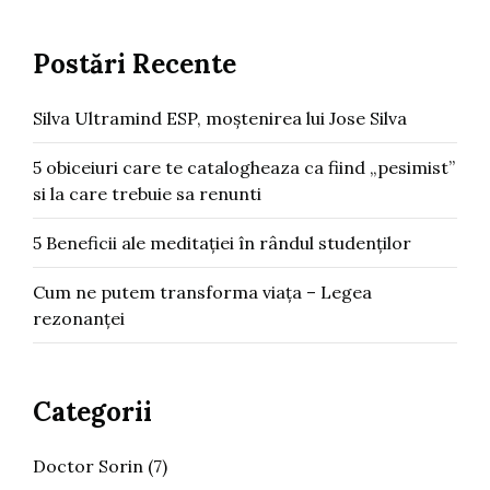
Postări Recente
Silva Ultramind ESP, moștenirea lui Jose Silva
5 obiceiuri care te catalogheaza ca fiind „pesimist”
si la care trebuie sa renunti
5 Beneficii ale meditației în rândul studenților
Cum ne putem transforma viața – Legea
rezonanței
Categorii
Doctor Sorin
(7)