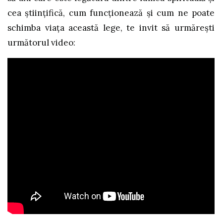
cea științifică, cum funcționează și cum ne poate
schimba viața această lege, te invit să urmărești
următorul video: