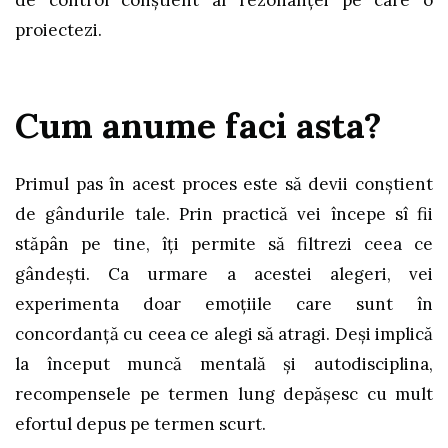
de control conștient al rezonanței pe care o
proiectezi.
Cum anume faci asta?
Primul pas în acest proces este să devii conștient
de gândurile tale. Prin practică vei începe sî fii
stăpân pe tine, îți permite să filtrezi ceea ce
gândești. Ca urmare a acestei alegeri, vei
experimenta doar emoțiile care sunt în
concordanță cu ceea ce alegi să atragi. Deși implică
la început muncă mentală și autodisciplina,
recompensele pe termen lung depășesc cu mult
efortul depus pe termen scurt.