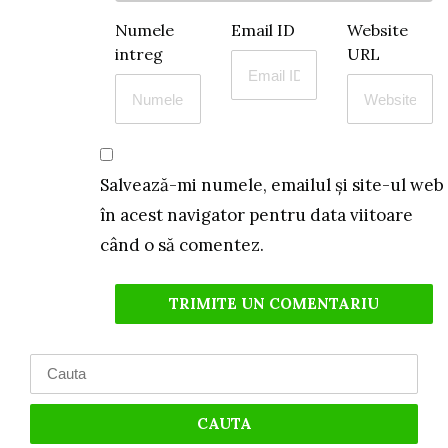
Numele
Email ID
Website
intreg
URL
Salvează-mi numele, emailul și site-ul web
în acest navigator pentru data viitoare
când o să comentez.
Search
for: