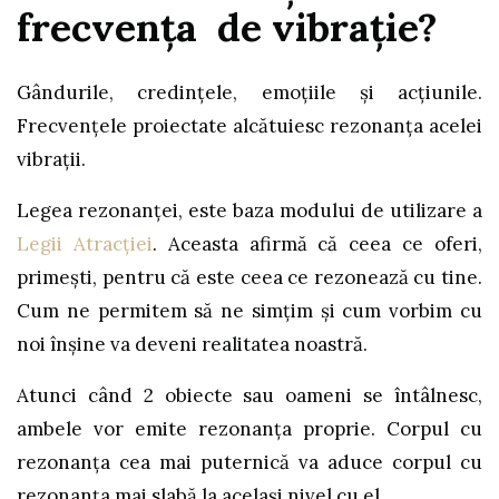
frecvența de vibrație?
Gândurile, credințele, emoțiile și acțiunile.
Frecvențele proiectate alcătuiesc rezonanța acelei
vibrații.
Legea rezonanței, este baza modului de utilizare a
Legii Atracției
. Aceasta afirmă că ceea ce oferi,
primești, pentru că este ceea ce rezonează cu tine.
Cum ne permitem să ne simțim și cum vorbim cu
noi înșine va deveni realitatea noastră.
Atunci când 2 obiecte sau oameni se întâlnesc,
ambele vor emite rezonanța proprie. Corpul cu
rezonanța cea mai puternică va aduce corpul cu
rezonanța mai slabă la același nivel cu el.