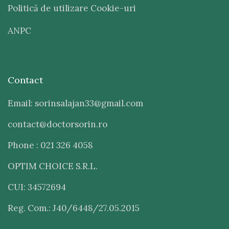
Politică de utilizare Cookie-uri
ANPC
Contact
Email: sorinsalajan33@gmail.com
contact@doctorsorin.ro
Phone : 021 326 4058
OPTIM CHOICE S.R.L.
CUI: 34572694
Reg. Com.: J40/6448/27.05.2015