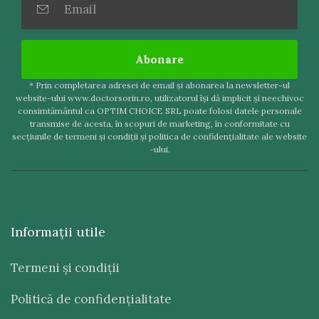
Abonare
* Prin completarea adresei de email şi abonarea la newsletter-ul
website-ului www.doctorsorin.ro, utilizatorul îşi dă implicit şi neechivoc
consimtământul ca OPTIM CHOICE SRL poate folosi datele personale
transmise de acesta, în scopuri de marketing, în conformitate cu
secţiunile de termeni şi condiţii şi politica de confidenţialitate ale website
-ului.
Informaţii utile
Termeni şi condiţii
Politică de confidenţialitate