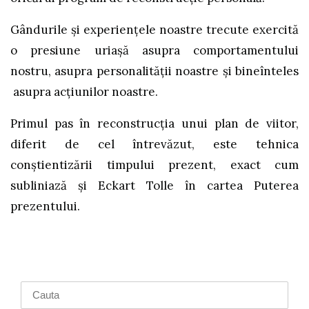
Gândurile şi experienţele noastre trecute exercită
o presiune uriaşă asupra comportamentului
nostru, asupra personalităţii noastre şi bineînteles
asupra acţiunilor noastre.
Primul pas în reconstrucţia unui plan de viitor,
diferit de cel întrevăzut, este tehnica
conştientizării timpului prezent, exact cum
subliniază şi Eckart Tolle în cartea Puterea
prezentului.
Search
for: