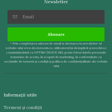
Newsletter
Abonare
* Prin completarea adresei de email şi abonarea la newsletter-ul
website-ului www.doctorsorin.ro, utilizatorul îşi dă implicit şi neechivoc
consimtământul ca OPTIM CHOICE SRL poate folosi datele personale
transmise de acesta, în scopuri de marketing, în conformitate cu
secţiunile de termeni şi condiţii şi politica de confidenţialitate ale website
-ului.
Informaţii utile
Termeni şi condiţii