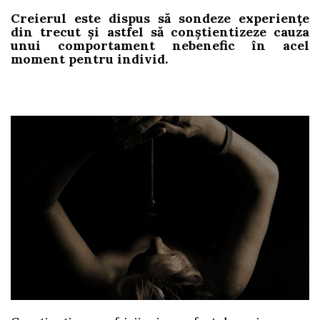
Creierul este dispus să sondeze experienţe
din trecut şi astfel să conştientizeze cauza
unui comportament nebenefic în acel
moment pentru individ.