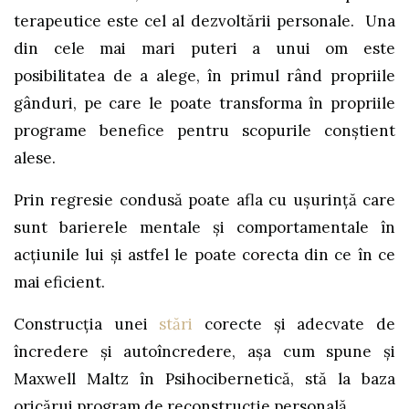
terapeutice este cel al dezvoltării personale. Una
din cele mai mari puteri a unui om este
posibilitatea de a alege, în primul rând propriile
gânduri, pe care le poate transforma în propriile
programe benefice pentru scopurile conştient
alese.
Prin regresie condusă poate afla cu uşurinţă care
sunt barierele mentale şi comportamentale în
acţiunile lui şi astfel le poate corecta din ce în ce
mai eficient.
Construcţia unei
stări
corecte şi adecvate de
încredere şi autoîncredere, aşa cum spune şi
Maxwell Maltz în Psihocibernetică, stă la baza
oricărui program de reconstrucţie personală.