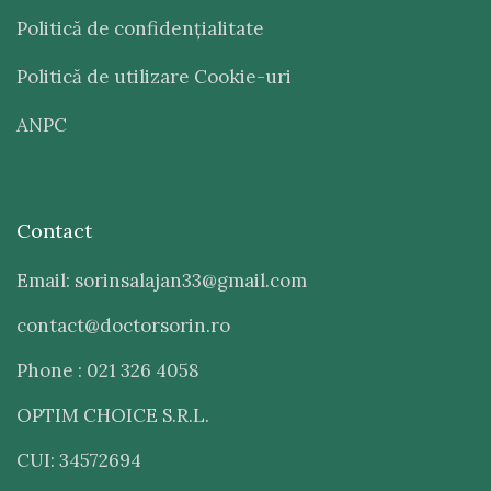
Politică de confidenţialitate
Politică de utilizare Cookie-uri
ANPC
Contact
Email: sorinsalajan33@gmail.com
contact@doctorsorin.ro
Phone : 021 326 4058
OPTIM CHOICE S.R.L.
CUI: 34572694