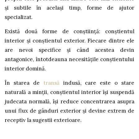
şi subtile în acelaşi timp, forme de ajutor
specializat.
Există două forme de conştiinţă: conştientul
interior şi conştientul exterior. Fiecare dintre ele
are nevoi specifice şi când acestea devin
antagonice, întotdeauna necesităţile conştientului
interior domină.
În starea de
transă
indusă, care este o stare
naturală a minţii, conştientul interior îşi suspendă
judecata normală, îşi reduce concentrarea asupra
unui flux de gânduri exterior şi devine extrem de
receptiv la sugestii exterioare.