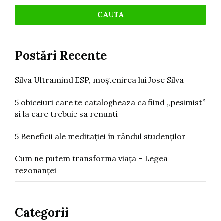
Postări Recente
Silva Ultramind ESP, moștenirea lui Jose Silva
5 obiceiuri care te catalogheaza ca fiind „pesimist”
si la care trebuie sa renunti
5 Beneficii ale meditației în rândul studenților
Cum ne putem transforma viața – Legea
rezonanței
Categorii