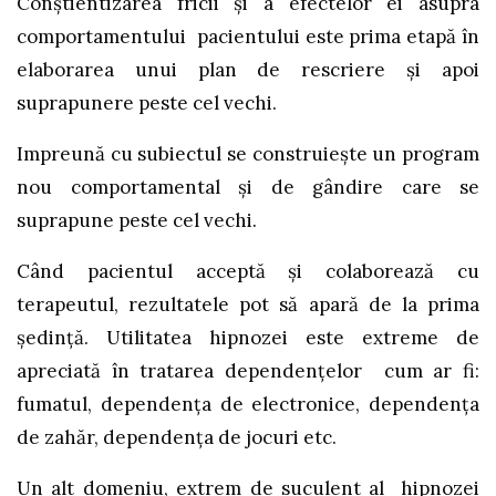
Conştientizarea fricii şi a efectelor ei asupra
comportamentului pacientului este prima etapă în
elaborarea unui plan de rescriere şi apoi
suprapunere peste cel vechi.
Impreună cu subiectul se construieşte un program
nou comportamental şi de gândire care se
suprapune peste cel vechi.
Când pacientul acceptă şi colaborează cu
terapeutul, rezultatele pot să apară de la prima
şedinţă. Utilitatea hipnozei este extreme de
apreciată în tratarea dependenţelor cum ar fi:
fumatul, dependenţa de electronice, dependenţa
de zahăr, dependenţa de jocuri etc.
Un alt domeniu, extrem de suculent al hipnozei