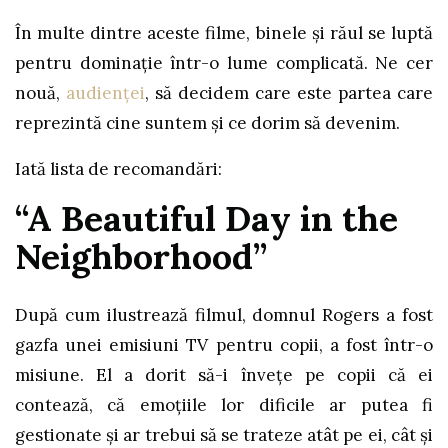
În multe dintre aceste filme, binele și răul se luptă
pentru dominație într-o lume complicată. Ne cer
nouă,
audienței
, să decidem care este partea care
reprezintă cine suntem și ce dorim să devenim.
Iată lista de recomandări:
“A Beautiful Day in the
Neighborhood”
După cum ilustrează filmul, domnul Rogers a fost
gazfa unei emisiuni TV pentru copii, a fost într-o
misiune. El a dorit să-i învețe pe copii că ei
contează, că emoțiile lor dificile ar putea fi
gestionate și ar trebui să se trateze atât pe ei, cât și