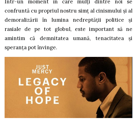
Într-un moment în care mulți dintre noi se
confruntă cu propriul nostru simț al cinismului și al
demoralizării în lumina nedreptății politice și
rasiale de pe tot globul, este important să ne
amintim că demnitatea umană, tenacitatea și
speranța pot învinge.