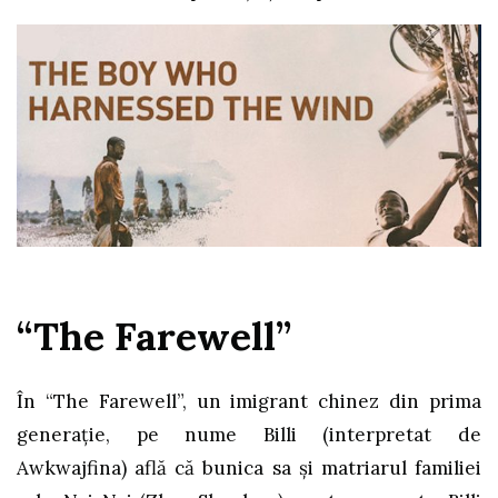
“The Farewell”
În “The Farewell”, un imigrant chinez din prima
generație, pe nume Billi (interpretat de
Awkwajfina) află că bunica sa și matriarul familiei