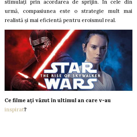
stimulați prin acordarea de sprijin. În cele din
urmă, compasiunea este o strategie mult mai
realistă și mai eficientă pentru eroismul real.
Ce filme ați văzut în ultimul an care v-au
inspirat
?