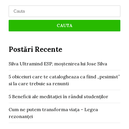
Search
for:
Postări Recente
Silva Ultramind ESP, moștenirea lui Jose Silva
5 obiceiuri care te catalogheaza ca fiind „pesimist”
si la care trebuie sa renunti
5 Beneficii ale meditației în rândul studenților
Cum ne putem transforma viața – Legea
rezonanței