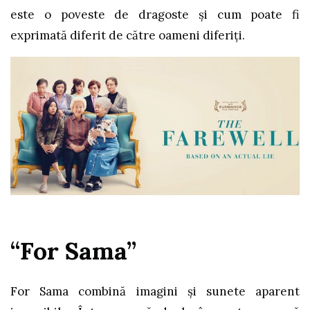
este o poveste de dragoste și cum poate fi
exprimată diferit de către oameni diferiți.
“For Sama”
For Sama combină imagini și sunete aparent