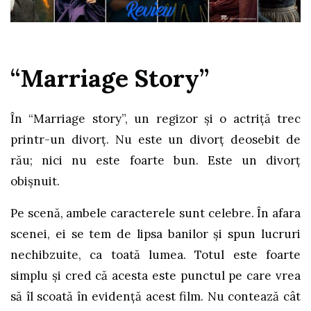
“Marriage Story”
În “Marriage story”, un regizor și o actriță trec
printr-un divorț. Nu este un divorț deosebit de
rău; nici nu este foarte bun. Este un divorț
obișnuit.
Pe scenă, ambele caracterele sunt celebre. În afara
scenei, ei se tem de lipsa banilor și spun lucruri
nechibzuite, ca toată lumea. Totul este foarte
simplu și cred că acesta este punctul pe care vrea
să îl scoată în evidență acest film. Nu contează cât