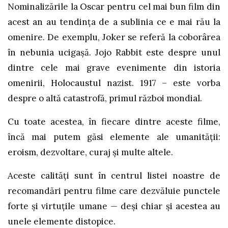
Nominalizările la Oscar pentru cel mai bun film din
acest an au tendința de a sublinia ce e mai rău la
omenire. De exemplu, Joker se referă la coborârea
în nebunia ucigașă. Jojo Rabbit este despre unul
dintre cele mai grave evenimente din istoria
omenirii, Holocaustul nazist. 1917 – este vorba
despre o altă catastrofă, primul război mondial.
Cu toate acestea, în fiecare dintre aceste filme,
încă mai putem găsi elemente ale umanității:
eroism, dezvoltare, curaj și multe altele.
Aceste calități sunt în centrul listei noastre de
recomandări pentru filme care dezvăluie punctele
forte și virtuțile umane — deși chiar și acestea au
unele elemente distopice.