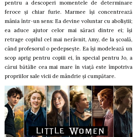
pentru a descoperi momentele de determinare
feroce și chiar furie. Marmee își concentrează
mânia într-un sens: Ea devine voluntar cu aboliștii;
ea aduce ajutor celor mai săraci dintre ei; își
retrage copilul cel mai nerâvnit, Amy, de la școală,
când profesorul o pedepsește. Ea își modelează un
scop aprig pentru copiii ei, în special pentru Jo, a
cărui bătălie cea mai mare în viață este împotriva
propriilor sale vicii de mândrie și cumpătare.