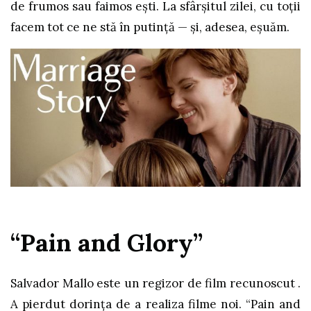
de frumos sau faimos ești. La sfârșitul zilei, cu toții
facem tot ce ne stă în putință — și, adesea, eșuăm.
“Pain and Glory”
Salvador Mallo este un regizor de film recunoscut .
A pierdut dorința de a realiza filme noi. “Pain and