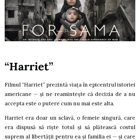
“Harriet”
Filmul “Harriet” prezintă viața în epicentrul istoriei
americane — și ne reamintește că decizia de a nu
accepta este o putere cum nu mai este alta.
Harriet era doar un sclavă, o femeie singură, care
era dispusă să riște totul și să plătească costul
suprem al libertății pentru ea și familia ei — și care