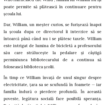
poate permite să plătească în continuare pentru
școala lui.
Dar, William, un meșter curios, se furișează înapoi
la școala dupa ce directorul îi interzice să se
întoarcă până când nu i se plătesc taxele. William
este intrigat de lumina de bicicletă a profesorului
său care strălucește la pedalare și câștigă
permisiunea bibliotecarului de a continua să
folosească biblioteca școlii.
În timp ce William învață de unul singur despre
electricitate, țara sa se scufundă în foamete — iar
familia îndură o pierdere profundă. În această
poveste, legătura socială face posibilă speranța.