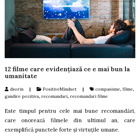
12 filme care evidențiază ce e mai bun la
umanitate
dsorin
|
PositiveMindset
|
compasiune
,
filme
,
gandire pozitiva
,
recomandari
,
recomandari filme
Este timpul pentru cele mai bune recomandări,
care onorează filmele din ultimul an, care
exemplifică punctele forte și virtuțile umane.