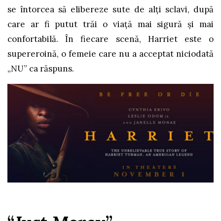
se întorcea să elibereze sute de alți sclavi, după
care ar fi putut trăi o viață mai sigură și mai
confortabilă. În fiecare scenă, Harriet este o
supereroină, o femeie care nu a acceptat niciodată
„NU” ca răspuns.