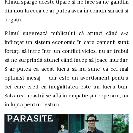
Filmul sparge aceste tipare și ne face să ne gândim
din nou la ceea ce ar putea avea în comun săracii și
bogații.
Filmul sugerează publicului că atunci când s-a
înființat un sistem economic în care oamenii sunt
forțați să intre într-un conflict vicios, nu ar trebui
să ne surprindă atunci când încep să joace murdar.
S-ar putea ca acest lucru să nu sune ca cel mai
optimist mesaj — dar este un avertisment pentru
cei care cred că inegalitatea este un lucru bun.
Salvarea noastră se află în empatie și cooperare, nu
în lupta pentru resturi.