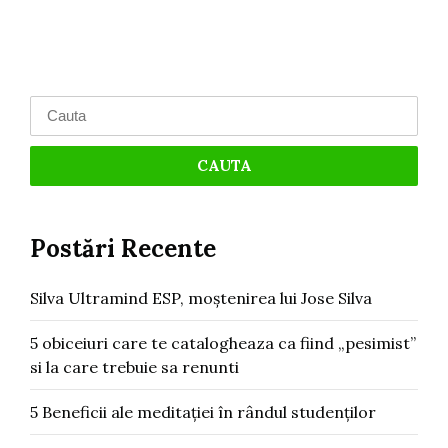
Search
for:
Postări Recente
Silva Ultramind ESP, moștenirea lui Jose Silva
5 obiceiuri care te catalogheaza ca fiind „pesimist”
si la care trebuie sa renunti
5 Beneficii ale meditației în rândul studenților