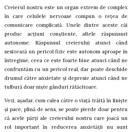
Creierul nostru este un organ extrem de complex
în care celulele nervoase compun o rețea de
comunicare complicată. Unele dintre aceste căi
produc acțiuni conștiente, altele răspunsuri
autonome. Răspunsul creierului atunci când
sesizează un pericol fizic este autonom aproape în
întregime, ceea ce este foarte bine atunci când ne
confruntăm cu un pericol real, dar poate deschide
drumul către anxietate și depresie atunci când ne
tulbură doar niște gânduri rătăcitoare.
Vezi, așadar, cum calea către o viață trăită în liniște
și pace, plină de sens, se poate pierde doar pentru
că acele părți ale creierului nostru care joacă un
rol important în reducerea anxietății nu sunt