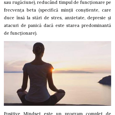
sau rugăciune), reducând timpul de funcționare pe
frecvența beta (specifică minții conștiente, care
duce însă la stări de stres, anxietate, depresie și
atacuri de panică dacă este starea predominantă
de funcționare).
Positive Mindset este un program complet de