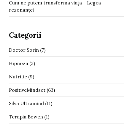
Cum ne putem transforma viața – Legea
rezonanței
Categorii
Doctor Sorin
(7)
Hipnoza
(3)
Nutritie
(9)
PositiveMindset
(63)
Silva Ultramind
(11)
Terapia Bowen
(1)