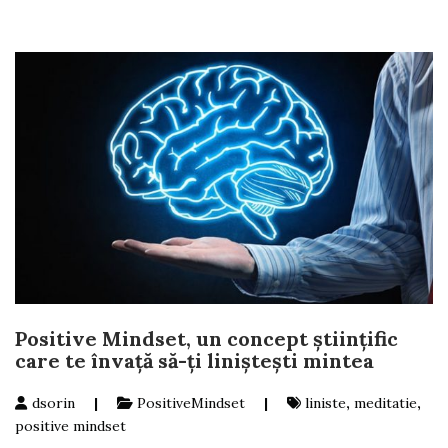
Positive Mindset, un concept științific
care te învață să-ți liniștești mintea
dsorin
|
PositiveMindset
|
liniste
,
meditatie
,
positive mindset