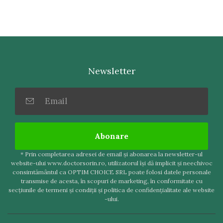
Newsletter
Abonare
* Prin completarea adresei de email şi abonarea la newsletter-ul
website-ului www.doctorsorin.ro, utilizatorul îşi dă implicit şi neechivoc
consimtământul ca OPTIM CHOICE SRL poate folosi datele personale
transmise de acesta, în scopuri de marketing, în conformitate cu
secţiunile de termeni şi condiţii şi politica de confidenţialitate ale website
-ului.