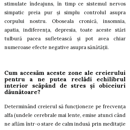
stimulate îndeajuns, în timp ce sistemul nervos
simpatic preia pur și simplu controlul asupra
corpului nostru. Oboseala cronică, insomnia,
apatia, indiferența, depresia, toate aceste stări
tulbură pacea sufletească și pot avea chiar
numeroase efecte negative asupra sănătății.
Cum accesăm aceste zone ale creierului
pentru a ne putea reclădi echilibrul
interior scăpând de stres și obiceiuri
dăunătoare?
Determinând creierul să funcționeze pe frecvența
alfa (undele cerebrale mai lente, emise atunci când
ne aflăm într-o stare de calm indusă prin meditație