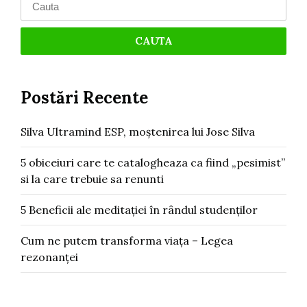
Postări Recente
Silva Ultramind ESP, moștenirea lui Jose Silva
5 obiceiuri care te catalogheaza ca fiind „pesimist”
si la care trebuie sa renunti
5 Beneficii ale meditației în rândul studenților
Cum ne putem transforma viața – Legea
rezonanței