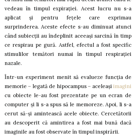
vedeau în timpul expiraţiei. Acest lucru nu s-a
aplicat şi pentru feţele care exprimau
surprinderea. Aceste efecte s-au diminuat atunci
când subiecţii au îndeplinit aceeaşi sarcină în timp
ce respirau pe gură. Astfel, efectul a fost specific
stimulilor temători numai în timpul respiraţiei
nazale.
Într-un experiment menit să evalueze funcţia de
memorie – legată de hipocampus – aceleaşi
imagini
cu obiecte le-au fost prezentate pe un ecran de
computer şi li s-a spus să le memoreze. Apoi, li s-a
cerut să-şi amintească acele obiecte. Cercetătorii
au descoperit că amintirea a fost mai bună dacă
imaginile au fost observate în timpul inspirării.