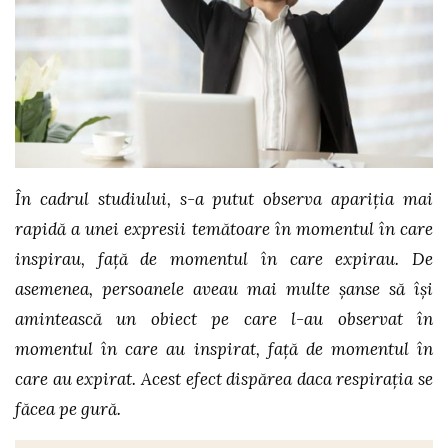
În cadrul studiului, s
-a putut observa apari
ţia mai
rapidă a unei expresii temătoare în momentul în care
inspirau, faţă de momentul în care expirau. De
asemenea, persoanele aveau mai multe şanse să îşi
amintească un obiect pe care l
-au observat
în
momentul în care au inspirat, faţă de momentul în
care au expirat. Acest efect dispărea daca respiraţia se
făcea pe gură.