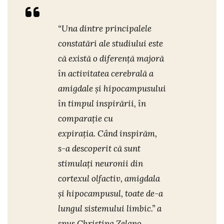
“
Una dintre principalele
constatări ale studiului este
că există o diferenţă majoră
în activitatea cerebrală a
amigdale şi hipocampusului
în timpul inspirării, în
comparaţie cu
expiraţia. Când inspirăm,
s-a descoperit că sunt
stimulaţi neuronii din
cortexul olfactiv, amigdala
și hipocampusul, toate de-a
lungul sistemului limbic.
” a
spus Christina Zelano,