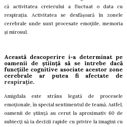
că activitatea creierului a fluctuat o data cu
respiraţia. Activitatea se desfăşoară în zonele
cerebrale unde sunt procesate emoţiile, memoria
şi mirosul.
Această descoperire i-a determinat pe
oamenii de ştiinţă să se întrebe dacă
funcţiile cognitive asociate acestor zone
cerebrale ar putea fi afectate de
respiraţie
.
Amigdala este strâns legată de procesele
emoţionale, în special sentimentul de teamă. Astfel,
oamenii de ştiinţă au cerut la aproximativ 60 de
subiecţi să ia decizii rapide cu privire la imagini cu