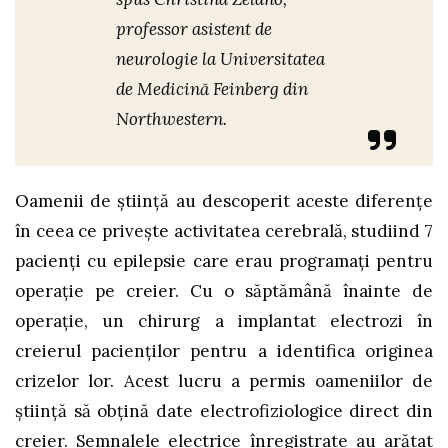
professor asistent de
neurologie la Universitatea
de Medicină Feinberg din
Northwestern.
Oamenii de ştiinţă au descoperit aceste diferenţe
în ceea ce priveşte activitatea cerebrală, studiind 7
pacienţi cu epilepsie care erau programaţi pentru
operaţie pe creier. Cu o săptămână înainte de
operaţie, un chirurg a implantat electrozi în
creierul pacienţilor pentru a identifica originea
crizelor lor. Acest lucru a permis oameniilor de
ştiinţă să obţină date electrofiziologice direct din
creier. Semnalele electrice înregistrate au arătat