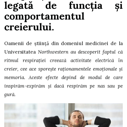
legată de funcţia şi
comportamentul
creierului.
Oamenii de ştiinţă din domeniul medicinei de la
Universitatea
Northwestern au descoperit faptul că
ritmul respiraţiei creează activitate electrică în
creier, cee ace sporeşte raţionamentele emoţionale şi
memoria. Aceste efecte depind de modul de care
inspirăm-expirăm
şi dacă respirăm pe nas sau pe
gură.