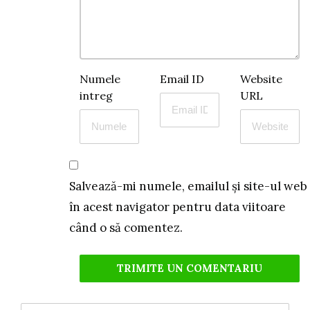
Numele
Email ID
Website
intreg
URL
Salvează-mi numele, emailul și site-ul web
în acest navigator pentru data viitoare
când o să comentez.
Search
for: