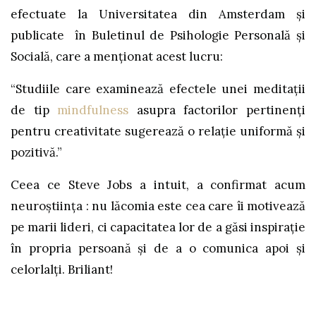
efectuate la Universitatea din Amsterdam și
publicate în Buletinul de Psihologie Personală și
Socială, care a menționat acest lucru:
“Studiile care examinează efectele unei meditații
de tip
mindfulness
asupra factorilor pertinenți
pentru creativitate sugerează o relație uniformă și
pozitivă.”
Ceea ce Steve Jobs a intuit, a confirmat acum
neuroștiința : nu lăcomia este cea care îi motivează
pe marii lideri, ci capacitatea lor de a găsi inspirație
în propria persoană și de a o comunica apoi și
celorlalți. Briliant!