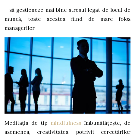
– să gestioneze mai bine stresul legat de locul de
muncă, toate acestea fiind de mare folos
managerilor.
Meditația de tip
mindfulness
îmbunătățește, de
asemenea, creativitatea, potrivit cercetărilor