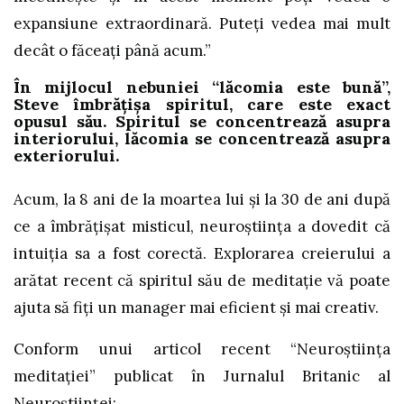
expansiune extraordinară. Puteți vedea mai mult
decât o făceați până acum.”
În mijlocul nebuniei “lăcomia este bună”,
Steve îmbrățișa spiritul, care este exact
opusul său. Spiritul se concentrează asupra
interiorului, lăcomia se concentrează asupra
exteriorului.
Acum, la 8 ani de la moartea lui și la 30 de ani după
ce a îmbrățișat misticul, neuroștiința a dovedit că
intuiția sa a fost corectă. Explorarea creierului a
arătat recent că spiritul său de meditație vă poate
ajuta să fiți un manager mai eficient și mai creativ.
Conform unui articol recent “Neuroștiința
meditației” publicat în Jurnalul Britanic al
Neuroștiinței: