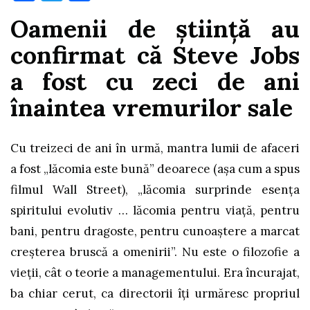
Oamenii de știință au
confirmat că Steve Jobs
a fost cu zeci de ani
înaintea vremurilor sale
Cu treizeci de ani în urmă, mantra lumii de afaceri
a fost „lăcomia este bună” deoarece (așa cum a spus
filmul Wall Street), „lăcomia surprinde esența
spiritului evolutiv … lăcomia pentru viață, pentru
bani, pentru dragoste, pentru cunoaștere a marcat
creșterea bruscă a omenirii”. Nu este o filozofie a
vieții, cât o teorie a managementului. Era încurajat,
ba chiar cerut, ca directorii îți urmăresc propriul