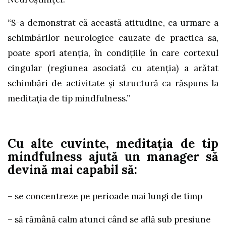
“S-a demonstrat că această atitudine, ca urmare a
schimbărilor neurologice cauzate de practica sa,
poate spori atenția, în condițiile în care cortexul
cingular (regiunea asociată cu atenția) a arătat
schimbări de activitate și structură ca răspuns la
meditația de tip mindfulness.”
Cu alte cuvinte, meditația de tip
mindfulness ajută un manager să
devină mai capabil să:
– se concentreze pe perioade mai lungi de timp
– să rămână calm atunci când se află sub presiune