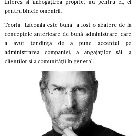
interes și îmbogățirea proprie, nu pentru ei, ci
pentru binele omenirii.
Teoria “Lăcomia este bună” a fost o abatere de la
conceptele anterioare de bună administrare, care
a avut tendința de a pune accentul pe
administrarea companiei, a angajaților săi, a
clienților și a comunității în general.