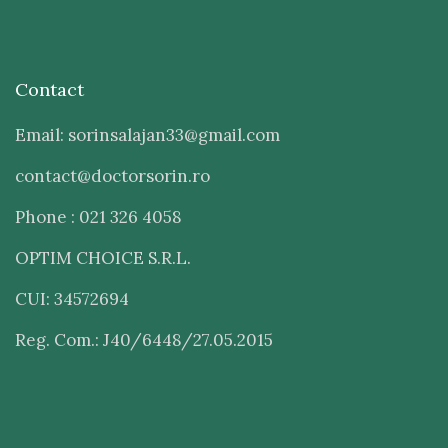
Contact
Email: sorinsalajan33@gmail.com
contact@doctorsorin.ro
Phone : 021 326 4058
OPTIM CHOICE S.R.L.
CUI: 34572694
Reg. Com.: J40/6448/27.05.2015