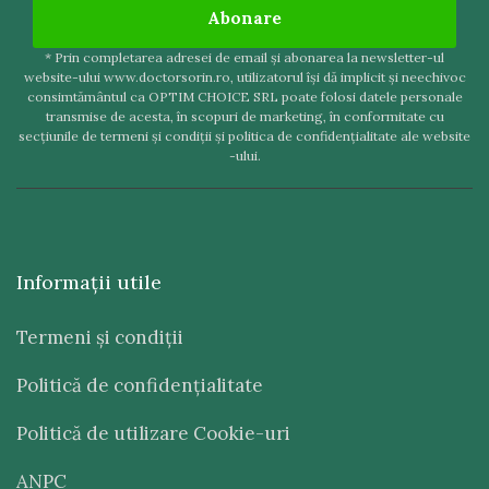
Abonare
* Prin completarea adresei de email şi abonarea la newsletter-ul
website-ului www.doctorsorin.ro, utilizatorul îşi dă implicit şi neechivoc
consimtământul ca OPTIM CHOICE SRL poate folosi datele personale
transmise de acesta, în scopuri de marketing, în conformitate cu
secţiunile de termeni şi condiţii şi politica de confidenţialitate ale website
-ului.
Informaţii utile
Termeni şi condiţii
Politică de confidenţialitate
Politică de utilizare Cookie-uri
ANPC