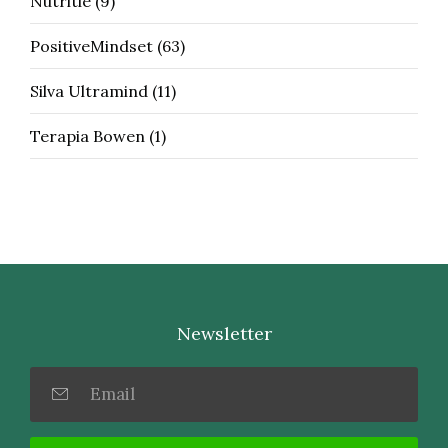
Nutritie
(9)
PositiveMindset
(63)
Silva Ultramind
(11)
Terapia Bowen
(1)
Newsletter