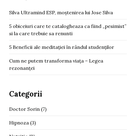
Silva Ultramind ESP, moștenirea lui Jose Silva
5 obiceiuri care te catalogheaza ca fiind „pesimist”
si la care trebuie sa renunti
5 Beneficii ale meditației în rândul studenților
Cum ne putem transforma viața – Legea
rezonanței
Categorii
Doctor Sorin
(7)
Hipnoza
(3)