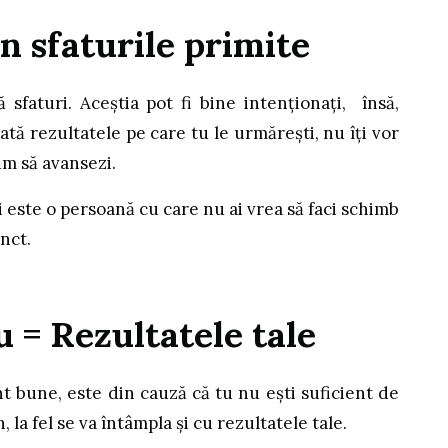
n sfaturile primite
 sfaturi. Aceștia pot fi bine intenționați, însă,
ată rezultatele pe care tu le urmărești, nu îți vor
um să avansezi.
ri este o persoană cu care nu ai vrea să faci schimb
unct.
u = Rezultatele tale
t bune, este din cauză că tu nu ești suficient de
 la fel se va întâmpla și cu rezultatele tale.