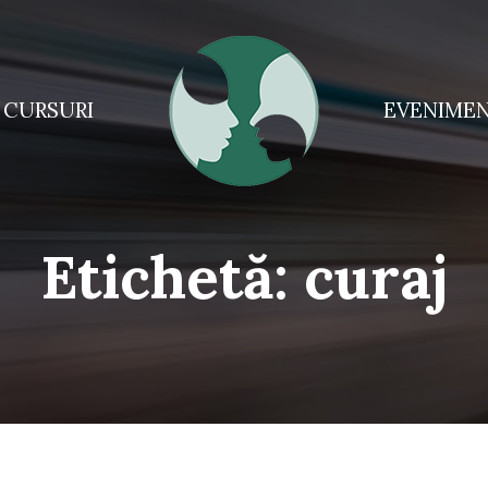
CURSURI
EVENIME
Etichetă:
curaj