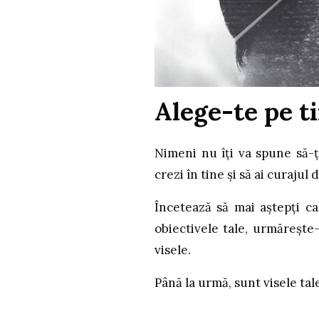
Alege-te pe t
Nimeni nu îți va spune să-
crezi în tine și să ai curajul 
Încetează să mai aștepți ca
obiectivele tale, urmărește-
visele.
Până la urmă, sunt visele tal