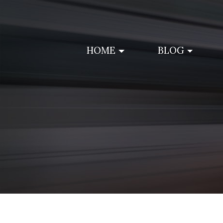
Skip
to
content
HOME
BLOG