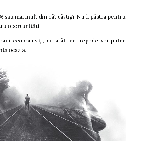
 sau mai mult din cât câștigi. Nu îi păstra pentru
tru oportunități.
bani economisiți, cu atât mai repede vei putea
ntă ocazia.