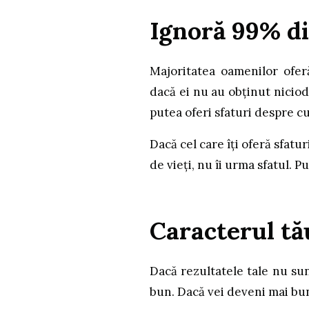
Ignoră 99% di
Majoritatea oamenilor oferă
dacă ei nu au obținut niciod
putea oferi sfaturi despre c
Dacă cel care îți oferă sfatu
de vieți, nu îi urma sfatul. P
Caracterul tă
Dacă rezultatele tale nu sun
bun. Dacă vei deveni mai bun,