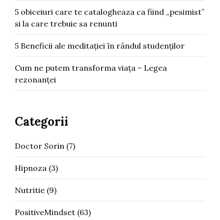
5 obiceiuri care te catalogheaza ca fiind „pesimist”
si la care trebuie sa renunti
5 Beneficii ale meditației în rândul studenților
Cum ne putem transforma viața – Legea
rezonanței
Categorii
Doctor Sorin
(7)
Hipnoza
(3)
Nutritie
(9)
PositiveMindset
(63)