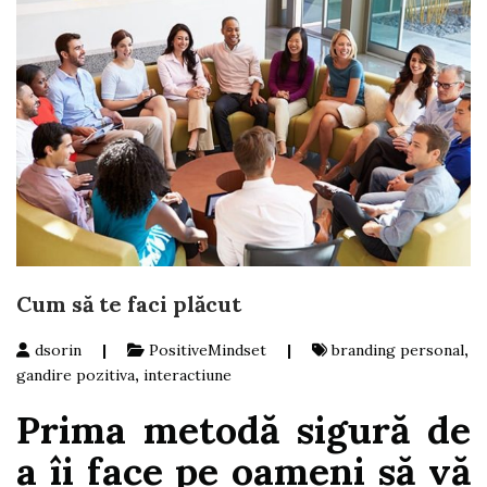
Cum să te faci plăcut
dsorin
|
PositiveMindset
|
branding personal
,
gandire pozitiva
,
interactiune
Prima metodă sigură de
a îi face pe oameni să vă