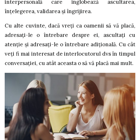
interpersonală care înglobează ascultarea,
înțelegerea, validarea și îngrijirea.
Cu alte cuvinte, dacă vreți ca oamenii să vă placă,
adresați-le o întrebare despre ei, ascultați cu
atenție și adresați-le o întrebare adițională. Cu cât
veți fi mai interesat de interlocutorul dvs în timpul
conversației, cu atât aceasta o să vă placă mai mult.