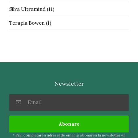
Silva Ultramind
(11)
Terapia Bowen
(1)
Newsletter
Abonare
* Prin completarea adresei de email şi abonarea la newsletter-ul