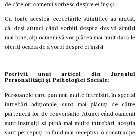
de câte ori oamenii vorbesc despre ei înșiși.
Cu toate acestea, cercetările științifice au arătat,
că, deși atunci când vorbiți despre dvs vă simțiți
mai bine, alți oameni vă vor plăcea mai mult dacă le
oferiți ocazia de a vorbi despre ei înșiși.
Potrivit unui articol din Jurnalul
Personalității și Psihologiei Sociale:
Persoanele care pun mai multe întrebări, în special
întrebări adiționale, sunt mai plăcuți de către
partenerii lor de conversație. Atunci când oamenii
sunt instruiți să pună mai multe întrebări, aceștia
sunt percepuți ca fiind mai receptivi, o construcție