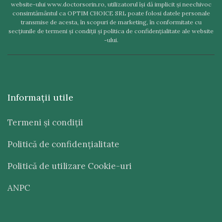
website-ului www.doctorsorin.ro, utilizatorul îşi dă implicit şi neechivoc
consimtământul ca OPTIM CHOICE SRL poate folosi datele personale
transmise de acesta, în scopuri de marketing, în conformitate cu
secţiunile de termeni şi condiţii şi politica de confidenţialitate ale website
-ului.
Informaţii utile
Termeni şi condiţii
Politică de confidenţialitate
Politică de utilizare Cookie-uri
ANPC