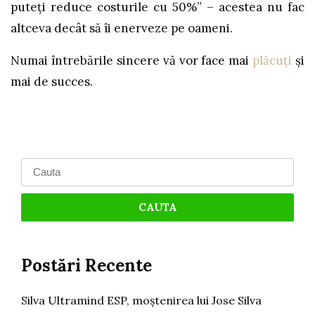
puteți reduce costurile cu 50%” – acestea nu fac
altceva decât să îi enerveze pe oameni.
Numai întrebările sincere vă vor face mai
plăcuți
și
mai de succes.
Search
for:
Postări Recente
Silva Ultramind ESP, moștenirea lui Jose Silva