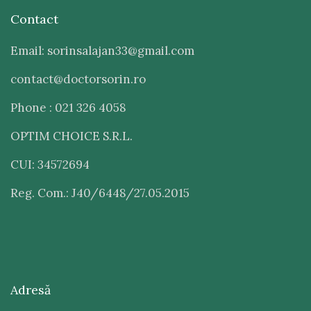
Contact
Email: sorinsalajan33@gmail.com
contact@doctorsorin.ro
Phone : 021 326 4058
OPTIM CHOICE S.R.L.
CUI: 34572694
Reg. Com.: J40/6448/27.05.2015
Adresă