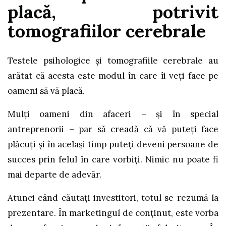
placă, potrivit
tomografiilor cerebrale
Testele psihologice și tomografiile cerebrale au
arătat că acesta este modul în care îi veți face pe
oameni să vă placă.
Mulți oameni din afaceri – și în special
antreprenorii – par să creadă că vă puteți face
plăcuți și în același timp puteți deveni persoane de
succes prin felul în care vorbiți. Nimic nu poate fi
mai departe de adevăr.
Atunci când căutați investitori, totul se rezumă la
prezentare. În marketingul de conținut, este vorba