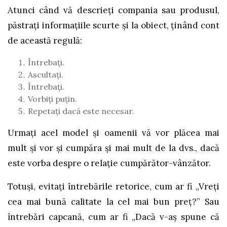
Atunci când vă descrieți compania sau produsul,
păstrați informațiile scurte și la obiect, ținând cont
de această regulă:
Întrebați.
Ascultați.
Întrebați.
Vorbiți puțin.
Repetați dacă este necesar.
Urmați acel model și oamenii vă vor plăcea mai
mult și vor și cumpăra și mai mult de la dvs., dacă
este vorba despre o relație cumpărător-vânzător.
Totuși, evitați întrebările retorice, cum ar fi „Vreți
cea mai bună calitate la cel mai bun preț?” Sau
întrebări capcană, cum ar fi „Dacă v-aș spune că