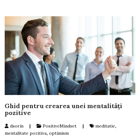
Ghid pentru crearea unei mentalități
pozitive
dsorin
|
PositiveMindset
|
meditatie
,
mentalitate pozitiva
,
optimism