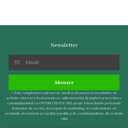
Newsletter
Abonare
* Prin completarea adresei de email şi abonarea la newsletter-ul
website-ului www.doctorsorin.ro, utilizatorul îşi dă implicit şi neechivoc
consimtământul ca OPTIM CHOICE SRL poate folosi datele personale
transmise de acesta, în scopuri de marketing, în conformitate cu
secţiunile de termeni şi condiţii şi politica de confidenţialitate ale website
-ului.