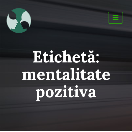
Skip
to
content
Etichetă:
mentalitate
pozitiva