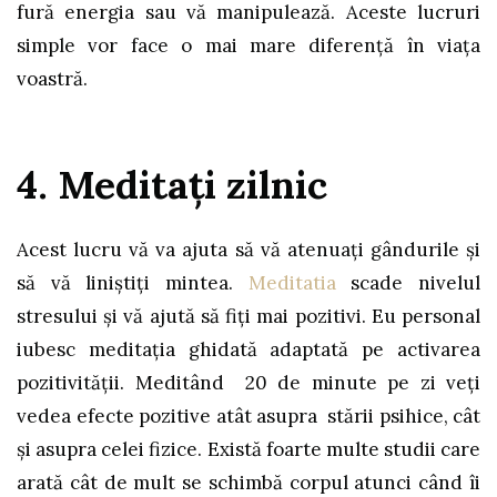
fură energia sau vă manipulează. Aceste lucruri
simple vor face o mai mare diferență în viața
voastră.
4. Meditați zilnic
Acest lucru vă va ajuta să vă atenuați gândurile și
să vă liniștiți mintea.
Meditatia
scade nivelul
stresului și vă ajută să fiți mai pozitivi. Eu personal
iubesc meditația ghidată adaptată pe activarea
pozitivității. Meditând 20 de minute pe zi veți
vedea efecte pozitive atât asupra stării psihice, cât
și asupra celei fizice. Există foarte multe studii care
arată cât de mult se schimbă corpul atunci când îi