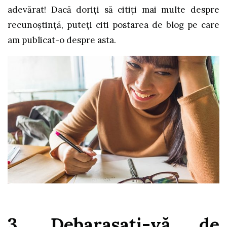
adevărat! Dacă doriți să citiți mai multe despre
recunoștință, puteți citi postarea de blog pe care
am publicat-o despre asta.
3. Debarasați-vă de