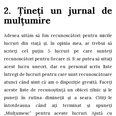
2. Țineți un jurnal de
mulțumire
Adesea uităm să fim recunoscători pentru micile
lucruri din viață și, în opinia mea, ar trebui să
scrieți cel puțin 5 lucruri pe care sunteți
recunoscători pentru fiecare zi. S-ar putea să uitați
acest lucru uneori, dar eu personal scriu liste
întregi de lucruri pentru care sunt recunoscătoare
atunci când simt că am o dispoziție gresită. Faceți
aceste liste de recunoștință un obicei zilnic și le
puneți în rutina dimineții și a seara. Citiți-le
întotdeauna când ați terminat și spuneți
„Mulțumesc” pentru aceste lucruri. Ajută cu