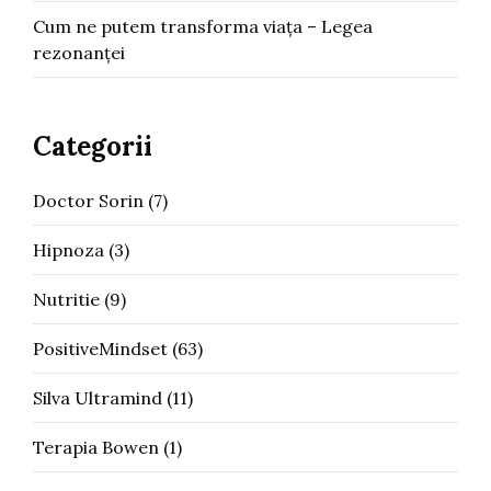
Cum ne putem transforma viața – Legea
rezonanței
Categorii
Doctor Sorin
(7)
Hipnoza
(3)
Nutritie
(9)
PositiveMindset
(63)
Silva Ultramind
(11)
Terapia Bowen
(1)