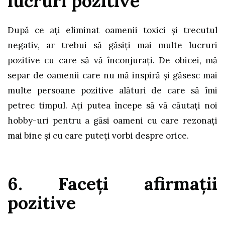
lucruri pozitive
După ce ați eliminat oamenii toxici și trecutul
negativ, ar trebui să găsiți mai multe lucruri
pozitive cu care să vă înconjurați. De obicei, mă
separ de oamenii care nu mă inspiră și găsesc mai
multe persoane pozitive alături de care să îmi
petrec timpul. Ați putea începe să vă căutați noi
hobby-uri pentru a găsi oameni cu care rezonați
mai bine și cu care puteți vorbi despre orice.
6. Faceți afirmații
pozitive