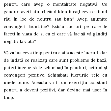
pentru care aveți o mentalitate negativă. Ce
gânduri aveți atunci când identificați ceva ca fiind
rău în loc de neutru sau bun? Aveți anumite
convingeri lăuntrice? Există lucruri pe care le
faceți în viața de zi cu zi care vă fac să vă gândiți
negativ la viață?
Vă va lua ceva timp pentru a afla aceste lucruri, dar
de îndată ce realizați care sunt probleme de bază,
puteți începe să le schimbați în gânduri, acțiuni și
convingeri pozitive. Schimbați lucrurile rele cu
unele bune. Aceasta va fi un exercițiu constant
pentru a deveni pozitivi, dar devine mai ușor în
timp.