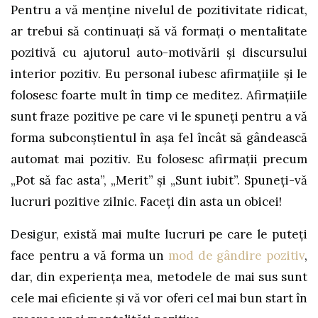
Pentru a vă menține nivelul de pozitivitate ridicat,
ar trebui să continuați să vă formați o mentalitate
pozitivă cu ajutorul auto-motivării și discursului
interior pozitiv. Eu personal iubesc afirmațiile și le
folosesc foarte mult în timp ce meditez. Afirmațiile
sunt fraze pozitive pe care vi le spuneți pentru a vă
forma subconștientul în așa fel încât să gândească
automat mai pozitiv. Eu folosesc afirmații precum
„Pot să fac asta”, „Merit” și „Sunt iubit”. Spuneți-vă
lucruri pozitive zilnic. Faceți din asta un obicei!
Desigur, există mai multe lucruri pe care le puteți
face pentru a vă forma un
mod de gândire pozitiv
,
dar, din experiența mea, metodele de mai sus sunt
cele mai eficiente și vă vor oferi cel mai bun start în