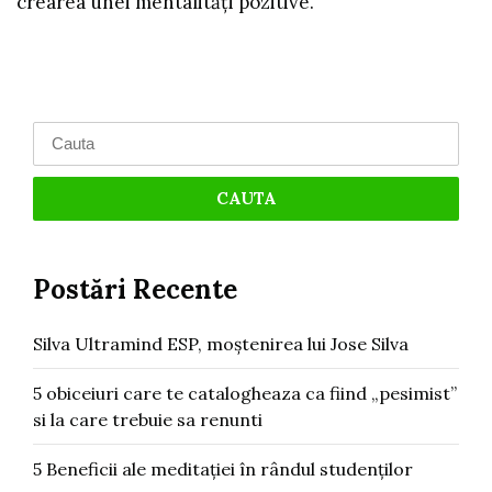
crearea unei mentalități pozitive.
Search
for:
Postări Recente
Silva Ultramind ESP, moștenirea lui Jose Silva
5 obiceiuri care te catalogheaza ca fiind „pesimist”
si la care trebuie sa renunti
5 Beneficii ale meditației în rândul studenților