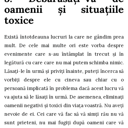
oamenii și situațiile
toxice
Există întotdeauna lucruri la care ne gândim prea
mult. De cele mai multe ori este vorba despre
evenimente care s-au întâmplat în trecut și în
legătură cu care care nu mai putem schimba nimic.
Lăsați-le în urmă și priviți înainte, puteți încerca să
vorbiți despre ele cu cineva sau chiar cu o
persoană implicată în problema dacă acest lucru vă
va ajuta să le lăsați în urmă. De asemenea, eliminați
oamenii negativi și toxici din viața voastră. Nu aveți
nevoie de ei. Cei care vă fac să vă simți rău nu vă
sunt prieteni, nu mai fugiți după oameni care vă