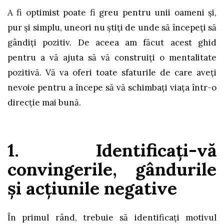
A fi optimist poate fi greu pentru unii oameni și,
pur și simplu, uneori nu știți de unde să începeți să
gândiți pozitiv. De aceea am făcut acest ghid
pentru a vă ajuta să vă construiți o mentalitate
pozitivă. Vă va oferi toate sfaturile de care aveți
nevoie pentru a începe să vă schimbați viața într-o
direcție mai bună.
1. Identificați-vă
convingerile, gândurile
și acțiunile negative
În primul rând, trebuie să identificați motivul