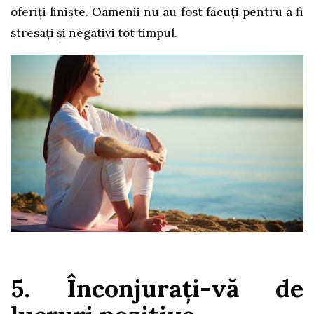
oferiți liniște. Oamenii nu au fost făcuți pentru a fi
stresați și negativi tot timpul.
5. Înconjurați-vă de