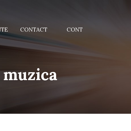
NTE
CONTACT
CONT
n muzica