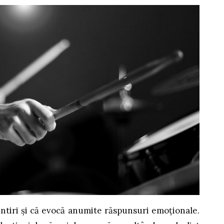
ntiri și că evocă anumite răspunsuri emoționale.