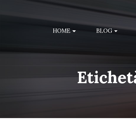
Skip
to
content
HOME
BLOG
Etichet