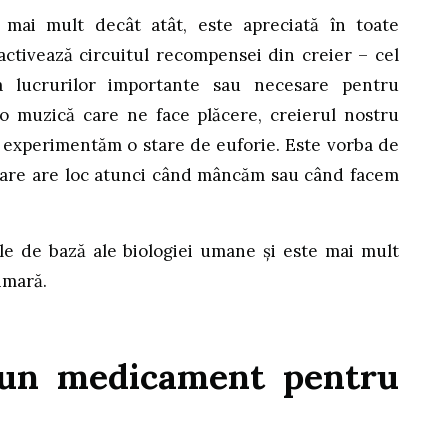
 mai mult decât atât, este apreciată în toate
activează circuitul recompensei din creier – cel
a lucrurilor importante sau necesare pentru
o muzică care ne face plăcere, creierul nostru
 experimentăm o stare de euforie. Este vorba de
 care are loc atunci când mâncăm sau când facem
e de bază ale biologiei umane și este mai mult
imară.
 un medicament pentru