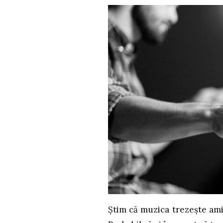
Știm că muzica trezește ami