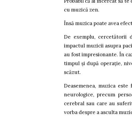
Probabil că ai încercat să te
cu muzică zen.
Însă muzica poate avea efect
De exemplu, cercetătorii 
impactul muzicii asupra paci
au fost impresionante. În ca
timpul și după operație, niv
scăzut.
Deasemenea, muzica este fo
neurologice, precum perso
cerebral sau care au suferi
vorba despre a asculta muzic