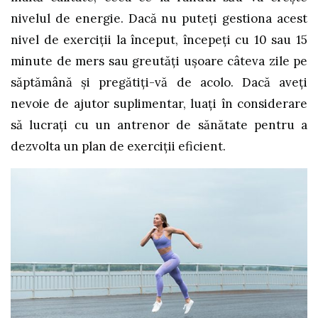
nivelul de energie. Dacă nu puteți gestiona acest
nivel de exerciții la început, începeți cu 10 sau 15
minute de mers sau greutăți ușoare câteva zile pe
săptămână și pregătiți-vă de acolo. Dacă aveți
nevoie de ajutor suplimentar, luați în considerare
să lucrați cu un antrenor de sănătate pentru a
dezvolta un plan de exerciții eficient.