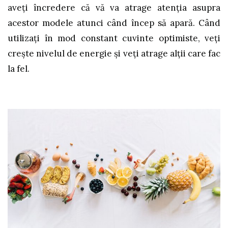
aveți încredere că vă va atrage atenția asupra
acestor modele atunci când încep să apară. Când
utilizați în mod constant cuvinte optimiste, veți
crește nivelul de energie și veți atrage alții care fac
la fel.