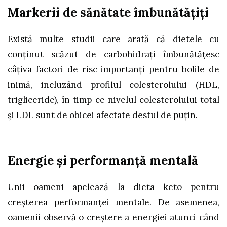
Markerii de sănătate îmbunătăţiţi
Există multe studii care arată că dietele cu
conținut scăzut de carbohidrați îmbunătățesc
câțiva factori de risc importanți pentru bolile de
inimă, incluzând profilul colesterolului (HDL,
trigliceride), în timp ce nivelul colesterolului total
și LDL sunt de obicei afectate destul de puţin.
Energie şi performanţă mentală
Unii oameni apelează la dieta keto pentru
creşterea performanţei mentale. De asemenea,
oamenii observă o creştere a energiei atunci când