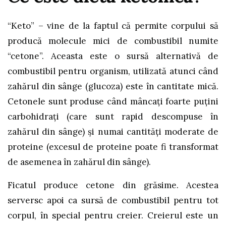
“Keto” – vine de la faptul că permite corpului să
producă molecule mici de combustibil numite
“cetone”. Aceasta este o sursă alternativă de
combustibil pentru organism, utilizată atunci când
zahărul din sânge (glucoza) este în cantitate mică.
Cetonele sunt produse când mâncaţi foarte puţini
carbohidraţi (care sunt rapid descompuse în
zahărul din sânge) şi numai cantităţi moderate de
proteine (excesul de proteine poate fi transformat
de asemenea în zahărul din sânge).
Ficatul produce cetone din grăsime. Acestea
serversc apoi ca sursă de combustibil pentru tot
corpul, în special pentru creier. Creierul este un