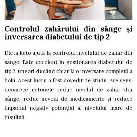
Controlul zahărului din sânge şi
inversarea diabetului de tip 2
Dieta keto ajută la controlul nivelului de zahăr din
sânge. Este excelent în gestionarea diabetului de
tip 2, uneori ducând chiar la o inversare completă a
bolii. Acest lucru a fost dovedit de studii. Are sens,
deoarece cetonele reduc nivelul de zahăr din
sânge, reduc nevoia de medicamente şi reduce
impactul negativ potenţial al nivelului mare de
insulină.