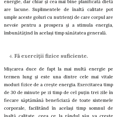
energie, dar chiar și cea mai bine planificată dietă
are lacune. Suplimentele de înaltă calitate pot
umple aceste goluri cu nutrienți de care corpul are
nevoie pentru a prospera și a stimula energia,
îmbunătățind în același timp sănătatea generală.
Fă exerciții fizice suficiente.
Mișcarea duce de fapt la mai multă energie pe
termen lung și este una dintre cele mai vitale
moduri fizice de a crește energia. Exercitarea timp
de 30 de minute pe zi timp de cel puțin trei zile în
fiecare săptămână beneficiază de toate sistemele
corporale, facilitând în același timp somnul de
înaltă calitate, ceea ce la rândul său va crește