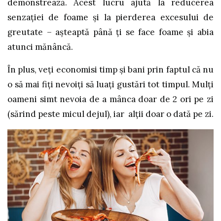
demonstrează. Acest lucru ajută la reducerea
senzaţiei de foame şi la pierderea excesului de
greutate – aşteaptă până ţi se face foame şi abia
atunci mănâncă.
În plus, veţi economisi timp şi bani prin faptul că nu
o să mai fiţi nevoiţi să luaţi gustări tot timpul. Mulţi
oameni simt nevoia de a mânca doar de 2 ori pe zi
(sărind peste micul dejul), iar alţii doar o dată pe zi.