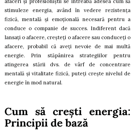
afaceri și profesioniștii se întreabă adesea cum să
stimuleze energia, având în vedere rezistența
fizică, mentală și emoțională necesară pentru a
conduce o companie de succes. Indiferent dacă
lansați o afacere, creșteți o afacere sau conduceți o
afacere, probabil că aveți nevoie de mai multă
energie. Prin stăpânirea strategiilor pentru
atingerea stării dvs. de vârf de concentrare
mentală și vitalitate fizică, puteți crește nivelul de
energie în mod natural.
Cum să crești energia:
Principii de ba
ză