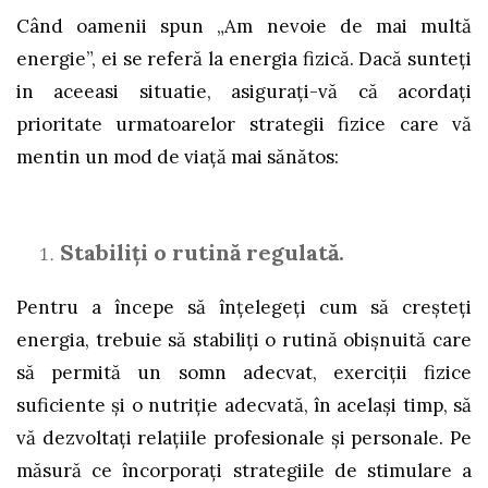
Când oamenii spun „Am nevoie de mai multă
energie”, ei se referă la energia fizică. Dacă sunteți
in aceeasi situatie, asigurați-vă că acordați
prioritate urmatoarelor strategii fizice care vă
mentin un mod de viață mai sănătos:
Stabiliți o rutină regulată.
Pentru a începe să înțelegeți cum să creșteți
energia, trebuie să stabiliți o rutină obișnuită care
să permită un somn adecvat, exerciții fizice
suficiente și o nutriție adecvată, în același timp, să
vă dezvoltați relațiile profesionale și personale. Pe
măsură ce încorporați strategiile de stimulare a