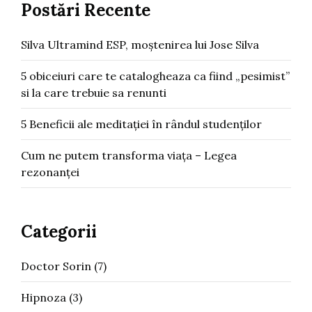
Postări Recente
Silva Ultramind ESP, moștenirea lui Jose Silva
5 obiceiuri care te catalogheaza ca fiind „pesimist”
si la care trebuie sa renunti
5 Beneficii ale meditației în rândul studenților
Cum ne putem transforma viața – Legea
rezonanței
Categorii
Doctor Sorin
(7)
Hipnoza
(3)