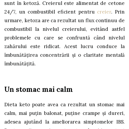
sunt în ketoză. Creierul este alimentat de cetone
24/7, un combustibil eficient pentru
creier
. Prin
urmare, ketoza are ca rezultat un flux continuu de
combustibil la nivelul creierului, evitând astfel
problemele cu care se confruntă când nivelul
zahărului este ridicat. Acest lucru conduce la
îmbunătăţirea concentrării şi o claritate mentală
îmbunătăţită.
Un stomac mai calm
Dieta keto poate avea ca rezultat un stomac mai
calm, mai puţin balonat, puţine crampe şi dureri,
adesea ajutând la ameliorarea simptomelor IBS.