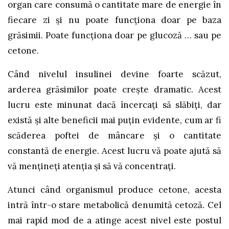
organ care consumă o cantitate mare de energie în
fiecare zi şi nu poate funcţiona doar pe baza
grăsimii. Poate funcţiona doar pe glucoză … sau pe
cetone.
Când nivelul insulinei devine foarte scăzut,
arderea grăsimilor poate creşte dramatic. Acest
lucru este minunat dacă încercaţi să slăbiţi, dar
există şi alte beneficii mai puţin evidente, cum ar fi
scăderea poftei de mâncare şi o cantitate
constantă de energie. Acest lucru vă poate ajută să
vă menţineţi atenţia şi să vă concentraţi.
Atunci când organismul produce cetone, acesta
intră într-o stare metabolică denumită cetoză. Cel
mai rapid mod de a atinge acest nivel este postul