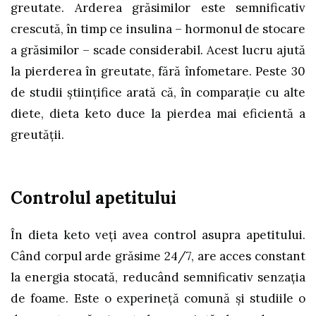
greutate. Arderea grăsimilor este semnificativ
crescută, în timp ce insulina – hormonul de stocare
a grăsimilor – scade considerabil. Acest lucru ajută
la pierderea în greutate, fără înfometare. Peste 30
de studii ştiinţifice arată că, în comparaţie cu alte
diete, dieta keto duce la pierdea mai eficientă a
greutăţii.
Controlul apetitului
În dieta keto veţi avea control asupra apetitului.
Când corpul arde grăsime 24/7, are acces constant
la energia stocată, reducând semnificativ senzaţia
de foame. Este o experineţă comună şi studiile o