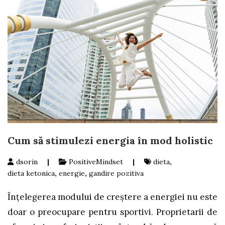
Cum să stimulezi energia în mod holistic
dsorin
|
PositiveMindset
|
dieta
,
dieta ketonica
,
energie
,
gandire pozitiva
Înțelegerea modului de creștere a energiei nu este
doar o preocupare pentru sportivi. Proprietarii de