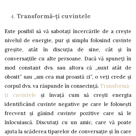
Transformă-ți cuvintele
Este posibil să vă sabotați încercările de a crește
nivelul de energie, pur și simplu folosind cuvinte
greșite, atât în ​​discuția de sine, cât și în
conversațiile cu alte persoane. Dacă vă spuneți în
mod constant dvs. sau altora că „sunt atât de
obosit” sau „am cea mai proastă zi”, o veți crede și
corpul dvs. va răspunde în consecință.
Transformă-
ți cuvintele
și învață cum să crești energia
identificând cuvinte negative pe care le folosești
frecvent și găsind cuvinte pozitive care să le
înlocuiască. Discutați cu un amic, care vă poate
ajuta la scăderea tiparelor de conversație și în care