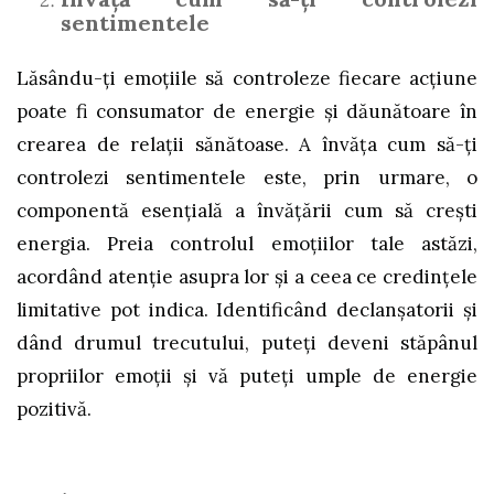
sentimentele
Lăsându-ți emoțiile să controleze fiecare acțiune
poate fi consumator de energie și dăunătoare în
crearea de relații sănătoase. A învăța cum să-ți
controlezi sentimentele este, prin urmare, o
componentă esențială a învățării cum să crești
energia. Preia controlul emoțiilor tale astăzi,
acordând atenție asupra lor și a ceea ce credințele
limitative pot indica. Identificând declanșatorii și
dând drumul trecutului, puteți deveni stăpânul
propriilor emoții și vă puteți umple de energie
pozitivă.