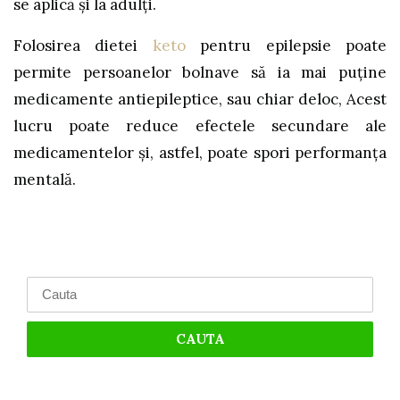
se aplică şi la adulţi.
Folosirea dietei
keto
pentru epilepsie poate
permite persoanelor bolnave să ia mai puţine
medicamente antiepileptice, sau chiar deloc, Acest
lucru poate reduce efectele secundare ale
medicamentelor şi, astfel, poate spori performanţa
mentală.
Search
for: