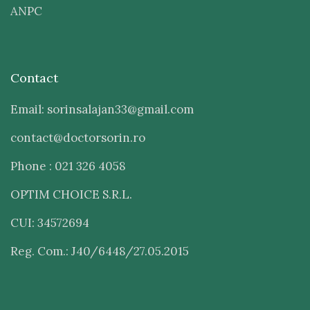
ANPC
Contact
Email: sorinsalajan33@gmail.com
contact@doctorsorin.ro
Phone : 021 326 4058
OPTIM CHOICE S.R.L.
CUI: 34572694
Reg. Com.: J40/6448/27.05.2015