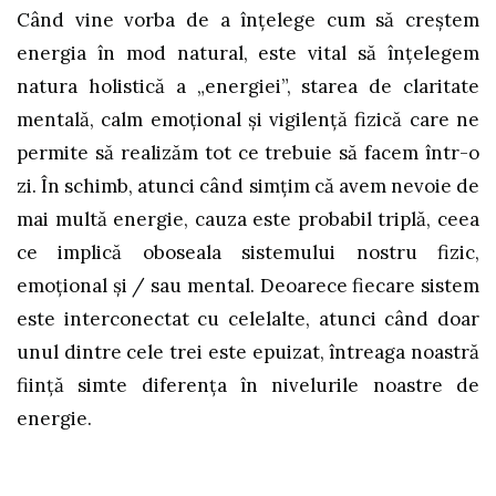
Când vine vorba de a înțelege cum să creștem
energia în mod natural, este vital să înțelegem
natura holistică a „energiei”, starea de claritate
mentală, calm emoțional și vigilență fizică care ne
permite să realizăm tot ce trebuie să facem într-o
zi. În schimb, atunci când simțim că avem nevoie de
mai multă energie, cauza este probabil triplă, ceea
ce implică oboseala sistemului nostru fizic,
emoțional și / sau mental. Deoarece fiecare sistem
este interconectat cu celelalte, atunci când doar
unul dintre cele trei este epuizat, întreaga noastră
ființă simte diferența în nivelurile noastre de
energie.