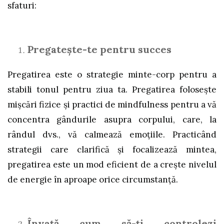
sfaturi:
Pregatește-te pentru succes
Pregatirea este o strategie minte-corp pentru a
stabili tonul pentru ziua ta. Pregatirea folosește
mișcări fizice și practici de mindfulness pentru a vă
concentra gândurile asupra corpului, care, la
rândul dvs., vă calmează emoțiile. Practicând
strategii care clarifică și focalizează mintea,
pregatirea este un mod eficient de a crește nivelul
de energie în aproape orice circumstanță.
Învață cum să-ți controlezi