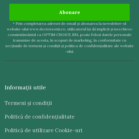
Abonare
* Prin completarea adresei de email şi abonarea la newsletter-ul
website-ului www.doctorsorin.ro, utilizatorul îşi dă implicit şi neechivoc
consimtământul ca OPTIM CHOICE SRL poate folosi datele personale
transmise de acesta, în scopuri de marketing, în conformitate cu
secţiunile de termeni şi condiţii şi politica de confidenţialitate ale website
-ului.
Informaţii utile
Termeni şi condiţii
Politică de confidenţialitate
Politică de utilizare Cookie-uri