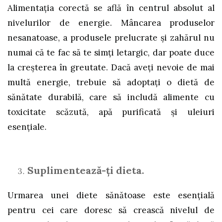
Alimentația corectă se află în centrul absolut al
nivelurilor de energie. Mâncarea produselor
nesanatoase, a produsele prelucrate și zahărul nu
numai că te fac să te simți letargic, dar poate duce
la creșterea în greutate. Dacă aveți nevoie de mai
multă energie, trebuie să adoptați o dietă de
sănătate durabilă, care să includă alimente cu
toxicitate scăzută, apă purificată și uleiuri
esențiale.
Suplimentează-ți dieta.
Urmarea unei diete sănătoase este esențială
pentru cei care doresc să crească nivelul de