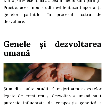
Dar o parte esențială a acestui mediu sunt părinții.
Practic, acest nou studiu evidențiază importanța
genelor părinților în procesul nostru de
dezvoltare.
Genele și dezvoltarea
umană
Știm din multe studii că majoritatea aspectelor
legate de creșterea și dezvoltarea umană sunt
puternic influențate de compoziția genetică a