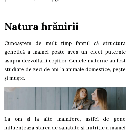
Natura hrănirii
Cunoaștem de mult timp faptul că structura
genetică a mamei poate avea un efect puternic
asupra dezvoltării copiilor. Genele materne au fost
studiate de zeci de ani la animale domestice, pește
și muște.
La om și la alte mamifere, astfel de gene
influențează starea de sănătate și nutriție a mamei