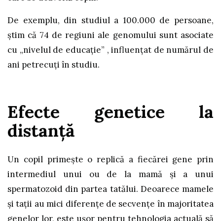
De exemplu, din studiul a 100.000 de persoane,
știm că 74 de regiuni ale genomului sunt asociate
cu „nivelul de educație” , influențat de numărul de
ani petrecuți în studiu.
Efecte genetice la
distanță
Un copil primește o replică a fiecărei gene prin
intermediul unui ou de la mamă și a unui
spermatozoid din partea tatălui. Deoarece mamele
și tații au mici diferențe de secvențe în majoritatea
genelor lor, este ușor pentru tehnologia actuală să