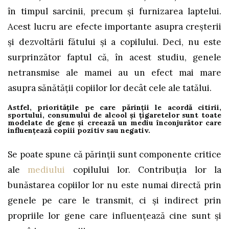
în timpul sarcinii, precum și furnizarea laptelui.
Acest lucru are efecte importante asupra creșterii
și dezvoltării fătului și a copilului. Deci, nu este
surprinzător faptul că, în acest studiu, genele
netransmise ale mamei au un efect mai mare
asupra sănătății copiilor lor decât cele ale tatălui.
Astfel, prioritățile pe care părinții le acordă citirii,
sportului, consumului de alcool și țigaretelor sunt toate
modelate de gene și creează un mediu înconjurător care
influențează copiii pozitiv sau negativ.
Se poate spune că părinții sunt componente critice
ale
mediului
copilului lor. Contribuția lor la
bunăstarea copiilor lor nu este numai directă prin
genele pe care le transmit, ci și indirect prin
propriile lor gene care influențează cine sunt și