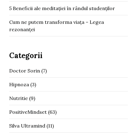
5 Beneficii ale meditației în rândul studenților
Cum ne putem transforma viața – Legea
rezonanței
Categorii
Doctor Sorin
(7)
Hipnoza
(3)
Nutritie
(9)
PositiveMindset
(63)
Silva Ultramind
(11)