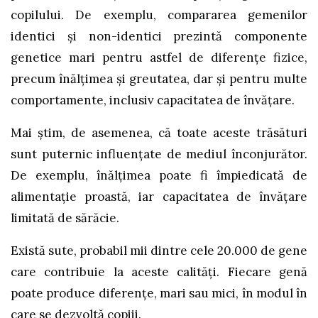
copilului. De exemplu, compararea gemenilor
identici și non-identici prezintă componente
genetice mari pentru astfel de diferențe fizice,
precum înălțimea și greutatea, dar și pentru multe
comportamente, inclusiv capacitatea de învățare.
Mai știm, de asemenea, că toate aceste trăsături
sunt puternic influențate de mediul înconjurător.
De exemplu, înălțimea poate fi împiedicată de
alimentație proastă, iar capacitatea de învățare
limitată de sărăcie.
Există sute, probabil mii dintre cele 20.000 de gene
care contribuie la aceste calități. Fiecare genă
poate produce diferențe, mari sau mici, în modul în
care se dezvoltă copiii.