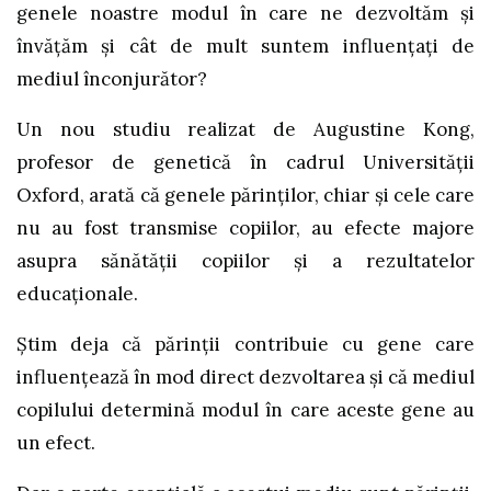
genele noastre modul în care ne dezvoltăm și
învățăm și cât de mult suntem influențați de
mediul înconjurător?
Un nou studiu realizat de Augustine Kong,
profesor de genetică în cadrul Universităţii
Oxford, arată că genele părinților, chiar și cele care
nu au fost transmise copiilor, au efecte majore
asupra sănătății copiilor și a rezultatelor
educaționale.
Știm deja că părinții contribuie cu gene care
influențează în mod direct dezvoltarea și că mediul
copilului determină modul în care aceste gene au
un efect.