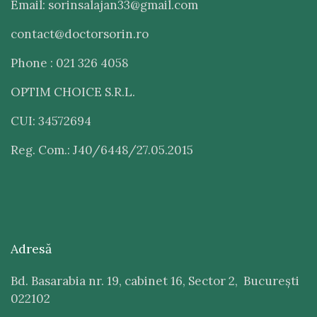
Email: sorinsalajan33@gmail.com
contact@doctorsorin.ro
Phone : 021 326 4058
OPTIM CHOICE S.R.L.
CUI: 34572694
Reg. Com.: J40/6448/27.05.2015
Adresă
Bd. Basarabia nr. 19, cabinet 16, Sector 2, București
022102