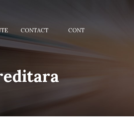
NTE
CONTACT
CONT
reditara