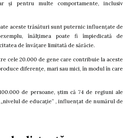
dar și pentru multe comportamente, inclusiv
ate aceste trăsături sunt puternic influențate de
exemplu, înălțimea poate fi împiedicată de
citatea de învățare limitată de sărăcie.
ntre cele 20.000 de gene care contribuie la aceste
 produce diferențe, mari sau mici, în modul în care
100.000 de persoane, știm că 74 de regiuni ale
„nivelul de educație” , influențat de numărul de