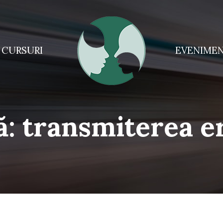
CURSURI
EVENIME
ă:
transmiterea e