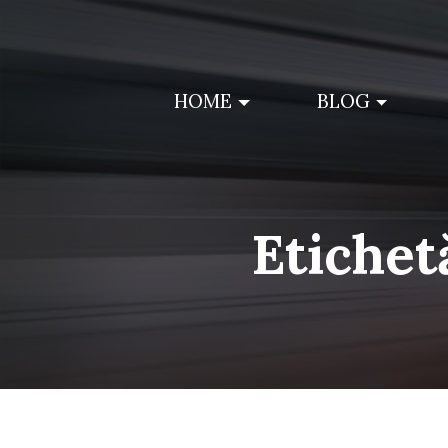
Skip
to
content
HOME
BLOG
Etichet