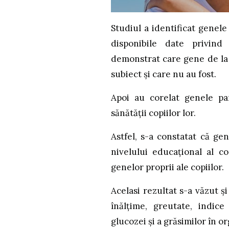
Studiul a identificat genele
disponibile date privin
demonstrat care gene de la 
subiect și care nu au fost.
Apoi au corelat genele par
sănătății copiilor lor.
Astfel, s-a constatat că g
nivelului educațional al co
genelor proprii ale copiilor.
Acelasi rezultat s-a văzut 
înălțime, greutate, indice
glucozei și a grăsimilor în o