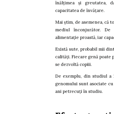
înălțimea și greutatea, 
capacitatea de învățare.
Mai știm, de asemenea, că to
mediul înconjurător. De 
alimentație proastă, iar capa
Există sute, probabil mii di
calități. Fiecare genă poate
se dezvoltă copiii.
De exemplu, din studiul a 
genomului sunt asociate cu 
ani petrecuți în studiu.