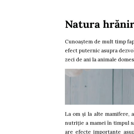
Natura hrănir
Cunoaștem de mult timp fap
efect puternic asupra dezvol
zeci de ani la animale domes
La om și la alte mamifere, 
nutriție a mamei în timpul s
are efecte importante asupra