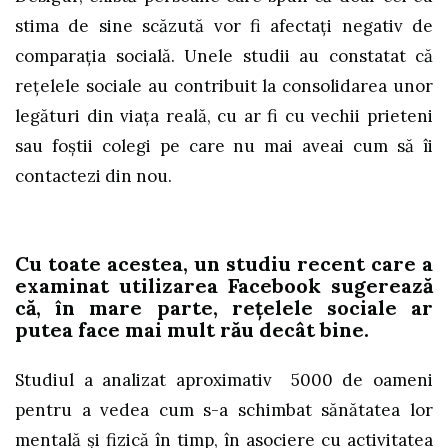
stima de sine scăzută vor fi afectați negativ de
comparația socială. Unele studii au constatat că
rețelele sociale au contribuit la consolidarea unor
legături din viața reală, cu ar fi cu vechii prieteni
sau foștii colegi pe care nu mai aveai cum să îi
contactezi din nou.
Cu toate acestea, un studiu recent care a
examinat utilizarea Facebook sugerează
că, în mare parte, rețelele sociale ar
putea face mai mult rău decât bine.
Studiul a analizat aproximativ 5000 de oameni
pentru a vedea cum s-a schimbat sănătatea lor
mentală și fizică în timp, în asociere cu activitatea