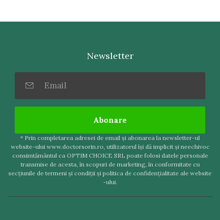
Newsletter
Abonare
* Prin completarea adresei de email şi abonarea la newsletter-ul
website-ului www.doctorsorin.ro, utilizatorul îşi dă implicit şi neechivoc
consimtământul ca OPTIM CHOICE SRL poate folosi datele personale
transmise de acesta, în scopuri de marketing, în conformitate cu
secţiunile de termeni şi condiţii şi politica de confidenţialitate ale website
-ului.