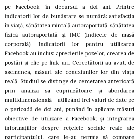
pe Facebook, în decursul a doi ani. Printre
indicatorii lor de bunăstare se numără: satisfacția
în viață, sănătatea mintală autoraportată, sănătatea
fizică autoraportată și IMC (indicele de masă
corporală). Indicatorii lor pentru utilizarea
Facebook au inclus: aprecierile pozelor, crearea de
postări și clic pe link-uri. Cercetătorii au avut, de
asemenea, măsuri ale conexiunilor lor din viața
reală. Studiul se distinge de cercetarea anterioară
prin analiza sa cuprinzătoare și abordarea
multidimensională – utilizând trei valuri de date pe
o perioadă de doi ani, punând în aplicare măsuri
obiective de utilizare a Facebook; și integrarea
informațiilor despre rețelele sociale reale ale
participantului, care le-au permis să compare