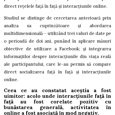
direct rețelele față în față și interacțiunile online.
Studiul se distinge de cercetarea anterioară prin
analiza sa cuprinzătoare și abordarea
multidimensională – utilizând trei valuri de date pe
o perioadă de doi ani, punând în aplicare măsuri
obiective de utilizare a Facebook; și integrarea
informațiilor despre interacțiunile din viața reală
ale participantului, care le-au permis să compare
direct socializarea față în față și interacțiunile
online.
Ceea ce au constatat aceștia a fost
uimitor: acolo unde interacțiunile față în
față au fost corelate pozitiv cu
bunăstarea generală, activitatea în
online a fost asociată în mod negativ.