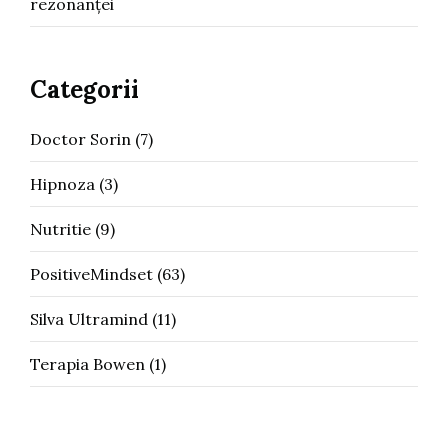
rezonanței
Categorii
Doctor Sorin
(7)
Hipnoza
(3)
Nutritie
(9)
PositiveMindset
(63)
Silva Ultramind
(11)
Terapia Bowen
(1)