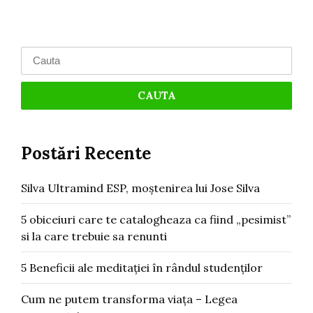
Search
for:
Postări Recente
Silva Ultramind ESP, moștenirea lui Jose Silva
5 obiceiuri care te catalogheaza ca fiind „pesimist”
si la care trebuie sa renunti
5 Beneficii ale meditației în rândul studenților
Cum ne putem transforma viața – Legea