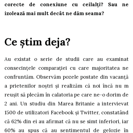
corecte de conexiune cu ceilalți? Sau ne
izolează mai mult decât ne dăm seama?
Ce știm deja?
Au existat o serie de studii care au examinat
consecințele comparației cu care majoritatea ne
confruntăm. Observăm pozele postate din vacanță
a prietenilor noștri și realizăm că noi încă nu m
reușit să plecăm în calatoria pe care ne-o dorim de
2 ani. Un studiu din Marea Britanie a intervievat
1500 de utilizatori Facebook și Twitter, constatând
că 62% din ei au afirmat că nu se simt inferiori, iar
60% au spus că au sentimentul de gelozie în