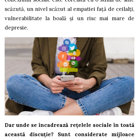
scăzută, un nivel scăzut al empatiei față de ceilalți,
vulnerabilitate la boală și un risc mai mare de
depresie.
Dar unde se încadrează rețelele sociale în toată
această discuție? Sunt considerate mijloace