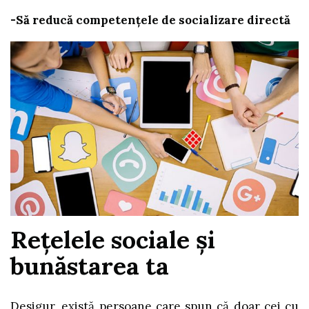
-Să reducă competențele de socializare directă
Rețelele sociale și
bunăstarea ta
Desigur, există persoane care spun că doar cei cu