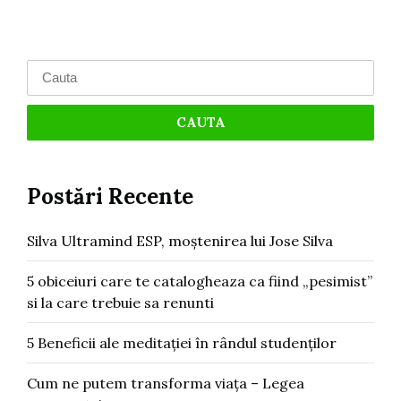
Search
for:
Postări Recente
Silva Ultramind ESP, moștenirea lui Jose Silva
5 obiceiuri care te catalogheaza ca fiind „pesimist”
si la care trebuie sa renunti
5 Beneficii ale meditației în rândul studenților
Cum ne putem transforma viața – Legea