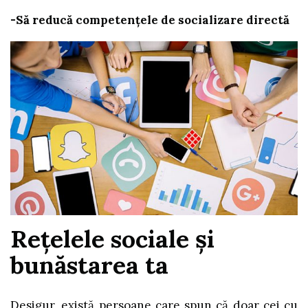
-Să reducă competențele de socializare directă
Rețelele sociale și
bunăstarea ta
Desigur, există persoane care spun că doar cei cu