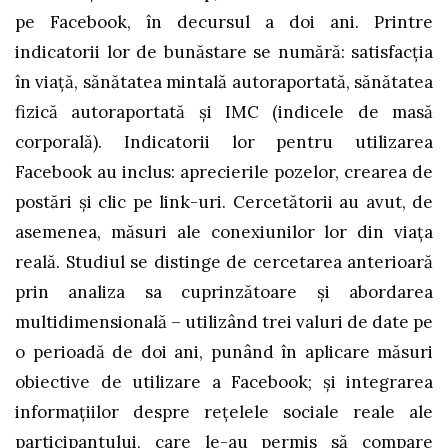
pe Facebook, în decursul a doi ani. Printre
indicatorii lor de bunăstare se numără: satisfacția
în viață, sănătatea mintală autoraportată, sănătatea
fizică autoraportată și IMC (indicele de masă
corporală). Indicatorii lor pentru utilizarea
Facebook au inclus: aprecierile pozelor, crearea de
postări și clic pe link-uri. Cercetătorii au avut, de
asemenea, măsuri ale conexiunilor lor din viața
reală. Studiul se distinge de cercetarea anterioară
prin analiza sa cuprinzătoare și abordarea
multidimensională – utilizând trei valuri de date pe
o perioadă de doi ani, punând în aplicare măsuri
obiective de utilizare a Facebook; și integrarea
informațiilor despre rețelele sociale reale ale
participantului, care le-au permis să compare