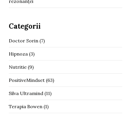
rezonanței
Categorii
Doctor Sorin
(7)
Hipnoza
(3)
Nutritie
(9)
PositiveMindset
(63)
Silva Ultramind
(11)
Terapia Bowen
(1)