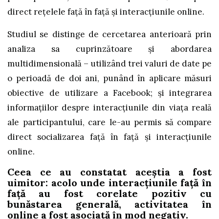
direct rețelele față în față și interacțiunile online.
Studiul se distinge de cercetarea anterioară prin
analiza sa cuprinzătoare și abordarea
multidimensională – utilizând trei valuri de date pe
o perioadă de doi ani, punând în aplicare măsuri
obiective de utilizare a Facebook; și integrarea
informațiilor despre interacțiunile din viața reală
ale participantului, care le-au permis să compare
direct socializarea față în față și interacțiunile
online.
Ceea ce au constatat aceștia a fost
uimitor: acolo unde interacțiunile față în
față au fost corelate pozitiv cu
bunăstarea generală, activitatea în
online a fost asociată în mod negativ.