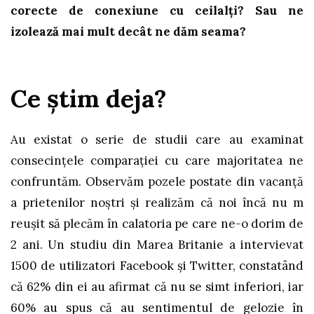
corecte de conexiune cu ceilalți? Sau ne
izolează mai mult decât ne dăm seama?
Ce știm deja?
Au existat o serie de studii care au examinat
consecințele comparației cu care majoritatea ne
confruntăm. Observăm pozele postate din vacanță
a prietenilor noștri și realizăm că noi încă nu m
reușit să plecăm în calatoria pe care ne-o dorim de
2 ani. Un studiu din Marea Britanie a intervievat
1500 de utilizatori Facebook și Twitter, constatând
că 62% din ei au afirmat că nu se simt inferiori, iar
60% au spus că au sentimentul de gelozie în