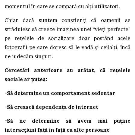
momentul în care se compară cu alți utilizatori.
Chiar dacă suntem conștienți că oamenii se
străduiesc să creeze imaginea unei “vieți perfecte”
pe rețelele de socializare doar postând acele
fotografii pe care doresc să le vadă și ceilalți, încă
ne judecăm singuri.
Cercetări anterioare au arătat, că rețelele
sociale ar putea:
-Să determine un comportament sedentar
-Să crească dependența de internet
-Să ne determine să avem mai puține
interacțiuni față în față cu alte persoane