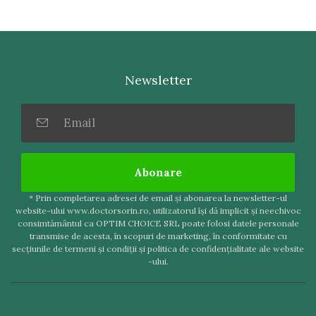
Newsletter
Abonare
* Prin completarea adresei de email şi abonarea la newsletter-ul
website-ului www.doctorsorin.ro, utilizatorul îşi dă implicit şi neechivoc
consimtământul ca OPTIM CHOICE SRL poate folosi datele personale
transmise de acesta, în scopuri de marketing, în conformitate cu
secţiunile de termeni şi condiţii şi politica de confidenţialitate ale website
-ului.