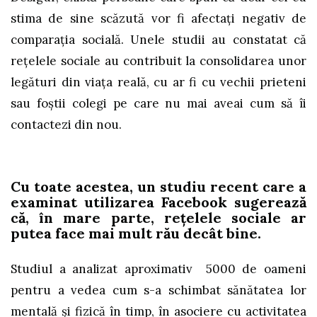
stima de sine scăzută vor fi afectați negativ de
comparația socială. Unele studii au constatat că
rețelele sociale au contribuit la consolidarea unor
legături din viața reală, cu ar fi cu vechii prieteni
sau foștii colegi pe care nu mai aveai cum să îi
contactezi din nou.
Cu toate acestea, un studiu recent care a
examinat utilizarea Facebook sugerează
că, în mare parte, rețelele sociale ar
putea face mai mult rău decât bine.
Studiul a analizat aproximativ 5000 de oameni
pentru a vedea cum s-a schimbat sănătatea lor
mentală și fizică în timp, în asociere cu activitatea