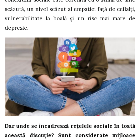
scăzută, un nivel scăzut al empatiei față de ceilalți,
vulnerabilitate la boală și un risc mai mare de
depresie.
Dar unde se încadrează rețelele sociale în toată
această discuție? Sunt considerate mijloace