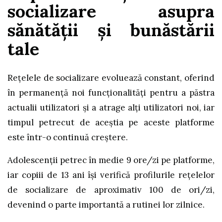
socializare asupra
sănătății și bunăstării
tale
Rețelele de socializare evoluează constant, oferind
în permanență noi funcționalități pentru a păstra
actualii utilizatori și a atrage alți utilizatori noi, iar
timpul petrecut de aceștia pe aceste platforme
este într-o continuă creștere.
Adolescenții petrec în medie 9 ore/zi pe platforme,
iar copiii de 13 ani își verifică profilurile rețelelor
de socializare de aproximativ 100 de ori/zi,
devenind o parte importantă a rutinei lor zilnice.