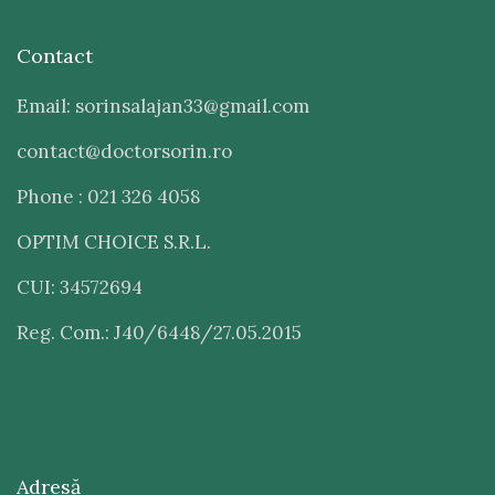
Contact
Email: sorinsalajan33@gmail.com
contact@doctorsorin.ro
Phone : 021 326 4058
OPTIM CHOICE S.R.L.
CUI: 34572694
Reg. Com.: J40/6448/27.05.2015
Adresă