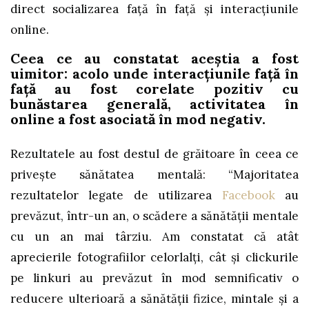
direct socializarea față în față și interacțiunile
online.
Ceea ce au constatat aceștia a fost
uimitor: acolo unde interacțiunile față în
față au fost corelate pozitiv cu
bunăstarea generală, activitatea în
online a fost asociată în mod negativ.
Rezultatele au fost destul de grăitoare în ceea ce
privește sănătatea mentală: “Majoritatea
rezultatelor legate de utilizarea
Facebook
au
prevăzut, într-un an, o scădere a sănătății mentale
cu un an mai târziu. Am constatat că atât
aprecierile fotografiilor celorlalți, cât și clickurile
pe linkuri au prevăzut în mod semnificativ o
reducere ulterioară a sănătății fizice, mintale și a