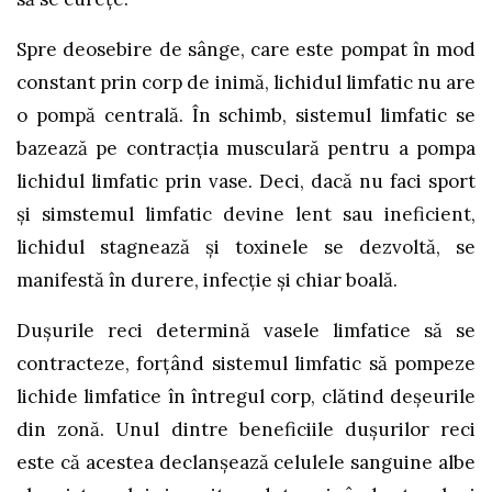
Spre deosebire de sânge, care este pompat în mod
constant prin corp de inimă, lichidul limfatic nu are
o pompă centrală. În schimb, sistemul limfatic se
bazează pe contracția musculară pentru a pompa
lichidul limfatic prin vase. Deci, dacă nu faci sport
și simstemul limfatic devine lent sau ineficient,
lichidul stagnează și toxinele se dezvoltă, se
manifestă în durere, infecție și chiar boală.
Dușurile reci determină vasele limfatice să se
contracteze, forțând sistemul limfatic să pompeze
lichide limfatice în întregul corp, clătind deșeurile
din zonă. Unul dintre beneficiile dușurilor reci
este că acestea declanșează celulele sanguine albe