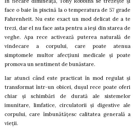
În fiecare dimineață, Tony Robbins se trezește și
face o baie în piscină la o temperatura de 57 grade
Fahrenheit. Nu este exact un mod delicat de a te
trezi, dar el nu face asta pentru a ieși din starea de
veghe. Apa rece activează puterea naturală de
vindecare a corpului, care poate atenua
simptomele multor afecțiuni medicale și poate
promova un sentiment de bunăstare.
Iar atunci când este practicat în mod regulat și
transformat într-un obicei, dușul rece poate oferi
chiar și schimbări de durată ale sistemelor
imunitare, limfatice, circulatorii și digestive ale
corpului, care îmbunătățesc calitatea generală a
vieții.