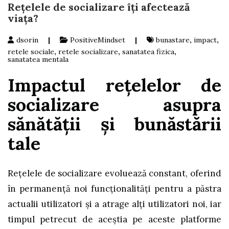
Rețelele de socializare îți afectează
viața?
dsorin
|
PositiveMindset
|
bunastare
,
impact
,
retele sociale
,
retele socializare
,
sanatatea fizica
,
sanatatea mentala
Impactul rețelelor de
socializare asupra
sănătății și bunăstării
tale
Rețelele de socializare evoluează constant, oferind
în permanență noi funcționalități pentru a păstra
actualii utilizatori și a atrage alți utilizatori noi, iar
timpul petrecut de aceștia pe aceste platforme