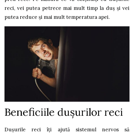
reci, vei putea petrece mai mult timp la duș și vei
putea reduce și mai mult temperatura apei.
Beneficiile dușurilor reci
Dușurile reci îți ajută sistemul nervos să