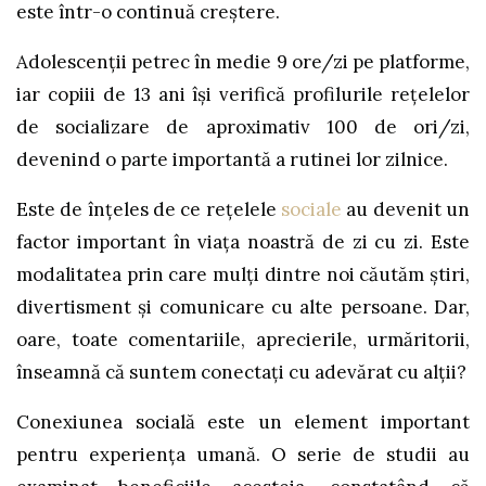
este într-o continuă creștere.
Adolescenții petrec în medie 9 ore/zi pe platforme,
iar copiii de 13 ani își verifică profilurile rețelelor
de socializare de aproximativ 100 de ori/zi,
devenind o parte importantă a rutinei lor zilnice.
Este de înțeles de ce rețelele
sociale
au devenit un
factor important în viața noastră de zi cu zi. Este
modalitatea prin care mulți dintre noi căutăm știri,
divertisment și comunicare cu alte persoane. Dar,
oare, toate comentariile, aprecierile, urmăritorii,
înseamnă că suntem conectați cu adevărat cu alții?
Conexiunea socială este un element important
pentru experiența umană. O serie de studii au