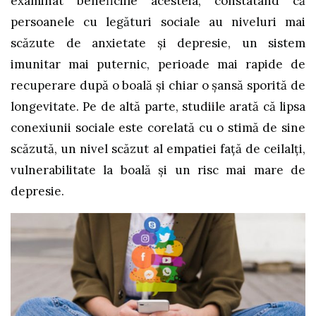
examinat beneficiile acesteia, constatând că
persoanele cu legături sociale au niveluri mai
scăzute de anxietate și depresie, un sistem
imunitar mai puternic, perioade mai rapide de
recuperare după o boală și chiar o șansă sporită de
longevitate. Pe de altă parte, studiile arată că lipsa
conexiunii sociale este corelată cu o stimă de sine
scăzută, un nivel scăzut al empatiei față de ceilalți,
vulnerabilitate la boală și un risc mai mare de
depresie.