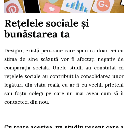
Rețelele sociale și
bunăstarea ta
Desigur, există persoane care spun că doar cei cu
stima de sine scăzută vor fi afectați negativ de
comparația socială. Unele studii au constatat că
rețelele sociale au contribuit la consolidarea unor
legături din viața reală, cu ar fi cu vechii prieteni
sau foștii colegi pe care nu mai aveai cum să îi
contactezi din nou.
Cu toate acestea, un studiu recent care a