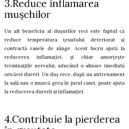
3.Reduce inflamarea
mușchilor
Un alt beneficiu al dușurilor reci este faptul că
reduce temperatura țesutului deteriorat și
contractă vasele de sânge. Acest lucru ajută la
reducerea inflamației, și chiar amorțește
terminațiile nervului, aducând o alinare imediată
oricărei dureri. Un duș rece, după un antrenament
la sală sau o muncă grea în jurul casei, poate ajuta
la reducerea durerii și inflamației.
4.Contribuie la pierderea