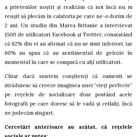
a prietenilor noștri și realizăm că noi încă nu m
reușit să plecăm în calatoria pe care ne-o dorim de
2 ani. Un studiu din Marea Britanie a intervievat
1500 de utilizatori Facebook și Twitter, constatând
că 62% din ei au afirmat că nu se simt inferiori, iar
60% au spus că au sentimentul de gelozie în
momentul în care se compară cu alți utilizatori.
Chiar dacă suntem conștienți că oamenii se
străduiesc să creeze imaginea unei “vieți perfecte”
pe rețelele de socializare doar postând acele
fotografii pe care doresc să le vadă și ceilalți, încă
ne judecăm singuri.
Cercetări anterioare au arătat, că rețelele
sociale ar putea: