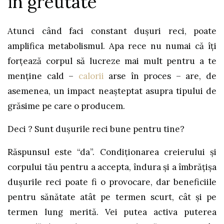
în greutate
Atunci când faci constant dușuri reci, poate
amplifica metabolismul. Apa rece nu numai că îți
forțează corpul să lucreze mai mult pentru a te
menține cald –
calorii
arse în proces – are, de
asemenea, un impact neașteptat asupra tipului de
grăsime pe care o producem.
Deci ? Sunt dușurile reci bune pentru tine?
Răspunsul este “da”. Condiționarea creierului și
corpului tău pentru a accepta, îndura și a îmbrățișa
dușurile reci poate fi o provocare, dar beneficiile
pentru sănătate atât pe termen scurt, cât și pe
termen lung merită. Vei putea activa puterea