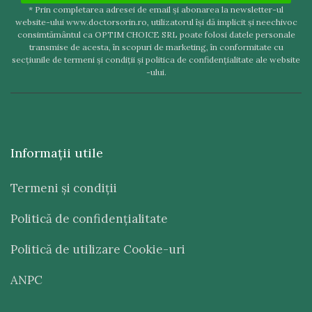
* Prin completarea adresei de email şi abonarea la newsletter-ul
website-ului www.doctorsorin.ro, utilizatorul îşi dă implicit şi neechivoc
consimtământul ca OPTIM CHOICE SRL poate folosi datele personale
transmise de acesta, în scopuri de marketing, în conformitate cu
secţiunile de termeni şi condiţii şi politica de confidenţialitate ale website
-ului.
Informaţii utile
Termeni şi condiţii
Politică de confidenţialitate
Politică de utilizare Cookie-uri
ANPC