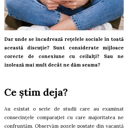
Dar unde se încadrează rețelele sociale în toată
această discuție? Sunt considerate mijloace
corecte de conexiune cu ceilalți? Sau ne
izolează mai mult decât ne dăm seama?
Ce știm deja?
Au existat o serie de studii care au examinat
consecințele comparației cu care majoritatea ne
confruntăm. Observăm pozele postate din vacanță