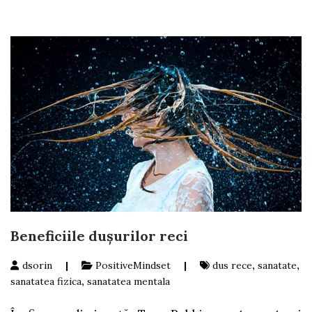
Beneficiile dușurilor reci
dsorin
|
PositiveMindset
|
dus rece
,
sanatate
,
sanatatea fizica
,
sanatatea mentala