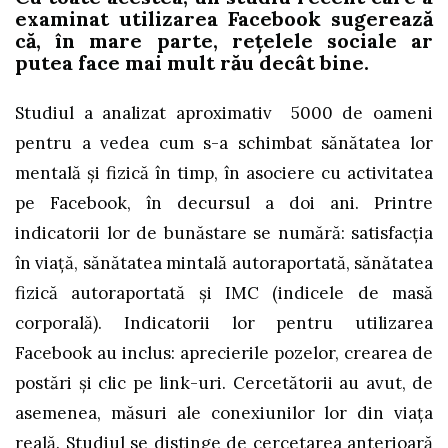
examinat utilizarea Facebook sugerează
că, în mare parte, rețelele sociale ar
putea face mai mult rău decât bine.
Studiul a analizat aproximativ 5000 de oameni
pentru a vedea cum s-a schimbat sănătatea lor
mentală și fizică în timp, în asociere cu activitatea
pe Facebook, în decursul a doi ani. Printre
indicatorii lor de bunăstare se numără: satisfacția
în viață, sănătatea mintală autoraportată, sănătatea
fizică autoraportată și IMC (indicele de masă
corporală). Indicatorii lor pentru utilizarea
Facebook au inclus: aprecierile pozelor, crearea de
postări și clic pe link-uri. Cercetătorii au avut, de
asemenea, măsuri ale conexiunilor lor din viața
reală. Studiul se distinge de cercetarea anterioară