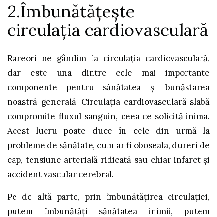
2.Îmbunătățește
circulația cardiovasculară
Rareori ne gândim la circulația cardiovasculară,
dar este una dintre cele mai importante
componente pentru sănătatea și bunăstarea
noastră generală. Circulația cardiovasculară slabă
compromite fluxul sanguin, ceea ce solicită inima.
Acest lucru poate duce în cele din urmă la
probleme de sănătate, cum ar fi oboseala, dureri de
cap, tensiune arterială ridicată sau chiar infarct și
accident vascular cerebral.
Pe de altă parte, prin îmbunătățirea circulației,
putem îmbunătăți sănătatea inimii, putem