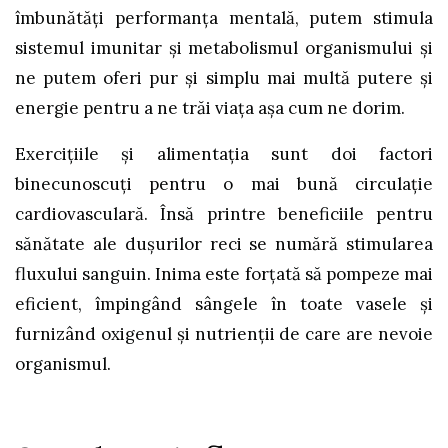
îmbunătăți performanța mentală, putem stimula
sistemul imunitar și metabolismul organismului și
ne putem oferi pur și simplu mai multă putere și
energie pentru a ne trăi viața așa cum ne dorim.
Exercițiile și alimentația sunt doi factori
binecunoscuți pentru o mai bună circulație
cardiovasculară. Însă printre beneficiile pentru
sănătate ale dușurilor reci se numără stimularea
fluxului sanguin. Inima este forțată să pompeze mai
eficient, împingând sângele în toate vasele și
furnizând oxigenul și nutrienții de care are nevoie
organismul.