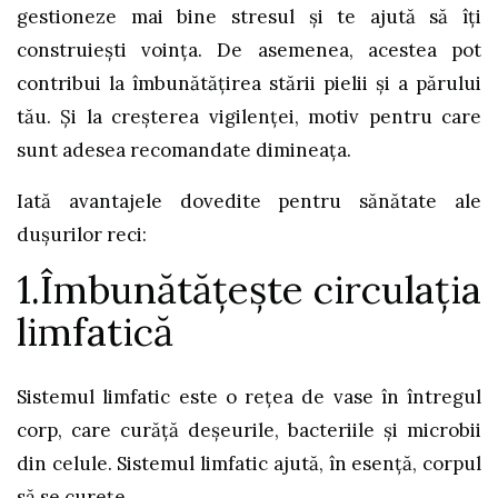
gestioneze mai bine stresul și te ajută să îți
construiești voința. De asemenea, acestea pot
contribui la îmbunătățirea stării pielii și a părului
tău. Și la creșterea vigilenței, motiv pentru care
sunt adesea recomandate dimineața.
Iată avantajele dovedite pentru sănătate ale
dușurilor reci:
1.Îmbunătățește circulația
limfatică
Sistemul limfatic este o rețea de vase în întregul
corp, care curăță deșeurile, bacteriile și microbii
din celule. Sistemul limfatic ajută, în esență, corpul
să se curețe.