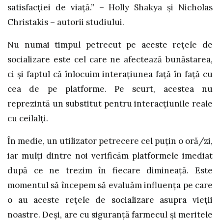
satisfacției de viață.” – Holly Shakya și Nicholas
Christakis – autorii studiului.
Nu numai timpul petrecut pe aceste rețele de
socializare este cel care ne afectează bunăstarea,
ci și faptul că înlocuim interațiunea față în față cu
cea de pe platforme. Pe scurt, acestea nu
reprezintă un substitut pentru interacțiunile reale
cu ceilalți.
În medie, un utilizator petrecere cel puțin o oră/zi,
iar mulți dintre noi verificăm platformele imediat
după ce ne trezim în fiecare dimineață. Este
momentul să începem să evaluăm influența pe care
o au aceste rețele de socializare asupra vieții
noastre. Deși, are cu siguranță farmecul și meritele