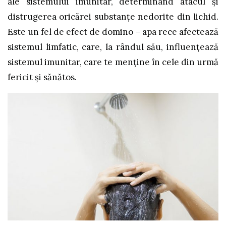
ale sistemului imunitar, determinând atacul și
distrugerea oricărei substanțe nedorite din lichid.
Este un fel de efect de domino – apa rece afectează
sistemul limfatic, care, la rândul său, influențează
sistemul imunitar, care te menține în cele din urmă
fericit și sănătos.