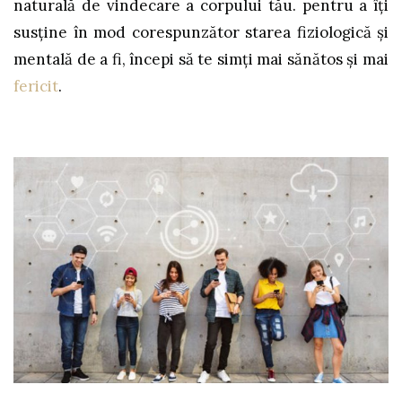
naturală de vindecare a corpului tău. pentru a îți
susține în mod corespunzător starea fiziologică și
mentală de a fi, începi să te simți mai sănătos și mai
fericit
.