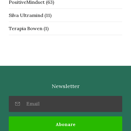
PositiveMindset
(63)
Silva Ultramind
(11)
Terapia Bowen
(1)
Newsletter
Abonare