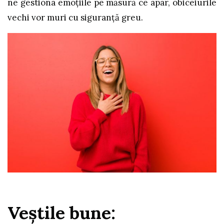
ne gestiona emoțiile pe măsură ce apar, obiceiurile
vechi vor muri cu siguranță greu.
Veștile bune: