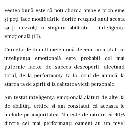
Vestea bună este că poți aborda ambele probleme
și poți face modificările dorite reușind anul acesta
să-ți dezvolți o singură abilitate – inteligența
emoțională (IE).
Cercetările din ultimele două decenii au arătat că
inteligența emoțională este probabil cel mai
puternic factor de succes descoperit, afectând
totul, de la performanța ta la locul de muncă, la
starea ta de spirit și la calitatea vieții personale.
Am testat inteligența emoțională alături de alte 33
de abilități critice și am constatat că aceasta le
include pe majoritatea. Nu este de mirare că 90%
dintre cei mai performanți oameni au un nivel