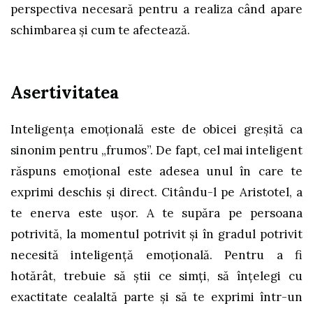
perspectiva necesară pentru a realiza când apare
schimbarea și cum te afectează.
Asertivitatea
Inteligența emoțională este de obicei greșită ca
sinonim pentru „frumos”. De fapt, cel mai inteligent
răspuns emoțional este adesea unul în care te
exprimi deschis și direct. Citându-l pe Aristotel, a
te enerva este ușor. A te supăra pe persoana
potrivită, la momentul potrivit și în gradul potrivit
necesită inteligență emoțională. Pentru a fi
hotărât, trebuie să știi ce simți, să înțelegi cu
exactitate cealaltă parte și să te exprimi într-un