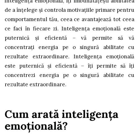
inteligența emoțională, îți îmbunătățești abilitatea
de a înțelege și controla motivațiile primare pentru
comportamentul tău, ceea ce avantajează tot ceea
ce faci în fiecare zi. Inteligența emoțională este
puternică și eficientă – vă permite să vă
concentrați energia pe o singură abilitate cu
rezultate extraordinare. Inteligența emoțională
este puternică și eficientă – îți permite să îți
concentrezi energia pe o singură abilitate cu
rezultate extraordinare.
Cum arată inteligența
emoțională?