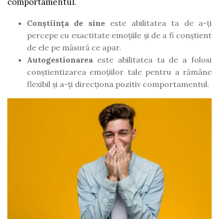
comportamentul.
Conștiința de sine
este abilitatea ta de a-ți
percepe cu exactitate emoțiile și de a fi conștient
de ele pe măsură ce apar.
Autogestionarea
este abilitatea ta de a folosi
conștientizarea emoțiilor tale pentru a rămâne
flexibil și a-ți direcționa pozitiv comportamentul.