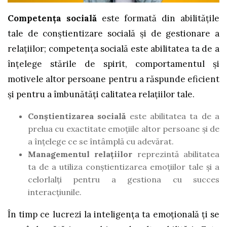
Competența socială
este formată din abilitățile
tale de conștientizare socială și de gestionare a
relațiilor; competența socială este abilitatea ta de a
înțelege stările de spirit, comportamentul și
motivele altor persoane pentru a răspunde eficient
și pentru a îmbunătăți calitatea relațiilor tale.
Conștientizarea socială
este abilitatea ta de a
prelua cu exactitate emoțiile altor persoane și de
a înțelege ce se întâmplă cu adevărat.
Managementul relațiilor
reprezintă abilitatea
ta de a utiliza conștientizarea emoțiilor tale și a
celorlalți pentru a gestiona cu succes
interacțiunile.
În timp ce lucrezi la inteligența ta emoțională ți se