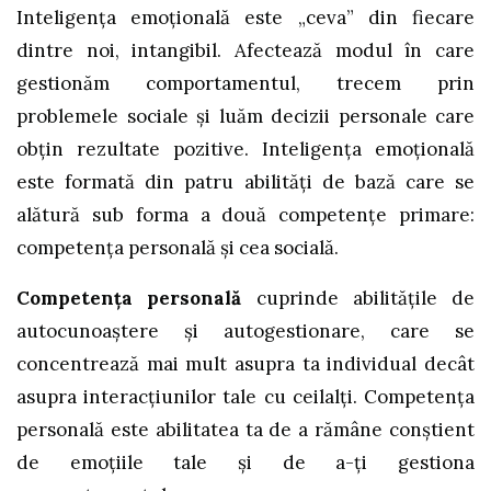
Inteligența emoțională este „ceva” din fiecare
dintre noi, intangibil. Afectează modul în care
gestionăm comportamentul, trecem prin
problemele sociale și luăm decizii personale care
obțin rezultate pozitive. Inteligența emoțională
este formată din patru abilități de bază care se
alătură sub forma a două competențe primare:
competența personală și cea socială.
Competența personală
cuprinde abilitățile de
autocunoaștere și autogestionare, care se
concentrează mai mult asupra ta individual decât
asupra interacțiunilor tale cu ceilalți. Competența
personală este abilitatea ta de a rămâne conștient
de emoțiile tale și de a-ți gestiona