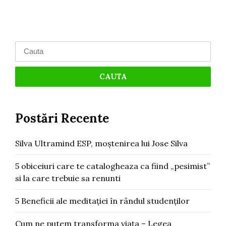
Search
for:
Postări Recente
Silva Ultramind ESP, moștenirea lui Jose Silva
5 obiceiuri care te catalogheaza ca fiind „pesimist”
si la care trebuie sa renunti
5 Beneficii ale meditației în rândul studenților
Cum ne putem transforma viața – Legea