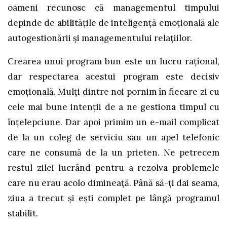
oameni recunosc că managementul timpului
depinde de abilitățile de inteligență emoțională ale
autogestionării și managementului relațiilor.
Crearea unui program bun este un lucru rațional,
dar respectarea acestui program este decisiv
emoțională. Mulți dintre noi pornim în fiecare zi cu
cele mai bune intenții de a ne gestiona timpul cu
înțelepciune. Dar apoi primim un e-mail complicat
de la un coleg de serviciu sau un apel telefonic
care ne consumă de la un prieten. Ne petrecem
restul zilei lucrând pentru a rezolva problemele
care nu erau acolo dimineață. Până să-ți dai seama,
ziua a trecut și ești complet pe lângă programul
stabilit.