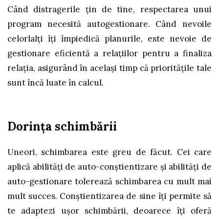
Când distragerile țin de tine, respectarea unui
program necesită autogestionare. Când nevoile
celorlalți îți împiedică planurile, este nevoie de
gestionare eficientă a relațiilor pentru a finaliza
relația, asigurând în același timp că prioritățile tale
sunt încă luate în calcul.
Dorința schimbării
Uneori, schimbarea este greu de făcut. Cei care
aplică abilități de auto-conștientizare și abilități de
auto-gestionare tolerează schimbarea cu mult mai
mult succes. Conștientizarea de sine îți permite să
te adaptezi ușor schimbării, deoarece îți oferă