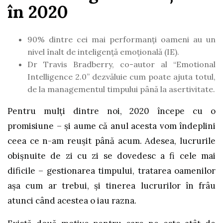
în 2020
90% dintre cei mai performanți oameni au un
nivel înalt de inteligență emoțională (IE).
Dr Travis Bradberry, co-autor al “Emotional
Intelligence 2.0” dezvăluie cum poate ajuta totul,
de la managementul timpului până la asertivitate.
Pentru mulți dintre noi, 2020 începe cu o
promisiune – și aume că anul acesta vom îndeplini
ceea ce n-am reușit până acum. Adesea, lucrurile
obișnuite de zi cu zi se dovedesc a fi cele mai
dificile – gestionarea timpului, tratarea oamenilor
așa cum ar trebui, și tinerea lucrurilor în frâu
atunci când acestea o iau razna.