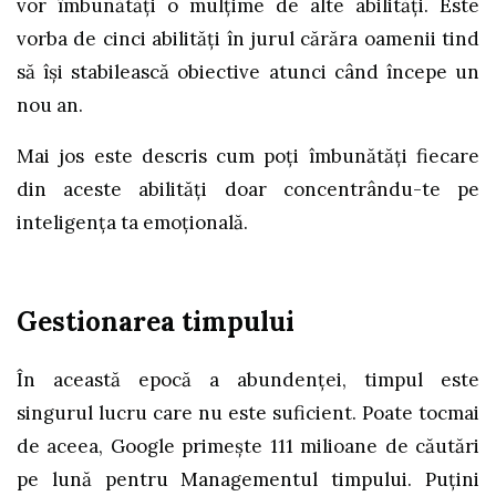
vor îmbunătăți o mulțime de alte abilități. Este
vorba de cinci abilități în jurul cărăra oamenii tind
să își stabilească obiective atunci când începe un
nou an.
Mai jos este descris cum poți îmbunătăți fiecare
din aceste abilități doar concentrându-te pe
inteligența ta emoțională.
Gestionarea timpului
În această epocă a abundenței, timpul este
singurul lucru care nu este suficient. Poate tocmai
de aceea, Google primește 111 milioane de căutări
pe lună pentru Managementul timpului. Puțini