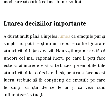
mod care să obțină cel mai bun rezultat.
Luarea deciziilor importante
A durat mult până a înțeles
lumea
că emoțiile pur și
simplu nu pot fi – și nu ar trebui – să fie ignorate
atunci când luăm decizii. Neuroștiința ne arată că
uneori cel mai rațional lucru pe care îl poți face
este să ai încredere și să te bazezi pe emoțiile tale
atunci când iei o decizie. Însă, pentru a face acest
lucru, trebuie să fii conștienți de emoțiile pe care
le simți, să știi de ce le ai și să vezi cum
influențează situația.