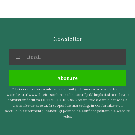
Newsletter
Abonare
* Prin completarea adresei de email şi abonarea la newsletter-ul
website-ului www.doctorsorin.ro, utilizatorul îşi dă implicit şi neechivoc
consimtământul ca OPTIM CHOICE SRL poate folosi datele personale
transmise de acesta, în scopuri de marketing, în conformitate cu
secţiunile de termeni şi condiţii şi politica de confidenţialitate ale website
-ului.