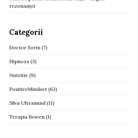
rezonanței
Categorii
Doctor Sorin
(7)
Hipnoza
(3)
Nutritie
(9)
PositiveMindset
(63)
Silva Ultramind
(11)
Terapia Bowen
(1)