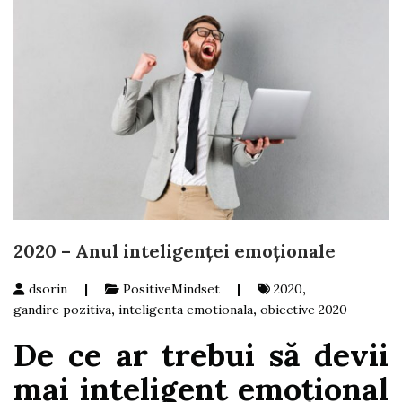
2020 – Anul inteligenței emoționale
dsorin
|
PositiveMindset
|
2020
,
gandire pozitiva
,
inteligenta emotionala
,
obiective 2020
De ce ar trebui să devii
mai inteligent emoțional