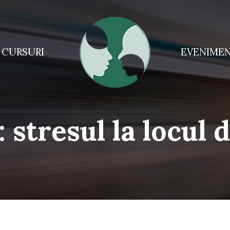
CURSURI
EVENIME
:
stresul la locul