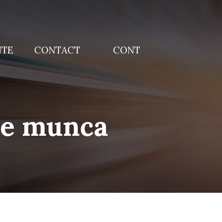
NTE
CONTACT
CONT
 de munca