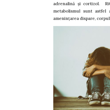
adrenalină și cortizol. Rit
metabolismul sunt astfel a
amenințarea dispare, corpul 