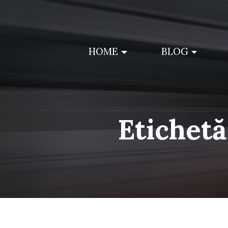
Skip
to
content
HOME
BLOG
Etichetă