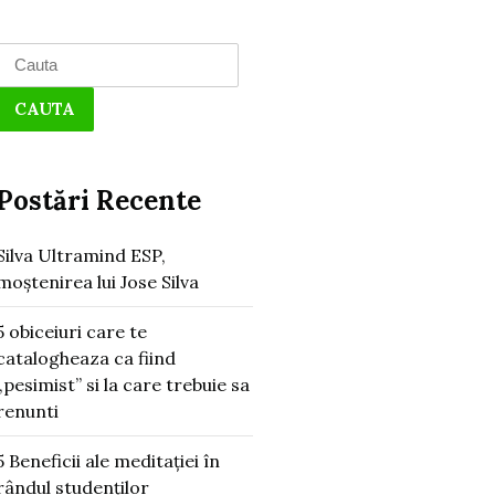
Search
for:
Postări Recente
Silva Ultramind ESP,
moștenirea lui Jose Silva
5 obiceiuri care te
catalogheaza ca fiind
„pesimist” si la care trebuie sa
renunti
5 Beneficii ale meditației în
rândul studenților