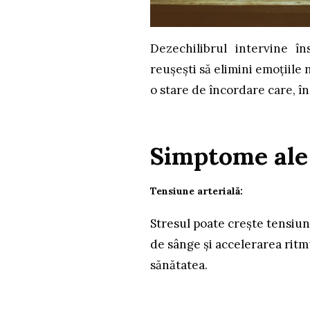
Dezechilibrul intervine î
reușești să elimini emoțiile 
o stare de încordare care, în
Simptome ale 
Tensiune arterială
:
Stresul poate crește tensiun
de sânge și accelerarea ritmu
sănătatea.