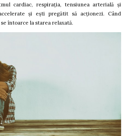
mul cardiac, respirația, tensiunea arterială și
ccelerate și ești pregătit să acționezi. Când
se întoarce la starea relaxată.