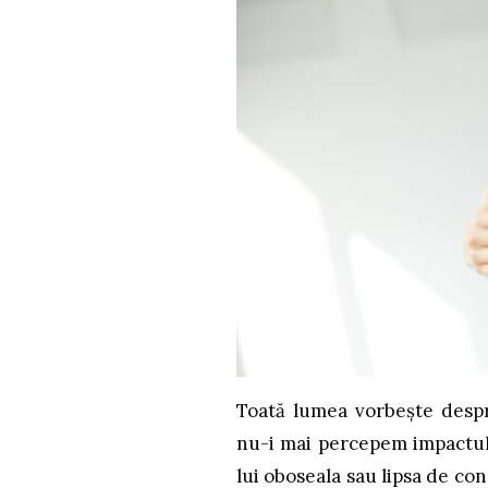
Toată lumea vorbește desp
nu-i mai percepem impactul
lui oboseala sau lipsa de con