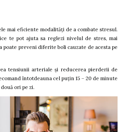
le mai eficiente modalități de a combate stresul.
ce te pot ajuta sa reglezi nivelul de stres, mai
a poate preveni diferite boli cauzate de acesta pe
ea tensiunii arteriale și reducerea pierderii de
ecomand întotdeauna cel puțin 15 – 20 de minute
două ori pe zi.