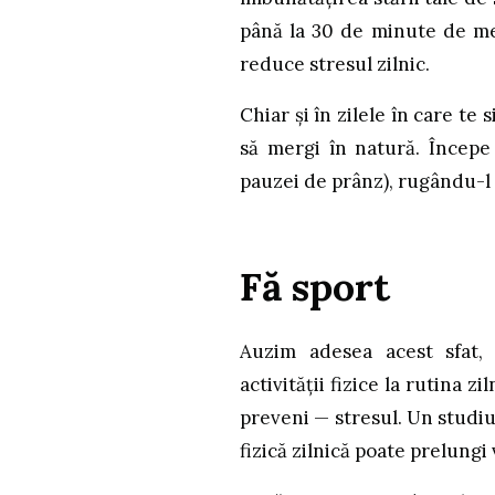
până la 30 de minute de me
reduce stresul zilnic.
Chiar și în zilele în care te 
să mergi în natură. Începe 
pauzei de prânz), rugându-l 
Fă sport
Auzim adesea acest sfat,
activității fizice la rutina z
preveni — stresul. Un studiu
fizică zilnică poate prelungi 