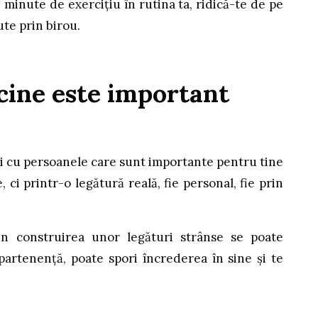
minute de exercițiu în rutina ta, ridică-te de pe
te prin birou.
 cine este important
ții cu persoanele care sunt importante pentru tine
 ci printr-o legătură reală, fie personal, fie prin
in construirea unor legături strânse se poate
artenență, poate spori încrederea în sine și te