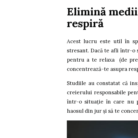
Elimină medii
respiră
Acest lucru este util în s
stresant. Dacă te afli într-o
pentru a te relaxa (de pref
concentrează-te asupra respi
Studiile au constatat că ins
creierului responsabile pen
într-o situație în care nu p
haosul din jur și să te conce