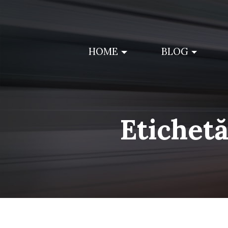
Skip
to
content
HOME
BLOG
Etichet