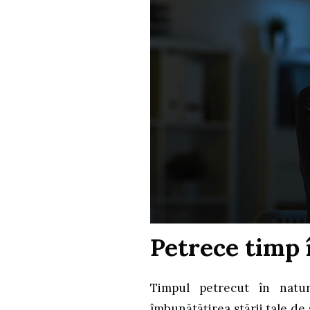
Petrece timp 
Timpul petrecut în natur
îmbunătățirea stării tale de