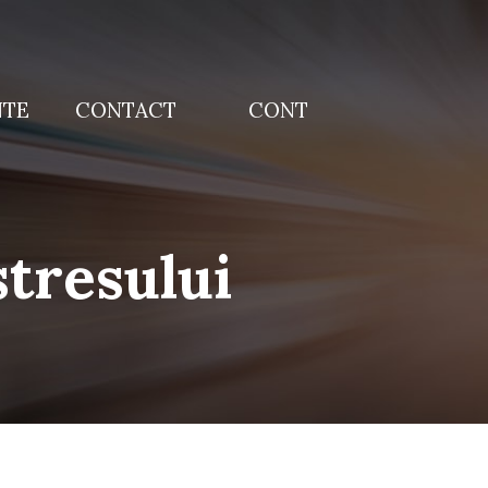
NTE
CONTACT
CONT
tresului