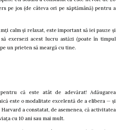
rs pe jos (de câteva ori pe săptămână) pentru a
simți calm și relaxat, este important să iei pauze și
să exersezi acest lucru astăzi (poate în timpul
pe un prieten să meargă cu tine.
 pentru că este atât de adevărat! Adăugarea
ilnică este o modalitate excelentă de a elibera — și
 Harvard a constatat, de asemenea, că activitatea
viața cu 10 ani sau mai mult.