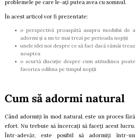
problemele pe care le-ați putea avea cu somnul.
În acest articol vor fi prezentate:
o perspectivă proaspătă asupra modului de a
adormi și a nu te mai trezi pe perioada nopții
unele idei noi despre ce să faci dacă rămâi treaz
noaptea
o scurtă discuție despre cum atitudinea poate
favoriza odihna pe timpul nopții
Cum să adormi natural
Când adormiți în mod natural, este un proces fără
efort. Nu trebuie să încercați să faceți acest lucru.
Într-adevăr, este posibil să adormiți într-un