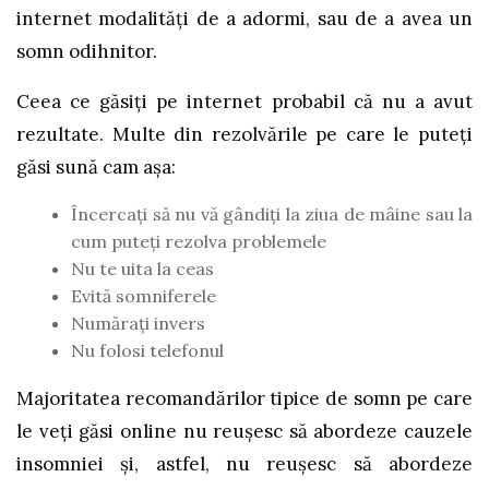
internet modalități de a adormi, sau de a avea un
somn odihnitor.
Ceea ce găsiți pe internet probabil că nu a avut
rezultate. Multe din rezolvările pe care le puteți
găsi sună cam așa:
Încercați să nu vă gândiți la ziua de mâine sau la
cum puteți rezolva problemele
Nu te uita la ceas
Evită somniferele
Numărați invers
Nu folosi telefonul
Majoritatea recomandărilor tipice de somn pe care
le veți găsi online nu reușesc să abordeze cauzele
insomniei și, astfel, nu reușesc să abordeze