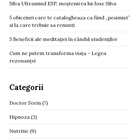
Silva Ultramind ESP, moștenirea lui Jose Silva
5 obiceiuri care te catalogheaza ca fiind „pesimist”
si la care trebuie sa renunti
5 Beneficii ale meditației în rândul studenților
Cum ne putem transforma viața – Legea
rezonanței
Categorii
Doctor Sorin
(7)
Hipnoza
(3)
Nutritie
(9)