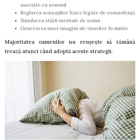
asociate cu somnul
Reglarea senzațiilor fizice legate de somnolență
Simularea stării mentale de somn
Generarea unor imagini ale visurilor în minte
Majoritatea oamenilor nu reușește să rămână
trează atunci când adoptă aceste strategii.