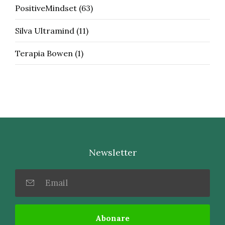
PositiveMindset
(63)
Silva Ultramind
(11)
Terapia Bowen
(1)
Newsletter
Abonare