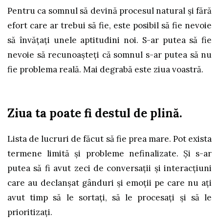
Pentru ca somnul să devină procesul natural și fără
efort care ar trebui să fie, este posibil să fie nevoie
să învățați unele aptitudini noi. S-ar putea să fie
nevoie să recunoașteți că somnul s-ar putea să nu
fie problema reală. Mai degrabă este ziua voastră.
Ziua ta poate fi destul de plină.
Lista de lucruri de făcut să fie prea mare. Pot exista
termene limită și probleme nefinalizate. Și s-ar
putea să fi avut zeci de conversații și interacțiuni
care au declanșat gânduri și emoții pe care nu ați
avut timp să le sortați, să le procesați și să le
prioritizați.