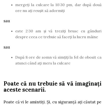
mergeți la culcare la 10:30 pm, dar după două
ore nu ați reușit să adormiți
sau
este 2:30 am și vă treziți brusc cu gânduri
despre ceea ce trebuie să faceți la lucru mâine
sau
După 8 ore de somn vă simțiți la fel de obosit ca
atunci când ați mers la culcare
Poate că nu trebuie să vă imaginați
aceste scenarii.
Poate că vi le amintiți. Și, cu siguranță ați căutat pe