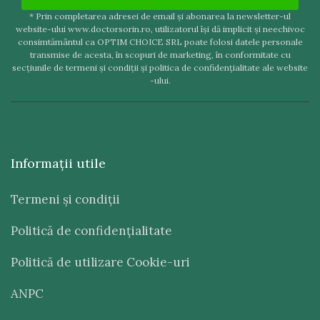
* Prin completarea adresei de email şi abonarea la newsletter-ul
website-ului www.doctorsorin.ro, utilizatorul îşi dă implicit şi neechivoc
consimtământul ca OPTIM CHOICE SRL poate folosi datele personale
transmise de acesta, în scopuri de marketing, în conformitate cu
secţiunile de termeni şi condiţii şi politica de confidenţialitate ale website
-ului.
Informaţii utile
Termeni şi condiţii
Politică de confidenţialitate
Politică de utilizare Cookie-uri
ANPC