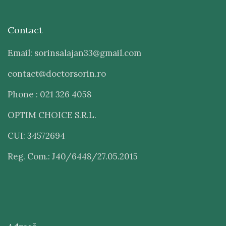
Contact
Email: sorinsalajan33@gmail.com
contact@doctorsorin.ro
Phone : 021 326 4058
OPTIM CHOICE S.R.L.
CUI: 34572694
Reg. Com.: J40/6448/27.05.2015