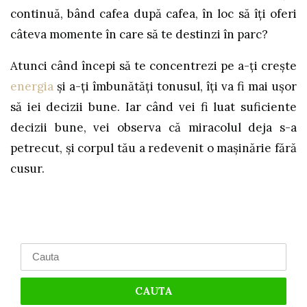
continuă, bând cafea după cafea, în loc să îți oferi
câteva momente în care să te destinzi în parc?
Atunci când începi să te concentrezi pe a-ți crește
energia
și a-ți îmbunătăți tonusul, îți va fi mai ușor
să iei decizii bune. Iar când vei fi luat suficiente
decizii bune, vei observa că miracolul deja s-a
petrecut, și corpul tău a redevenit o mașinărie fără
cusur.
Search
for: