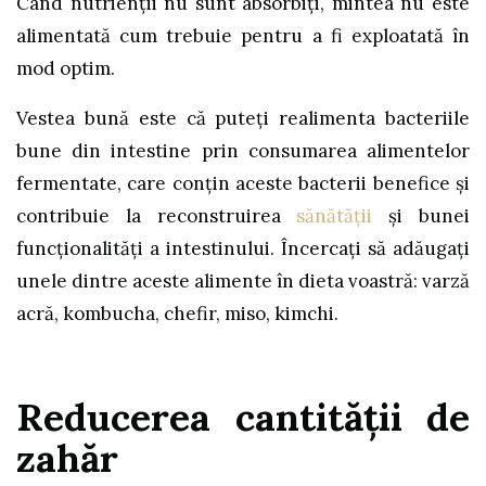
Când nutrienții nu sunt absorbiți, mintea nu este
alimentată cum trebuie pentru a fi exploatată în
mod optim.
Vestea bună este că puteți realimenta bacteriile
bune din intestine prin consumarea alimentelor
fermentate, care conțin aceste bacterii benefice și
contribuie la reconstruirea
sănătății
și bunei
funcționalități a intestinului. Încercați să adăugați
unele dintre aceste alimente în dieta voastră: varză
acră, kombucha, chefir, miso, kimchi.
Reducerea cantității de
zahăr