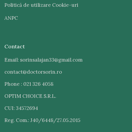
Politică de utilizare Cookie-uri
ANPC
Contact
Email: sorinsalajan33@gmail.com
contact@doctorsorin.ro
Phone : 021 326 4058
OPTIM CHOICE S.R.L.
CUI: 34572694
Reg. Com.: J40/6448/27.05.2015