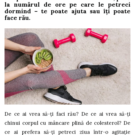
la numărul de ore pe care le petreci
dormind – te poate ajuta sau îți poate
face rău.
De ce ai vrea să-ți faci rău? De ce ai vrea să-ți
chinui corpul cu mâncare plină de colesterol? De
ce ai prefera să-ți petreci ziua într-o agitație