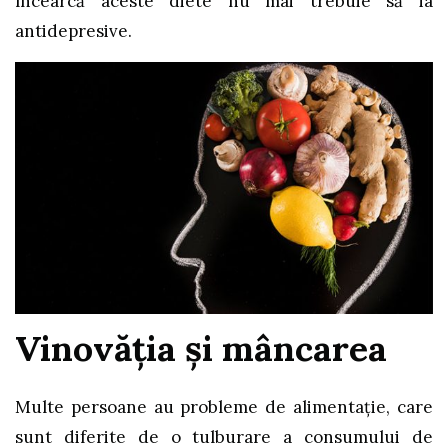
încearcă aceste diete nu mai trebuie să ia
antidepresive.
Vinovăția și mâncarea
Multe persoane au probleme de alimentație, care
sunt diferite de o tulburare a consumului de