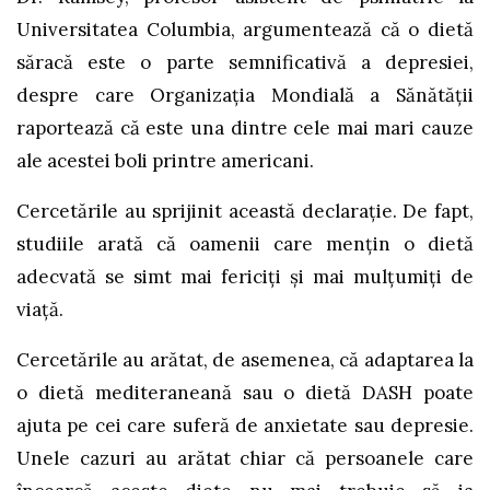
Universitatea Columbia, argumentează că o dietă
săracă este o parte semnificativă a depresiei,
despre care Organizația Mondială a Sănătății
raportează că este una dintre cele mai mari cauze
ale acestei boli printre americani.
Cercetările au sprijinit această declarație. De fapt,
studiile arată că oamenii care mențin o dietă
adecvată se simt mai fericiți și mai mulțumiți de
viață.
Cercetările au arătat, de asemenea, că adaptarea la
o dietă mediteraneană sau o dietă DASH poate
ajuta pe cei care suferă de anxietate sau depresie.
Unele cazuri au arătat chiar că persoanele care