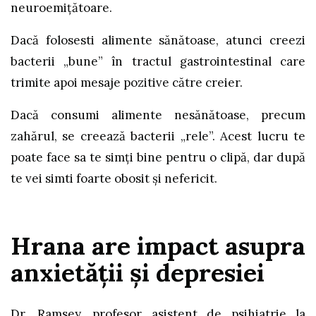
neuroemițătoare.
Dacă folosesti alimente sănătoase, atunci creezi
bacterii „bune” în tractul gastrointestinal care
trimite apoi mesaje pozitive către creier.
Dacă consumi alimente nesănătoase, precum
zahărul, se creează bacterii „rele”. Acest lucru te
poate face sa te simți bine pentru o clipă, dar după
te vei simti foarte obosit și nefericit.
Hrana are impact asupra
anxietății și depresiei
Dr. Ramsey, profesor asistent de psihiatrie la