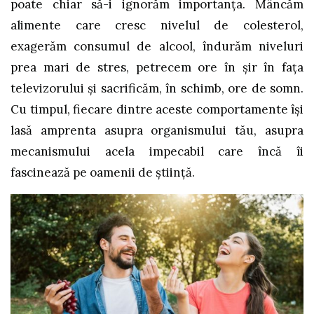
poate chiar să-i ignorăm importanța. Mâncăm
alimente care cresc nivelul de colesterol,
exagerăm consumul de alcool, îndurăm niveluri
prea mari de stres, petrecem ore în șir în fața
televizorului și sacrificăm, în schimb, ore de somn.
Cu timpul, fiecare dintre aceste comportamente își
lasă amprenta asupra organismului tău, asupra
mecanismului acela impecabil care încă îi
fascinează pe oamenii de știință.