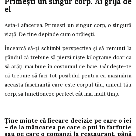
Primești un singur corp. Ai grijă de
el
Asta-i afacerea. Primești un singur corp, o singură
viață. De tine depinde cum o trăiești.
Încearcă să-ți schimbi perspectiva și să renunți la
gândul că trebuie să pierzi niște kilograme doar ca
să arăți mai bine în costumul de baie. Gândește-te
că trebuie să faci tot posibilul pentru ca mașinăria
aceasta fascinantă care este corpul tău, unicul tău
corp, să funcționeze perfect cât mai mult timp.
Ține minte că fiecare decizie pe care o iei
– de la mâncarea pe care o pui în farfurie
sau pe care o comanzi la restaurant, până