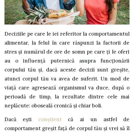
Deciziile pe care le iei referitor la comportamentul
alimentar, la felul în care răspunzi la factorii de
stres și numărul de ore de somn pe care ți le oferi
au o influență puternică asupra funcționării
corpului tău și, dacă aceste decizii sunt greșite,
atunci corpul tău va avea de suferit. Un mod de
viață care agresează organismul va duce, după o
perioadă de timp, la rezultate dintre cele mai
neplăcute: oboseală cronică și chiar boli.
Dacă ești
conștient
că ai un astfel de
comportament greșit față de corpul tău și vrei să îl