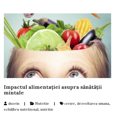
Impactul alimentației asupra sănătății
mintale
dsorin
|
Nutritie
|
creier
,
dezvoltarea umana
,
echilibru nutritional
,
nutritie