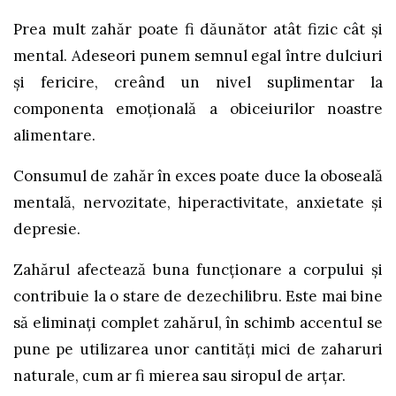
Prea mult zahăr poate fi dăunător atât fizic cât și
mental. Adeseori punem semnul egal între dulciuri
și fericire, creând un nivel suplimentar la
componenta emoțională a obiceiurilor noastre
alimentare.
Consumul de zahăr în exces poate duce la oboseală
mentală, nervozitate, hiperactivitate, anxietate și
depresie.
Zahărul afectează buna funcționare a corpului și
contribuie la o stare de dezechilibru. Este mai bine
să eliminați complet zahărul, în schimb accentul se
pune pe utilizarea unor cantități mici de zaharuri
naturale, cum ar fi mierea sau siropul de arțar.