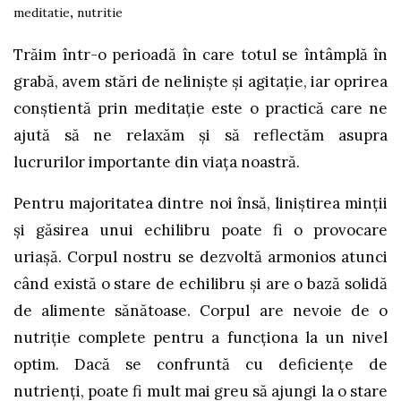
meditatie
,
nutritie
Trăim într-o perioadă în care totul se întâmplă în
grabă, avem stări de neliniște și agitație, iar oprirea
conștientă prin meditație este o practică care ne
ajută să ne relaxăm și să reflectăm asupra
lucrurilor importante din viața noastră.
Pentru majoritatea dintre noi însă, liniștirea minții
și găsirea unui echilibru poate fi o provocare
uriașă. Corpul nostru se dezvoltă armonios atunci
când există o stare de echilibru și are o bază solidă
de alimente sănătoase. Corpul are nevoie de o
nutriție complete pentru a funcționa la un nivel
optim. Dacă se confruntă cu deficiențe de
nutrienți, poate fi mult mai greu să ajungi la o stare