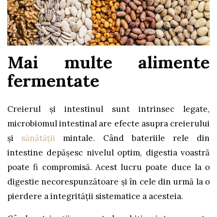
Mai multe alimente
fermentate
Creierul și intestinul sunt intrinsec legate,
microbiomul intestinal are efecte asupra creierului
și
sănătății
mintale. Când bateriile rele din
intestine depășesc nivelul optim, digestia voastră
poate fi compromisă. Acest lucru poate duce la o
digestie necorespunzătoare și în cele din urmă la o
pierdere a integrității sistematice a acesteia.