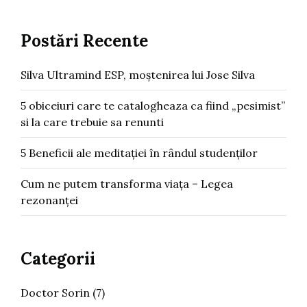
Postări Recente
Silva Ultramind ESP, moștenirea lui Jose Silva
5 obiceiuri care te catalogheaza ca fiind „pesimist”
si la care trebuie sa renunti
5 Beneficii ale meditației în rândul studenților
Cum ne putem transforma viața – Legea
rezonanței
Categorii
Doctor Sorin
(7)