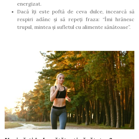
energizat.
Dacă îți este poftă de ceva dulce, incearcă să
respiri adânc și să repeți fraza: “Îmi hrănesc
trupul, mintea și sufletul cu alimente sănătoase”.