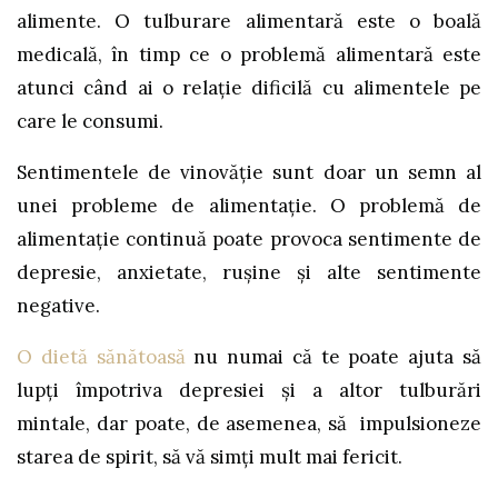
alimente. O tulburare alimentară este o boală
medicală, în timp ce o problemă alimentară este
atunci când ai o relație dificilă cu alimentele pe
care le consumi.
Sentimentele de vinovăție sunt doar un semn al
unei probleme de alimentație. O problemă de
alimentație continuă poate provoca sentimente de
depresie, anxietate, rușine și alte sentimente
negative.
O dietă sănătoasă
nu numai că te poate ajuta să
lupți împotriva depresiei și a altor tulburări
mintale, dar poate, de asemenea, să impulsioneze
starea de spirit, să vă simți mult mai fericit.