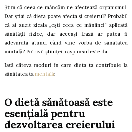
Știm că ceea ce mâncăm ne afectează organismul.
Dar știai că dieta poate afecta și creierul? Probabil
că ai auzit zicala „ești ceea ce mănânci” aplicată
sănătății fizice, dar aceeași frază ar putea fi
adevărată atunci când vine vorba de sănătatea
mintală? Potrivit științei, răspunsul este da.
Iată câteva moduri în care dieta ta contribuie la
sănătatea ta
mentală
:
O dietă sănătoasă este
esențială pentru
dezvoltarea creierului