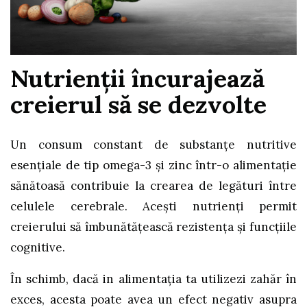
Nutrienții încurajează
creierul să se dezvolte
Un consum constant de substanțe nutritive
esențiale de tip omega-3 și zinc într-o alimentație
sănătoasă contribuie la crearea de legături între
celulele cerebrale. Acești nutrienți permit
creierului să îmbunătățească rezistența și funcțiile
cognitive.
În schimb, dacă in alimentația ta utilizezi zahăr în
exces, acesta poate avea un efect negativ asupra