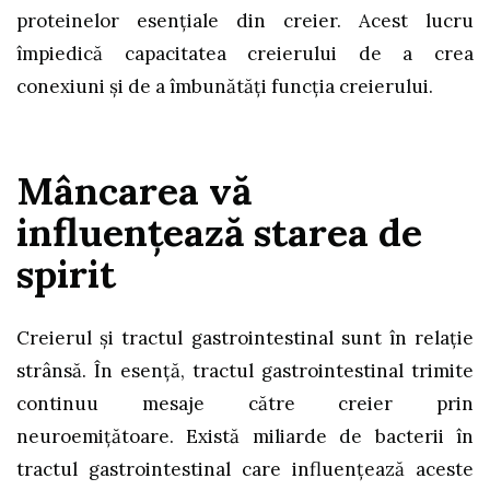
proteinelor esențiale din creier. Acest lucru
împiedică capacitatea creierului de a crea
conexiuni și de a îmbunătăți funcția creierului.
Mâncarea
vă
influențează starea de
spirit
Creierul și tractul gastrointestinal sunt în relație
strânsă. În esență, tractul gastrointestinal trimite
continuu mesaje către creier prin
neuroemițătoare. Există miliarde de bacterii în
tractul gastrointestinal care influențează aceste