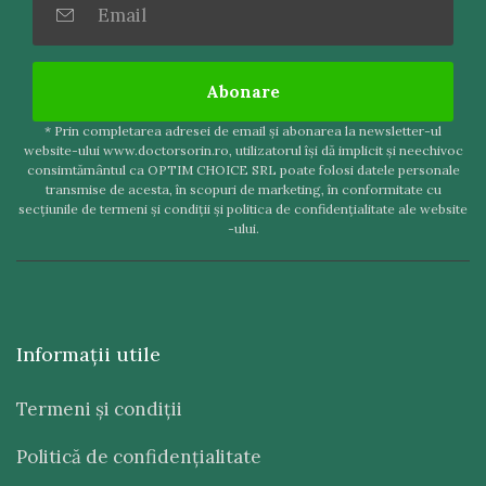
Abonare
* Prin completarea adresei de email şi abonarea la newsletter-ul
website-ului www.doctorsorin.ro, utilizatorul îşi dă implicit şi neechivoc
consimtământul ca OPTIM CHOICE SRL poate folosi datele personale
transmise de acesta, în scopuri de marketing, în conformitate cu
secţiunile de termeni şi condiţii şi politica de confidenţialitate ale website
-ului.
Informaţii utile
Termeni şi condiţii
Politică de confidenţialitate