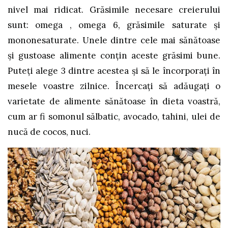
nivel mai ridicat. Grăsimile necesare creierului
sunt: omega , omega 6, grăsimile saturate și
mononesaturate. Unele dintre cele mai sănătoase
și gustoase alimente conțin aceste grăsimi bune.
Puteți alege 3 dintre acestea și să le încorporați în
mesele voastre zilnice. Încercați să adăugați o
varietate de alimente sănătoase în dieta voastră,
cum ar fi somonul sălbatic, avocado, tahini, ulei de
nucă de cocos, nuci.