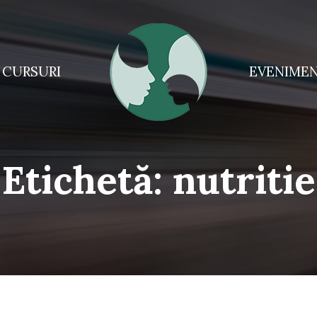
CURSURI
EVENIME
Etichetă:
nutritie