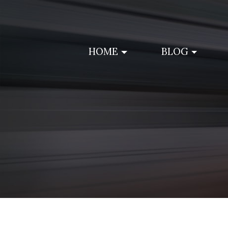
Skip
to
content
HOME
BLOG