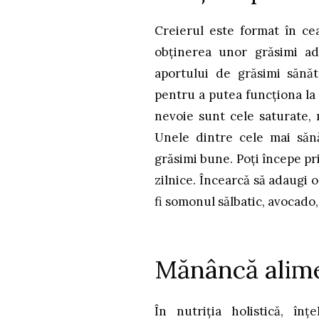
Creierul este format în ce
obținerea unor grăsimi ad
aportului de grăsimi sănăt
pentru a putea funcționa la 
nevoie sunt cele saturate,
Unele dintre cele mai săn
grăsimi bune. Poți începe pr
zilnice. Încearcă să adaugi 
fi somonul sălbatic, avocado, 
Mănâncă alim
În nutriția holistică, în