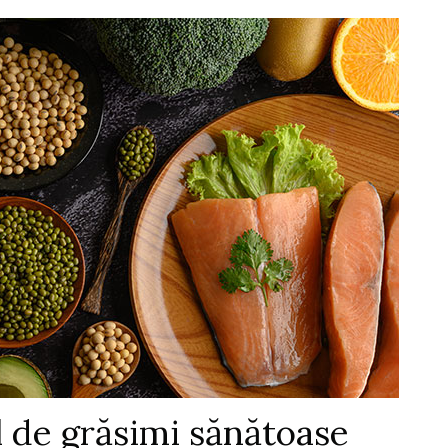
l de grăsimi sănătoase