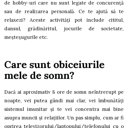
de hobby-uri care nu sunt legate de concurență
sau de realizarea personală. Ce te ajută să te
relaxezi? Aceste activități pot include cititul,
dansul, grădinăritul, jocurile de societate,
meșteșugurile etc.
Care sunt obiceiurile
mele de somn?
Dacă ai aproximativ 8 ore de somn neîntrerupt pe
noapte, vei putea gândi mai clar, vei îmbunătăţi
sistemul imunitar și te vei concentra mai bine
asupra muncii și relațiilor. Un pas simplu, cum ar fi
oprirea televizorului/laptopului/telefonului cu o