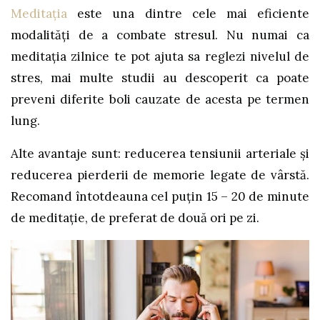
Meditația
este una dintre cele mai eficiente
modalități de a combate stresul. Nu numai ca
meditația zilnice te pot ajuta sa reglezi nivelul de
stres, mai multe studii au descoperit ca poate
preveni diferite boli cauzate de acesta pe termen
lung.
Alte avantaje sunt: reducerea tensiunii arteriale și
reducerea pierderii de memorie legate de vârstă.
Recomand întotdeauna cel puțin 15 – 20 de minute
de meditație, de preferat de două ori pe zi.