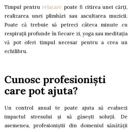
Timpul pentru
relaxare
poate fi citirea unei cărți,
realizarea unei plimbări sau ascultarea muzicii.
Poate că trebuie să petreci câteva minute cu
respirații profunde în fiecare zi, yoga sau meditația
vă pot oferi timpul necesar pentru a crea un
echilibru.
Cunosc profesioniști
care pot ajuta?
Un control anual te poate ajuta să evaluezi
impactul stresului și să găseşti soluții. De
asemenea, profesioniștii din domeniul sănătății