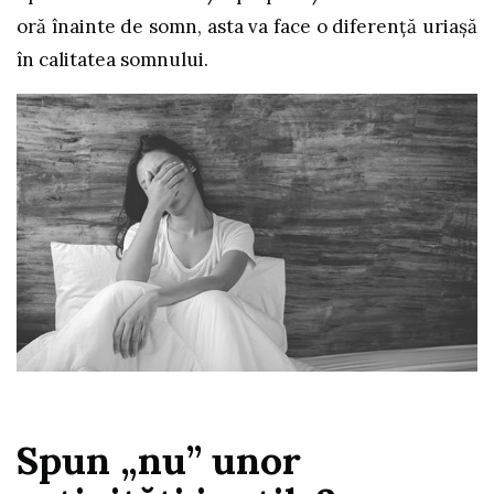
oră înainte de somn, asta va face o diferență uriașă
în calitatea somnului.
Spun „nu” unor