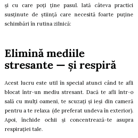
și cu care poți ține pasul. Iată câteva practici
susținute de știință care necesită foarte puține
schimbări în rutina zilnică:
Elimină mediile
stresante — și respiră
Acest lucru este util în special atunci când te afli
blocat într-un mediu stresant. Dacă te afli într-o
sală cu mulți oameni, te scuzați și ieși din cameră
pentru a te relaxa (de preferat undeva în exterior).
Apoi, închide ochii și concentrează-te asupra
respirației tale.