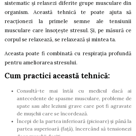
sistematic și relaxezi diferite grupe musculare din
organism. Această tehnică te poate ajuta să
reacționezi la primele semne ale tensiunii
musculare care însoțește stresul. Și, pe măsură ce
corpul se relaxează, se relaxează și mintea ta.
Aceasta poate fi combinată cu respirația profundă
pentru ameliorarea stresului.
Cum practici această tehnică:
Consultă-te mai întâi cu medicul dacă ai
antecedente de spasme musculare, probleme de
spate sau alte leziuni grave care pot fi agravate
de mușchii care se încordează.
Începi de la partea inferioară (picioare) și până la
partea superioară (față), încercând să tensionezi