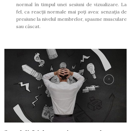
normal în timpul unei sesiuni de vizualizare. La
fel, ca reacții normale mai poți avea: senzația de
presiune la nivelul membrelor, spasme musculare
sau căscat.