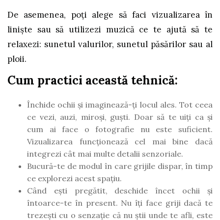
De asemenea, poți alege să faci vizualizarea în
liniște sau să utilizezi muzică ce te ajută să te
relaxezi: sunetul valurilor, sunetul păsărilor sau al
ploii.
Cum practici această tehnică:
Închide ochii și imaginează-ți locul ales. Tot ceea
ce vezi, auzi, miroși, guști. Doar să te uiți ca și
cum ai face o fotografie nu este suficient.
Vizualizarea funcționează cel mai bine dacă
integrezi cât mai multe detalii senzoriale.
Bucură-te de modul în care grijile dispar, în timp
ce explorezi acest spațiu.
Când ești pregătit, deschide încet ochii și
întoarce-te în present. Nu îți face griji dacă te
trezești cu o senzație că nu știi unde te afli, este