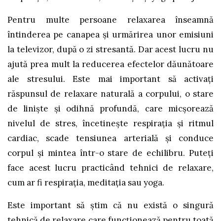
Pentru multe persoane relaxarea înseamnă
întinderea pe canapea și urmărirea unor emisiuni
la televizor, după o zi stresantă. Dar acest lucru nu
ajută prea mult la reducerea efectelor dăunătoare
ale stresului. Este mai important să activați
răspunsul de relaxare naturală a corpului, o stare
de liniște și odihnă profundă, care micșorează
nivelul de stres, încetinește respirația și ritmul
cardiac, scade tensiunea arterială și conduce
corpul și mintea într-o stare de echilibru. Puteți
face acest lucru practicând tehnici de relaxare,
cum ar fi respirația, meditația sau yoga.
Este important să știm că nu există o singură
tehnică de relaxare care funcționează pentru toată