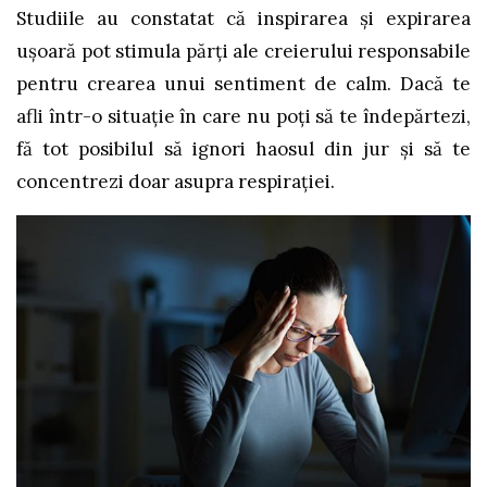
Studiile au constatat că inspirarea și expirarea
ușoară pot stimula părți ale creierului responsabile
pentru crearea unui sentiment de calm. Dacă te
afli într-o situație în care nu poți să te îndepărtezi,
fă tot posibilul să ignori haosul din jur și să te
concentrezi doar asupra respirației.