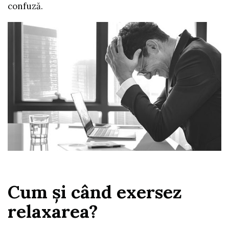
confuză.
Cum şi când exersez
relaxarea?