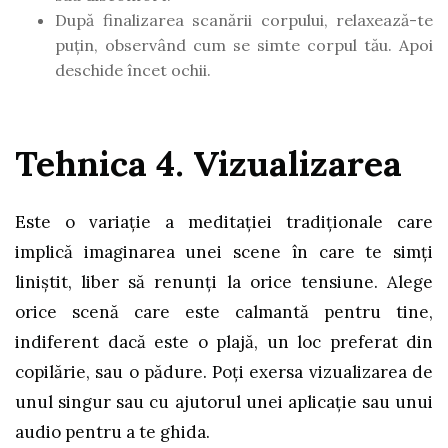
După finalizarea scanării corpului, relaxează-te
puțin, observând cum se simte corpul tău. Apoi
deschide încet ochii.
Tehnica 4. Vizualizarea
Este o variație a meditației tradiționale care
implică imaginarea unei scene în care te simți
liniștit, liber să renunți la orice tensiune. Alege
orice scenă care este calmantă pentru tine,
indiferent dacă este o plajă, un loc preferat din
copilărie, sau o pădure. Poți exersa vizualizarea de
unul singur sau cu ajutorul unei aplicație sau unui
audio pentru a te ghida.