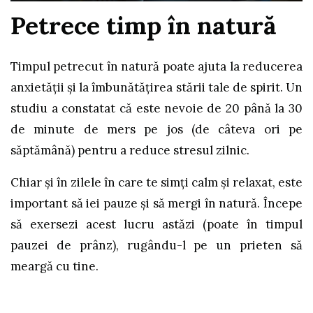
Petrece timp în natură
Timpul petrecut în natură poate ajuta la reducerea
anxietății și la îmbunătățirea stării tale de spirit. Un
studiu a constatat că este nevoie de 20 până la 30
de minute de mers pe jos (de câteva ori pe
săptămână) pentru a reduce stresul zilnic.
Chiar și în zilele în care te simți calm și relaxat, este
important să iei pauze și să mergi în natură. Începe
să exersezi acest lucru astăzi (poate în timpul
pauzei de prânz), rugându-l pe un prieten să
meargă cu tine.