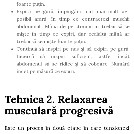
foarte puțin.
Expiră pe gură, împingând cât mai mult aer
posibil afară, în timp ce contractezi mușchii
abdominali. Mâna de pe stomac ar trebui să se
miște în timp ce expiri, dar cealaltă mână ar
trebui să se miște foarte puțin.
Continuă să inspiri pe nas și să exipiri pe gură.
Încercă să inspiri suficient, astfel încât
abdomenul să se ridice și să coboare. Numără
încet pe măsură ce expiri.
Tehnica 2. Relaxarea
musculară progresivă
Este un proces în două etape în care tensionezi