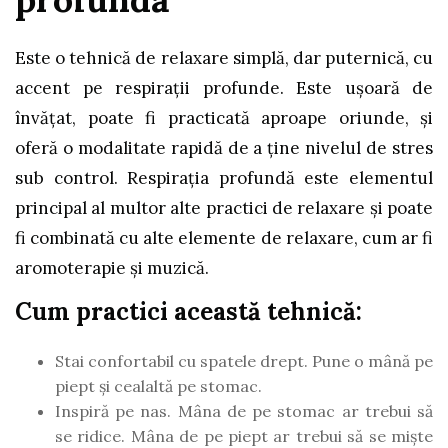
Este o tehnică de relaxare simplă, dar puternică, cu
accent pe respirații profunde. Este ușoară de
învățat, poate fi practicată aproape oriunde, și
oferă o modalitate rapidă de a ține nivelul de stres
sub control. Respirația profundă este elementul
principal al multor alte practici de relaxare și poate
fi combinată cu alte elemente de relaxare, cum ar fi
aromoterapie și muzică.
Cum practici această tehnică:
Stai confortabil cu spatele drept. Pune o mână pe
piept și cealaltă pe stomac.
Inspiră pe nas. Mâna de pe stomac ar trebui să
se ridice. Mâna de pe piept ar trebui să se miște