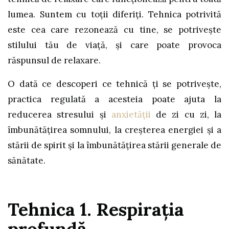
lumea. Suntem cu toții diferiți. Tehnica potrivită
este cea care rezonează cu tine, se potrivește
stilului tău de viață, și care poate provoca
răspunsul de relaxare.
O dată ce descoperi ce tehnică ți se potrivește,
practica regulată a acesteia poate ajuta la
reducerea stresului și
anxietății
de zi cu zi, la
îmbunătățirea somnului, la creșterea energiei și a
stării de spirit și la îmbunătățirea stării generale de
sănătate.
Tehnica 1. Respirația
profundă