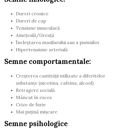
Dureri cronice
Dureri de cap
Tensiune musculară
Ameţeală/Greaţă
Încleştarea maxilarului sau a pumnilor
Hipertensiune arterială
Semne comportamentale:
Creşterea cantităţii utilizate a diferitelor
substanţe (nicotina, cafeina, alcool)
Retragere socială
Mâncat în exces
Crize de furie
Mai puţină mişcare
Semne psihologice