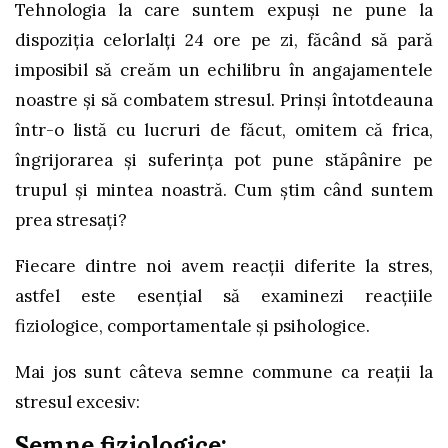
Tehnologia la care suntem expuşi ne pune la
dispoziţia celorlalţi 24 ore pe zi, făcând să pară
imposibil să creăm un echilibru în angajamentele
noastre şi să combatem stresul. Prinşi întotdeauna
într-o listă cu lucruri de făcut, omitem că frica,
îngrijorarea şi suferinţa pot pune stăpânire pe
trupul şi mintea noastră. Cum ştim când suntem
prea stresaţi?
Fiecare dintre noi avem reacţii diferite la stres,
astfel este esenţial să examinezi reacţiile
fiziologice, comportamentale şi psihologice.
Mai jos sunt câteva semne commune ca reaţii la
stresul excesiv:
Semne fiziologice: