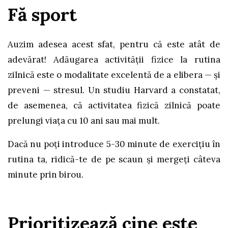
Fă sport
Auzim adesea acest sfat, pentru că este atât de
adevărat! Adăugarea activității fizice la rutina
zilnică este o modalitate excelentă de a elibera — și
preveni — stresul. Un studiu Harvard a constatat,
de asemenea, că activitatea fizică zilnică poate
prelungi viața cu 10 ani sau mai mult.
Dacă nu poți introduce 5-30 minute de exercițiu în
rutina ta, ridică-te de pe scaun și mergeți câteva
minute prin birou.
Prioritizează cine este