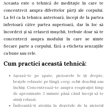
Aceasta este o tehnică de meditație în care te
concentrezi asupra diferitelor părți ale corpului.
La fel ca la tehnica anterioară, începi de la partea
inferioară către partea superioară, dar în loc să
încordezi și să relaxezi mușchii, trebuie doar să te
concentrezi asupra modului în care se simte
fiecare parte a corpului, fără a eticheta senzațiile
ca bune sau rele.
Cum practici această tehnică:
Așează-te pe spate, picioarele le ții drepte,
brațele relaxate pe lângă corp, ochii deschiși sau
închiși. Concentrează-te asupra respirației timp
de aproximativ 2 minute până când începi să te
simți relaxat.
Îndreaptă-ți atenția la degetele de la piciorul