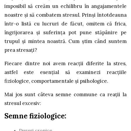
imposibil să creăm un echilibru în angajamentele
noastre şi să combatem stresul. Prinşi întotdeauna
într-o listă cu lucruri de făcut, omitem că frica,
îngrijorarea şi suferinţa pot pune stăpânire pe
trupul şi mintea noastră. Cum ştim când suntem
prea stresaţi?
Fiecare dintre noi avem reacţii diferite la stres,
astfel este esenţial să examinezi reacţiile
fiziologice, comportamentale şi psihologice.
Mai jos sunt câteva semne commune ca reaţii la
stresul excesiv:
Semne fiziologice:
Dureri cronice