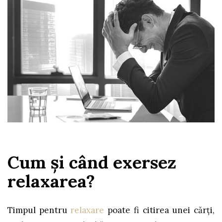
Cum şi când exersez
relaxarea?
Timpul pentru
relaxare
poate fi citirea unei cărți,