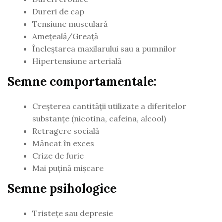
Dureri de cap
Tensiune musculară
Ameţeală/Greaţă
Încleştarea maxilarului sau a pumnilor
Hipertensiune arterială
Semne comportamentale:
Creşterea cantităţii utilizate a diferitelor
substanţe (nicotina, cafeina, alcool)
Retragere socială
Mâncat în exces
Crize de furie
Mai puţină mişcare
Semne psihologice
Tristeţe sau depresie