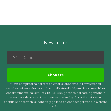
Newsletter
Abonare
* Prin completarea adresei de email şi abonarea la newsletter-ul
website-ului www.doctorsorin.ro, utilizatorul îşi dă implicit şi neechivoc
consimtământul ca OPTIM CHOICE SRL poate folosi datele personale
transmise de acesta, în scopuri de marketing, în conformitate cu
secţiunile de termeni şi condiţii şi politica de confidenţialitate ale website
-ului.