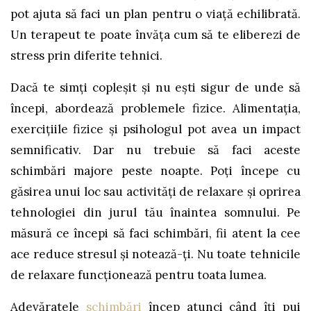
pot ajuta să faci un plan pentru o viață echilibrată.
Un terapeut te poate învăța cum să te eliberezi de
stress prin diferite tehnici.
Dacă te simți copleșit și nu eşti sigur de unde să
începi, abordează problemele fizice. Alimentația,
exercițiile fizice și psihologul pot avea un impact
semnificativ. Dar nu trebuie să faci aceste
schimbări majore peste noapte. Poţi începe cu
găsirea unui loc sau activităţi de relaxare şi oprirea
tehnologiei din jurul tău înaintea somnului. Pe
măsură ce începi să faci schimbări, fii atent la cee
ace reduce stresul şi notează-ţi. Nu toate tehnicile
de relaxare funcţionează pentru toata lumea.
Adevăratele
schimbări
încep atunci când îţi pui