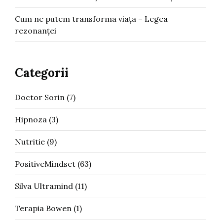
Cum ne putem transforma viața – Legea
rezonanței
Categorii
Doctor Sorin
(7)
Hipnoza
(3)
Nutritie
(9)
PositiveMindset
(63)
Silva Ultramind
(11)
Terapia Bowen
(1)