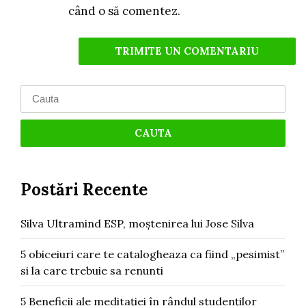
când o să comentez.
Search
for:
Postări Recente
Silva Ultramind ESP, moștenirea lui Jose Silva
5 obiceiuri care te catalogheaza ca fiind „pesimist”
si la care trebuie sa renunti
5 Beneficii ale meditației în rândul studenților