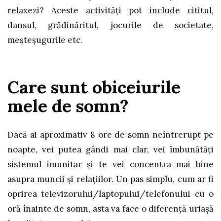
relaxezi? Aceste activități pot include cititul,
dansul, grădinăritul, jocurile de societate,
meșteșugurile etc.
Care sunt obiceiurile
mele de somn?
Dacă ai aproximativ 8 ore de somn neîntrerupt pe
noapte, vei putea gândi mai clar, vei îmbunătăţi
sistemul imunitar și te vei concentra mai bine
asupra muncii și relațiilor. Un pas simplu, cum ar fi
oprirea televizorului/laptopului/telefonului cu o
oră înainte de somn, asta va face o diferență uriașă