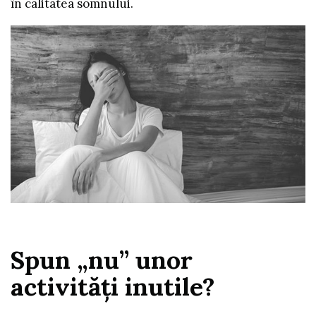
în calitatea somnului.
Spun „nu” unor
activităţi inutile?