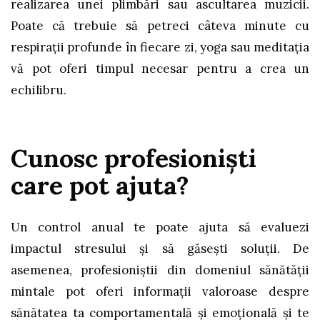
realizarea unei plimbări sau ascultarea muzicii.
Poate că trebuie să petreci câteva minute cu
respirații profunde în fiecare zi, yoga sau meditația
vă pot oferi timpul necesar pentru a crea un
echilibru.
Cunosc profesioniști
care pot ajuta?
Un control anual te poate ajuta să evaluezi
impactul stresului și să găseşti soluții. De
asemenea, profesioniștii din domeniul sănătății
mintale pot oferi informații valoroase despre
sănătatea ta comportamentală și emoțională și te