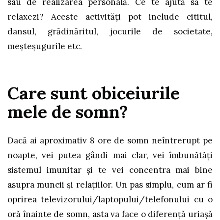
sau de realizarea personală. Ce te ajută să te
relaxezi? Aceste activități pot include cititul,
dansul, grădinăritul, jocurile de societate,
meșteșugurile etc.
Care sunt obiceiurile
mele de somn?
Dacă ai aproximativ 8 ore de somn neîntrerupt pe
noapte, vei putea gândi mai clar, vei îmbunătăţi
sistemul imunitar și te vei concentra mai bine
asupra muncii și relațiilor. Un pas simplu, cum ar fi
oprirea televizorului/laptopului/telefonului cu o
oră înainte de somn, asta va face o diferență uriașă