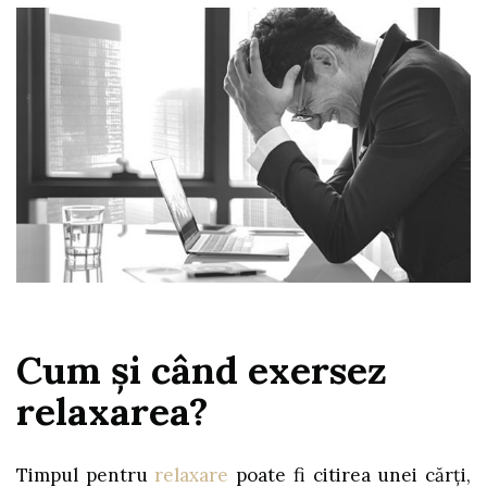
Cum şi când exersez
relaxarea?
Timpul pentru
relaxare
poate fi citirea unei cărți,