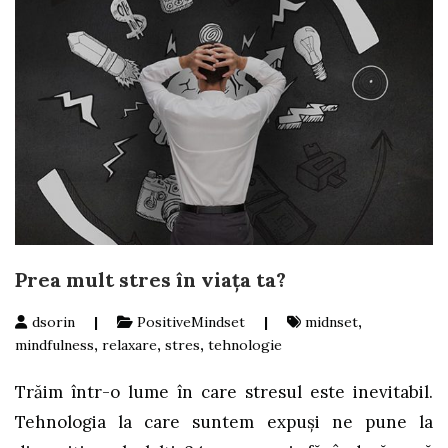
Prea mult stres în viaţa ta?
dsorin
|
PositiveMindset
|
midnset
,
mindfulness
,
relaxare
,
stres
,
tehnologie
Trăim într-o lume în care stresul este inevitabil.
Tehnologia la care suntem expuşi ne pune la