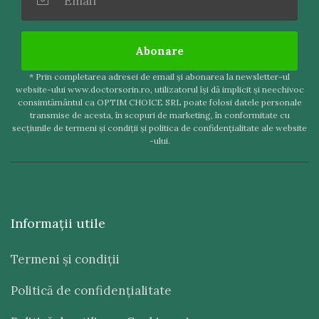
Abonare
* Prin completarea adresei de email şi abonarea la newsletter-ul
website-ului www.doctorsorin.ro, utilizatorul îşi dă implicit şi neechivoc
consimtământul ca OPTIM CHOICE SRL poate folosi datele personale
transmise de acesta, în scopuri de marketing, în conformitate cu
secţiunile de termeni şi condiţii şi politica de confidenţialitate ale website
-ului.
Informaţii utile
Termeni şi condiţii
Politică de confidenţialitate