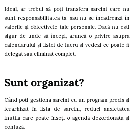
Ideal, ar trebui să poţi transfera sarcini care nu
sunt responsabilitatea ta, sau nu se încadrează în
valorile și obiectivele tale personale. Dacă nu eşti
sigur de unde să începi, aruncă o privire asupra
calendarului și listei de lucru și vedezi ce poate fi
delegat sau eliminat complet.
Sunt organizat?
Când poţi gestiona sarcini cu un program precis și
ierarhizat în lista de sarcini, reduci anxietatea
inutilă care poate însoți o agendă dezordonată și
confuză.