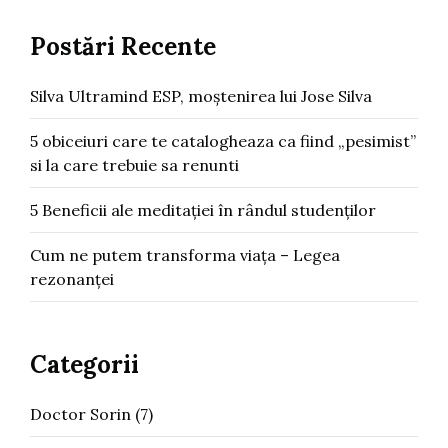
Postări Recente
Silva Ultramind ESP, moștenirea lui Jose Silva
5 obiceiuri care te catalogheaza ca fiind „pesimist”
si la care trebuie sa renunti
5 Beneficii ale meditației în rândul studenților
Cum ne putem transforma viața – Legea
rezonanței
Categorii
Doctor Sorin
(7)