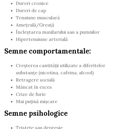
Dureri cronice
Dureri de cap
Tensiune musculară
Ameţeală/Greaţă
Încleştarea maxilarului sau a pumnilor
Hipertensiune arterială
Semne comportamentale:
Creşterea cantităţii utilizate a diferitelor
substanţe (nicotina, cafeina, alcool)
Retragere socială
Mâncat în exces
Crize de furie
Mai puţină mişcare
Semne psihologice
Tristeţe sau depresie