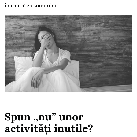
în calitatea somnului.
Spun „nu” unor
activităţi inutile?