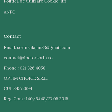
Politică de utilizare Cookie-uri
ANPC
Contact
Email: sorinsalajan33@gmail.com
contact@doctorsorin.ro
Phone : 021 326 4058
OPTIM CHOICE S.R.L.
CUI: 34572694
Reg. Com.: J40/6448/27.05.2015