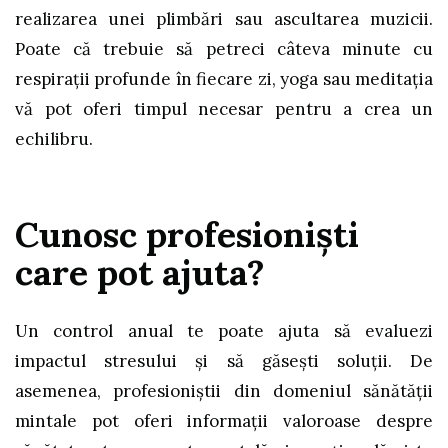
realizarea unei plimbări sau ascultarea muzicii.
Poate că trebuie să petreci câteva minute cu
respirații profunde în fiecare zi, yoga sau meditația
vă pot oferi timpul necesar pentru a crea un
echilibru.
Cunosc profesioniști
care pot ajuta?
Un control anual te poate ajuta să evaluezi
impactul stresului și să găseşti soluții. De
asemenea, profesioniștii din domeniul sănătății
mintale pot oferi informații valoroase despre