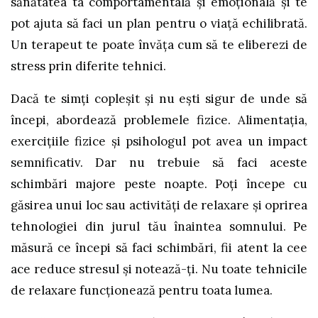
sănătatea ta comportamentală și emoțională și te
pot ajuta să faci un plan pentru o viață echilibrată.
Un terapeut te poate învăța cum să te eliberezi de
stress prin diferite tehnici.
Dacă te simți copleșit și nu eşti sigur de unde să
începi, abordează problemele fizice. Alimentația,
exercițiile fizice și psihologul pot avea un impact
semnificativ. Dar nu trebuie să faci aceste
schimbări majore peste noapte. Poţi începe cu
găsirea unui loc sau activităţi de relaxare şi oprirea
tehnologiei din jurul tău înaintea somnului. Pe
măsură ce începi să faci schimbări, fii atent la cee
ace reduce stresul şi notează-ţi. Nu toate tehnicile
de relaxare funcţionează pentru toata lumea.