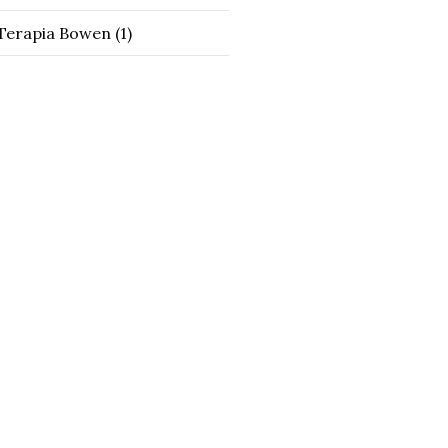
Terapia Bowen
(1)