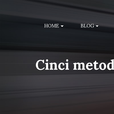
Skip
to
content
HOME
BLOG
Cinci metode