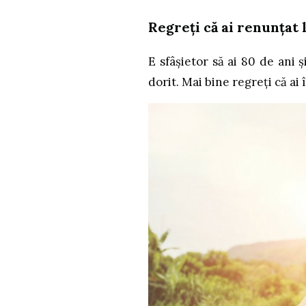
Regreți că ai renunțat l
E sfâșietor să ai 80 de ani ș
dorit. Mai bine regreți că ai 