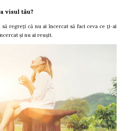
a visul tău?
i să regreți că nu ai încercat să faci ceva ce ți-ai
încercat și nu ai reușit.