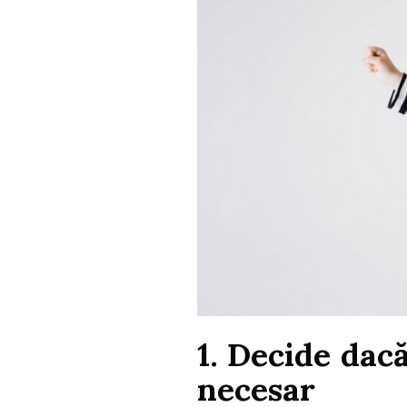
1. Decide dac
necesar