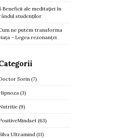
5 Beneficii ale meditației în
rândul studenților
Cum ne putem transforma
viața – Legea rezonanței
Categorii
Doctor Sorin
(7)
Hipnoza
(3)
Nutritie
(9)
PositiveMindset
(63)
Silva Ultramind
(11)