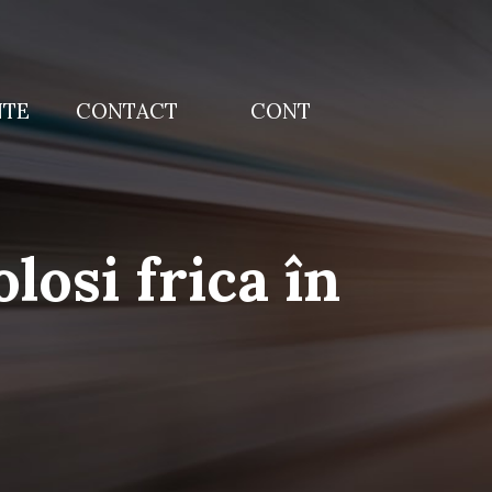
NTE
CONTACT
CONT
losi frica în