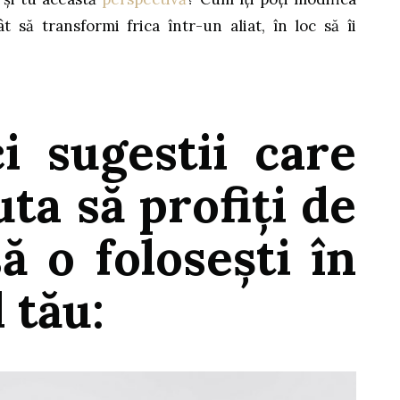
t să transformi frica într-un aliat, în loc să îi
ci sugestii care
uta să profiți de
să o folosești în
 tău: