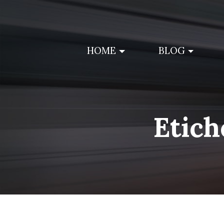
Skip
to
content
HOME
BLOG
Etich