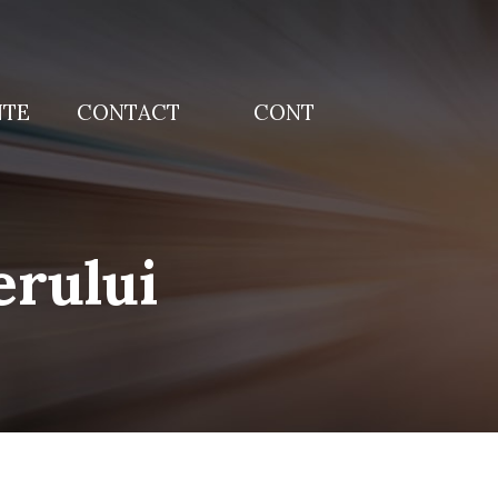
NTE
CONTACT
CONT
erului