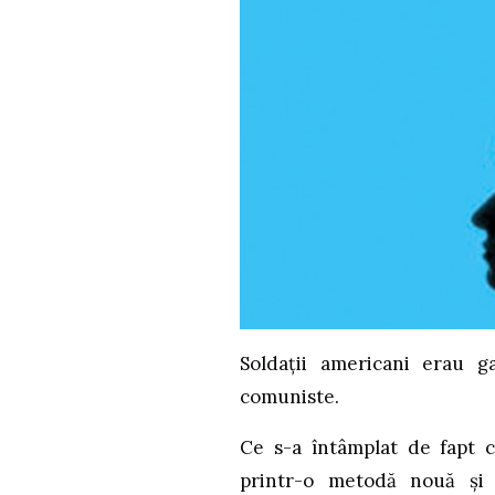
Soldații americani erau ga
comuniste.
Ce s-a întâmplat de fapt c
printr-o metodă nouă și 