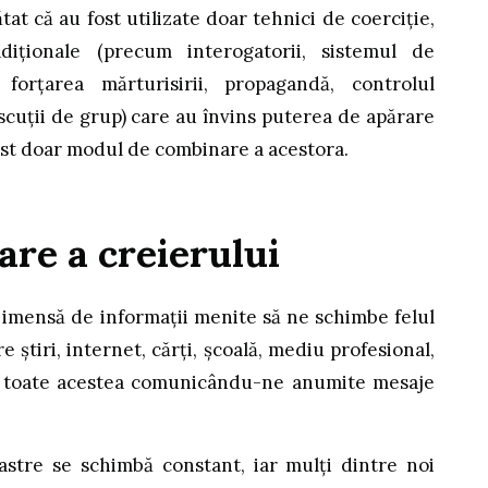
tat că au fost utilizate doar tehnici de coerciție,
diționale (precum interogatorii, sistemul de
forțarea mărturisirii, propagandă, controlul
discuții de grup) care au învins puterea de apărare
fost doar modul de combinare a acestora.
are a creierului
e imensă de informații menite să ne schimbe felul
 știri, internet, cărți, școală, mediu profesional,
ni, toate acestea comunicându-ne anumite mesaje
astre se schimbă constant, iar mulți dintre noi