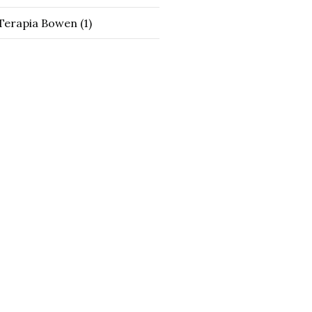
Terapia Bowen
(1)