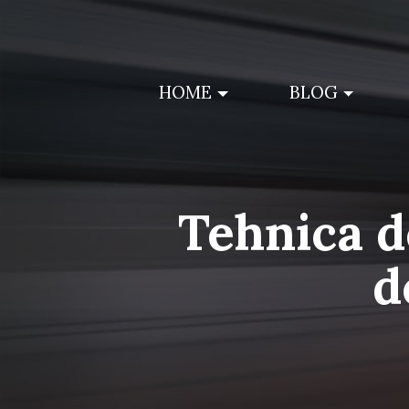
Skip
to
content
HOME
BLOG
Tehnica de
d