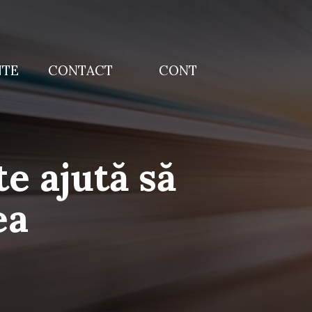
NTE
CONTACT
CONT
te ajută să
ea