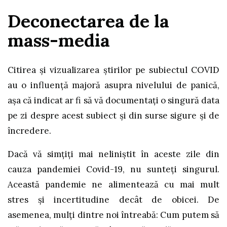
Deconectarea de la
mass-media
Citirea și vizualizarea știrilor pe subiectul COVID
au o influență majoră asupra nivelului de panică,
așa că indicat ar fi să vă documentați o singură data
pe zi despre acest subiect și din surse sigure și de
încredere.
Dacă vă simțiți mai neliniștit în aceste zile din
cauza pandemiei Covid-19, nu sunteți singurul.
Această pandemie ne alimentează cu mai mult
stres și incertitudine decât de obicei. De
asemenea, mulți dintre noi întreabă: Cum putem să