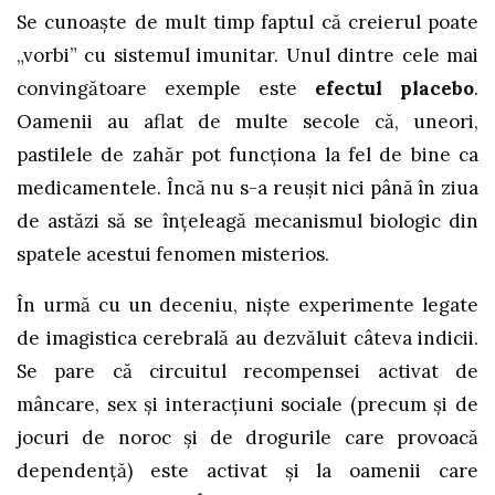
Se cunoaște de mult timp faptul că creierul poate
„vorbi” cu sistemul imunitar. Unul dintre cele mai
convingătoare exemple este
efectul placebo
.
Oamenii au aflat de multe secole că, uneori,
pastilele de zahăr pot funcționa la fel de bine ca
medicamentele. Încă nu s-a reușit nici până în ziua
de astăzi să se înțeleagă mecanismul biologic din
spatele acestui fenomen misterios.
În urmă cu un deceniu, niște experimente legate
de imagistica cerebrală au dezvăluit câteva indicii.
Se pare că circuitul recompensei activat de
mâncare, sex și interacțiuni sociale (precum și de
jocuri de noroc și de drogurile care provoacă
dependență) este activat și la oamenii care