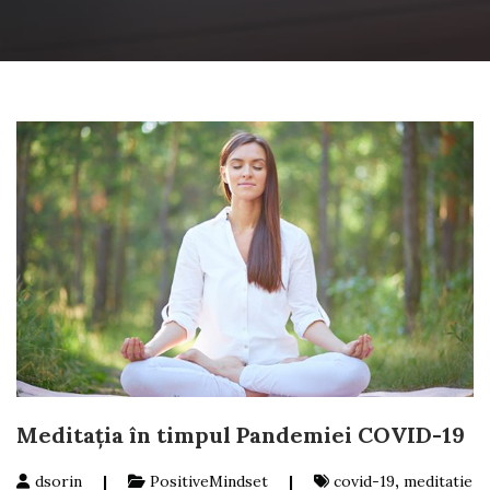
Meditația în timpul Pandemiei COVID-19
dsorin
|
PositiveMindset
|
covid-19
,
meditatie