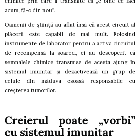
chimice prin care îi transmite că „e bine ce faci
acum, fă-o din nou”.
Oamenii de știință au aflat însă că acest circuit al
plăcerii este capabil de mai mult. Folosind
instrumente de laborator pentru a activa circuitul
de recompensă la șoareci, ei au descoperit că
semnalele chimice transmise de acesta ajung în
sistemul imunitar și dezactivează un grup de
celule din măduva osoasă responsabile cu
creșterea tumorilor.
Creierul poate „vorbi”
cu sistemul imunitar