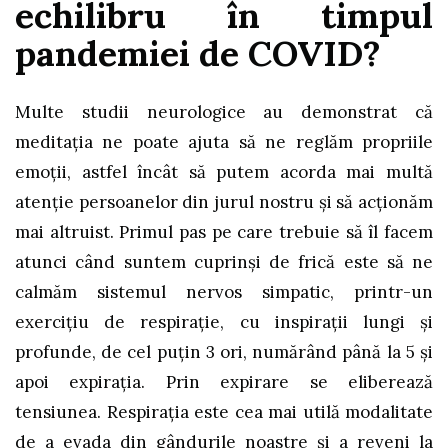
echilibru în timpul
pandemiei de COVID?
Multe studii neurologice au demonstrat că
meditația ne poate ajuta să ne reglăm propriile
emoții, astfel încât să putem acorda mai multă
atenție persoanelor din jurul nostru și să acționăm
mai altruist. Primul pas pe care trebuie să îl facem
atunci când suntem cuprinși de frică este să ne
calmăm sistemul nervos simpatic, printr-un
exercițiu de respirație, cu inspirații lungi și
profunde, de cel puțin 3 ori, numărând până la 5 și
apoi expirația. Prin expirare se eliberează
tensiunea. Respirația este cea mai utilă modalitate
de a evada din gândurile noastre și a reveni la