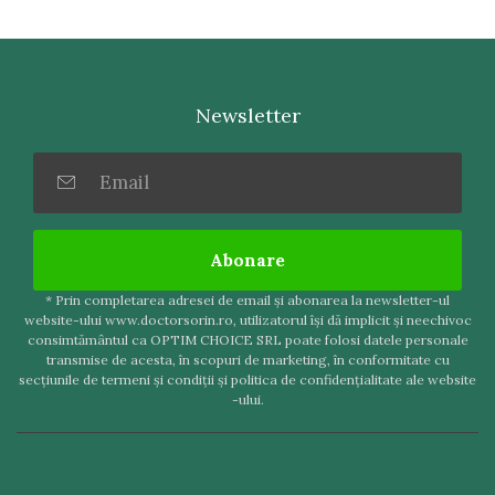
Newsletter
Abonare
* Prin completarea adresei de email şi abonarea la newsletter-ul
website-ului www.doctorsorin.ro, utilizatorul îşi dă implicit şi neechivoc
consimtământul ca OPTIM CHOICE SRL poate folosi datele personale
transmise de acesta, în scopuri de marketing, în conformitate cu
secţiunile de termeni şi condiţii şi politica de confidenţialitate ale website
-ului.