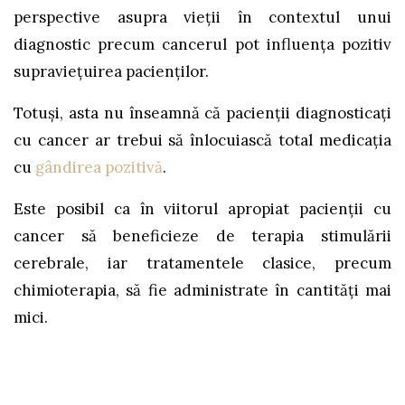
perspective asupra vieții în contextul unui
diagnostic precum cancerul pot influența pozitiv
supraviețuirea pacienților.
Totuși, asta nu înseamnă că pacienții diagnosticați
cu cancer ar trebui să înlocuiască total medicația
cu
gândirea pozitivă
.
Este posibil ca în viitorul apropiat pacienții cu
cancer să beneficieze de terapia stimulării
cerebrale, iar tratamentele clasice, precum
chimioterapia, să fie administrate în cantități mai
mici.