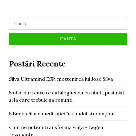
Search
for:
Postări Recente
Silva Ultramind ESP, moștenirea lui Jose Silva
5 obiceiuri care te catalogheaza ca fiind „pesimist”
si la care trebuie sa renunti
5 Beneficii ale meditației în rândul studenților
Cum ne putem transforma viața – Legea
rezonanței