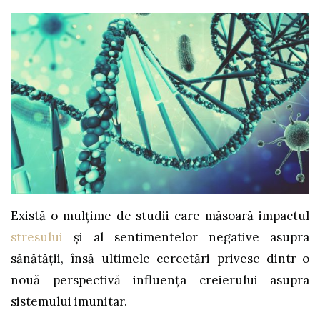
Există o mulțime de studii care măsoară impactul
stresului
și al sentimentelor negative asupra
sănătății, însă ultimele cercetări privesc dintr-o
nouă perspectivă influența creierului asupra
sistemului imunitar.