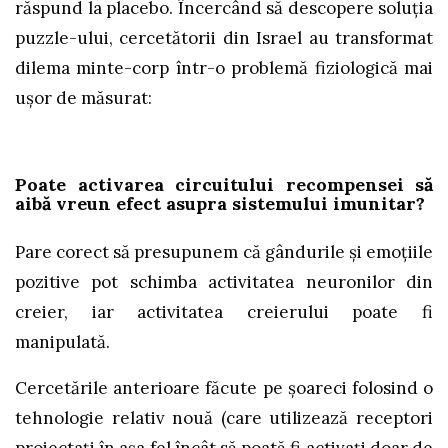
răspund la placebo. Încercând să descopere soluția
puzzle-ului, cercetătorii din Israel au transformat
dilema minte-corp într-o problemă fiziologică mai
ușor de măsurat:
Poate activarea circuitului recompensei să
aibă vreun efect asupra sistemului imunitar?
Pare corect să presupunem că gândurile și emoțiile
pozitive pot schimba activitatea neuronilor din
creier, iar activitatea creierului poate fi
manipulată.
Cercetările anterioare făcute pe șoareci folosind o
tehnologie relativ nouă (care utilizează receptori