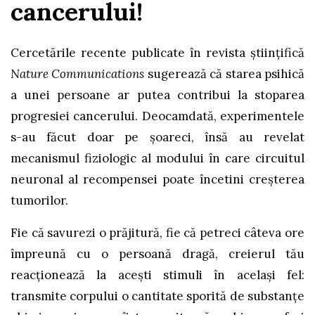
cancerului!
Cercetările recente publicate în revista științifică
Nature Communications
sugerează că starea psihică
a unei persoane ar putea contribui la stoparea
progresiei cancerului. Deocamdată, experimentele
s-au făcut doar pe șoareci, însă au revelat
mecanismul fiziologic al modului în care circuitul
neuronal al recompensei poate încetini creșterea
tumorilor.
Fie că savurezi o prăjitură, fie că petreci câteva ore
împreună cu o persoană dragă, creierul tău
reacționează la acești stimuli în același fel:
transmite corpului o cantitate sporită de substanțe