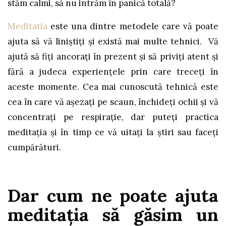
stăm calmi, să nu intrăm în panică totală?
Meditatia
este una dintre metodele care vă poate
ajuta să vă liniștiți și există mai multe tehnici. Vă
ajută să fiți ancorați în prezent și să priviți atent și
fără a judeca experiențele prin care treceți în
aceste momente. Cea mai cunoscută tehnică este
cea în care vă așezați pe scaun, închideți ochii și vă
concentrați pe respirație, dar puteți practica
meditația și în timp ce vă uitați la știri sau faceți
cumpărături.
Dar cum ne poate ajuta
meditația să găsim un