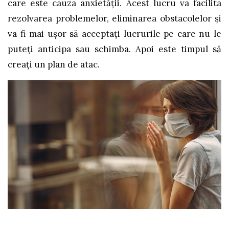
care este cauza anxietății. Acest lucru va facilita
rezolvarea problemelor, eliminarea obstacolelor și
va fi mai ușor să acceptați lucrurile pe care nu le
puteți anticipa sau schimba. Apoi este timpul să
creați un plan de atac.