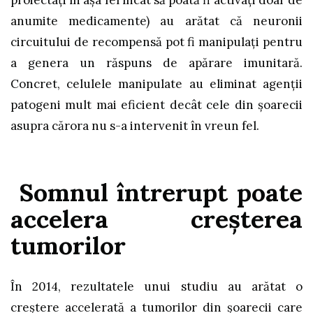
proiectați în așa fel încât să poată fi activați doar de
anumite medicamente) au arătat că neuronii
circuitului de recompensă pot fi manipulați pentru
a genera un răspuns de apărare imunitară.
Concret, celulele manipulate au eliminat agenții
patogeni mult mai eficient decât cele din șoarecii
asupra cărora nu s-a intervenit în vreun fel.
Somnul întrerupt poate
accelera creșterea
tumorilor
În 2014, rezultatele unui studiu au arătat o
creștere accelerată a tumorilor din șoarecii care